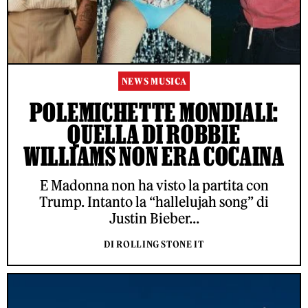
NEWS MUSICA
POLEMICHETTE MONDIALI:
QUELLA DI ROBBIE
WILLIAMS NON ERA COCAINA
E Madonna non ha visto la partita con
Trump. Intanto la “hallelujah song” di
Justin Bieber...
DI ROLLING STONE IT