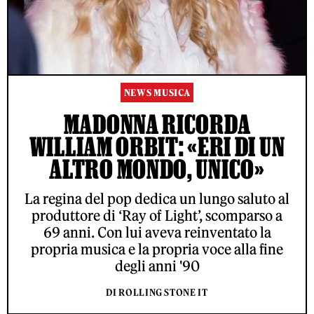
NEWS MUSICA
MADONNA RICORDA
WILLIAM ORBIT: «ERI DI UN
ALTRO MONDO, UNICO»
La regina del pop dedica un lungo saluto al
produttore di ‘Ray of Light’, scomparso a
69 anni. Con lui aveva reinventato la
propria musica e la propria voce alla fine
degli anni '90
DI ROLLING STONE IT