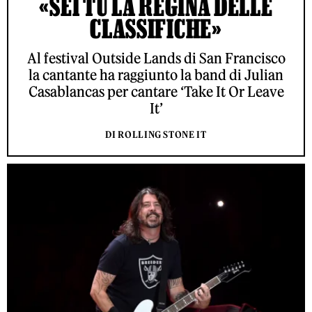
«SEI TU LA REGINA DELLE
CLASSIFICHE»
Al festival Outside Lands di San Francisco
la cantante ha raggiunto la band di Julian
Casablancas per cantare ‘Take It Or Leave
It’
DI ROLLING STONE IT