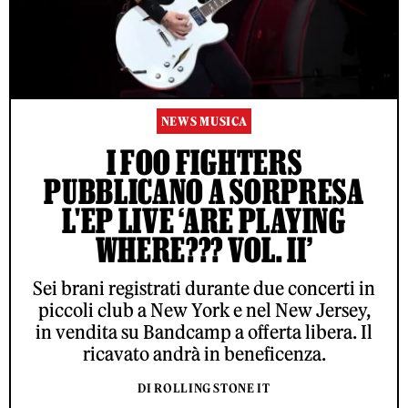
NEWS MUSICA
I FOO FIGHTERS
PUBBLICANO A SORPRESA
L'EP LIVE ‘ARE PLAYING
WHERE??? VOL. II’
Sei brani registrati durante due concerti in
piccoli club a New York e nel New Jersey,
in vendita su Bandcamp a offerta libera. Il
ricavato andrà in beneficenza.
DI ROLLING STONE IT