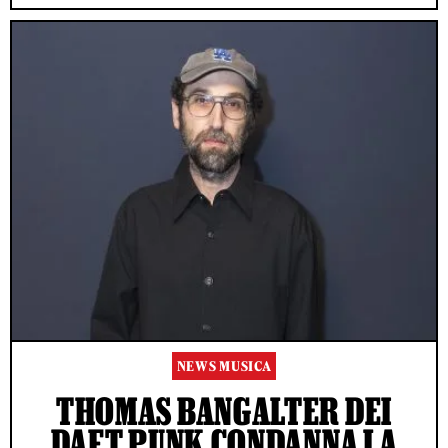
NEWS MUSICA
THOMAS BANGALTER DEI
DAFT PUNK CONDANNA LA