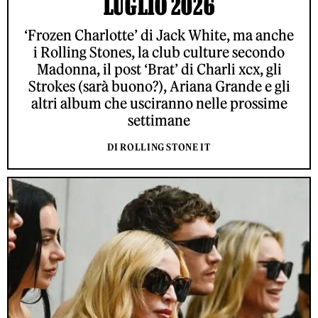
LUGLIO 2026
‘Frozen Charlotte’ di Jack White, ma anche
i Rolling Stones, la club culture secondo
Madonna, il post ‘Brat’ di Charli xcx, gli
Strokes (sarà buono?), Ariana Grande e gli
altri album che usciranno nelle prossime
settimane
DI ROLLING STONE IT