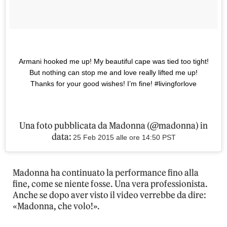
Armani hooked me up! My beautiful cape was tied too tight!
But nothing can stop me and love really lifted me up!
Thanks for your good wishes! I’m fine! #livingforlove
Una foto pubblicata da Madonna (@madonna) in
data:
25 Feb 2015 alle ore 14:50 PST
Madonna ha continuato la performance fino alla
fine, come se niente fosse. Una vera professionista.
Anche se dopo aver visto il video verrebbe da dire:
«Madonna, che volo!».