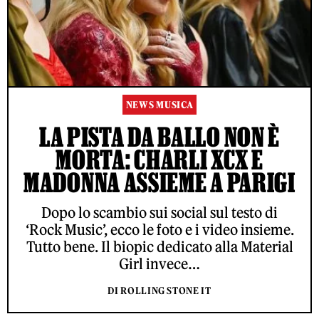
NEWS MUSICA
LA PISTA DA BALLO NON È
MORTA: CHARLI XCX E
MADONNA ASSIEME A PARIGI
Dopo lo scambio sui social sul testo di
‘Rock Music’, ecco le foto e i video insieme.
Tutto bene. Il biopic dedicato alla Material
Girl invece…
DI ROLLING STONE IT