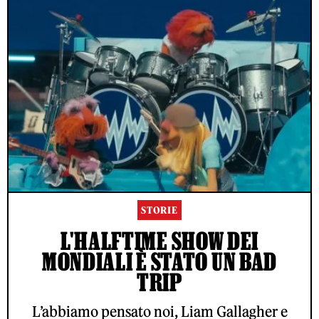
STORIE
L'HALFTIME SHOW DEI
MONDIALI È STATO UN BAD
TRIP
L’abbiamo pensato noi, Liam Gallagher e