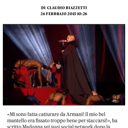
DI
CLAUDIO BIAZZETTI
26 FEBBRAIO 2015 10:26
«Mi sono fatta catturare da Armani! Il mio bel
mantello era fissato troppo bene per staccarsi!», ha
scritto Madonna sui suoi social network dopo la