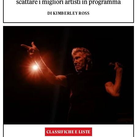
scattare i migliori artisti in programma
DI KIMBERLEY ROSS
CLASSIFICHE E LISTE