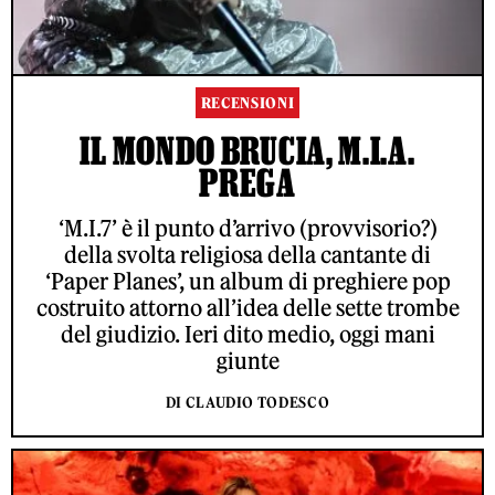
RECENSIONI
IL MONDO BRUCIA, M.I.A.
PREGA
‘M.I.7’ è il punto d’arrivo (provvisorio?)
della svolta religiosa della cantante di
‘Paper Planes’, un album di preghiere pop
costruito attorno all’idea delle sette trombe
del giudizio. Ieri dito medio, oggi mani
giunte
DI CLAUDIO TODESCO