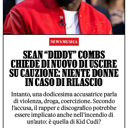
NEWS MUSICA
SEAN “DIDDY” COMBS
CHIEDE DI NUOVO DI USCIRE
SU CAUZIONE: NIENTE DONNE
IN CASO DI RILASCIO
Intanto, una dodicesima accusatrice parla
di violenza, droga, coercizione. Secondo
l’accusa, il rapper e discografico potrebbe
essere implicato anche nell’incendio di
un’auto: è quella di Kid Cudi?