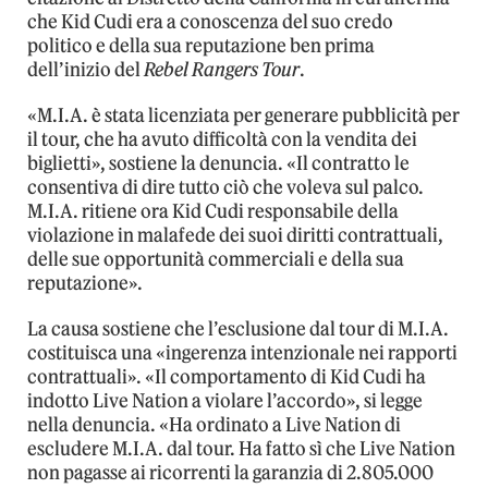
che Kid Cudi era a conoscenza del suo credo
politico e della sua reputazione ben prima
dell’inizio del
Rebel Rangers Tour
.
«M.I.A. è stata licenziata per generare pubblicità per
il tour, che ha avuto difficoltà con la vendita dei
biglietti», sostiene la denuncia. «Il contratto le
consentiva di dire tutto ciò che voleva sul palco.
M.I.A. ritiene ora Kid Cudi responsabile della
violazione in malafede dei suoi diritti contrattuali,
delle sue opportunità commerciali e della sua
reputazione».
La causa sostiene che l’esclusione dal tour di M.I.A.
costituisca una «ingerenza intenzionale nei rapporti
contrattuali». «Il comportamento di Kid Cudi ha
indotto Live Nation a violare l’accordo», si legge
nella denuncia. «Ha ordinato a Live Nation di
escludere M.I.A. dal tour. Ha fatto sì che Live Nation
non pagasse ai ricorrenti la garanzia di 2.805.000