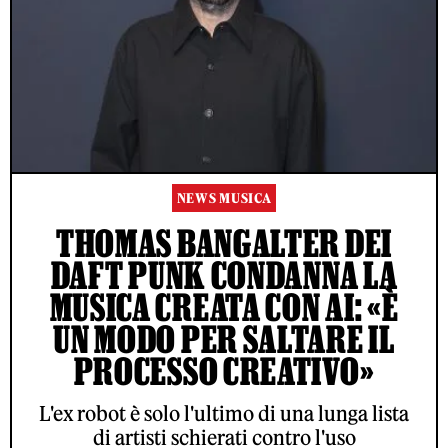
NEWS MUSICA
THOMAS BANGALTER DEI
DAFT PUNK CONDANNA LA
MUSICA CREATA CON AI: «È
UN MODO PER SALTARE IL
PROCESSO CREATIVO»
L'ex robot è solo l'ultimo di una lunga lista
di artisti schierati contro l'uso