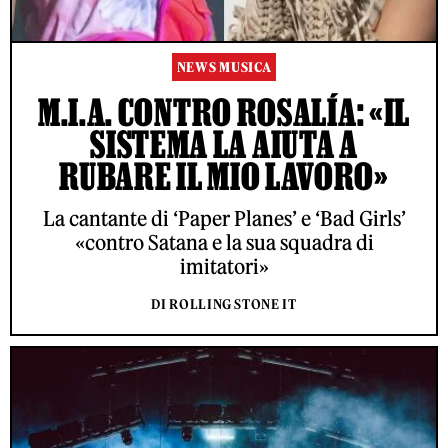
NEWS MUSICA
M.I.A. CONTRO ROSALÍA: «IL
SISTEMA LA AIUTA A
RUBARE IL MIO LAVORO»
La cantante di ‘Paper Planes’ e ‘Bad Girls’
«contro Satana e la sua squadra di
imitatori»
DI ROLLING STONE IT