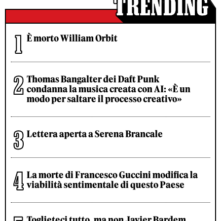
È morto William Orbit
Thomas Bangalter dei Daft Punk
condanna la musica creata con AI: «È un
modo per saltare il processo creativo»
Lettera aperta a Serena Brancale
La morte di Francesco Guccini modifica la
viabilità sentimentale di questo Paese
Toglieteci tutto, ma non Javier Bardem