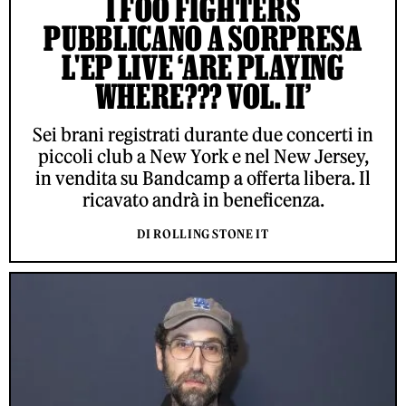
I FOO FIGHTERS
PUBBLICANO A SORPRESA
L'EP LIVE ‘ARE PLAYING
WHERE??? VOL. II’
Sei brani registrati durante due concerti in
piccoli club a New York e nel New Jersey,
in vendita su Bandcamp a offerta libera. Il
ricavato andrà in beneficenza.
DI ROLLING STONE IT