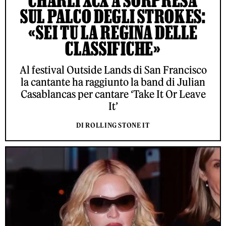
CHARLI XCX A SORPRESA
SUL PALCO DEGLI STROKES:
«SEI TU LA REGINA DELLE
CLASSIFICHE»
Al festival Outside Lands di San Francisco
la cantante ha raggiunto la band di Julian
Casablancas per cantare ‘Take It Or Leave
It’
DI ROLLING STONE IT