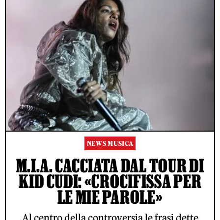
NEWS MUSICA
M.I.A. CACCIATA DAL TOUR DI
KID CUDI: «CROCIFISSA PER
LE MIE PAROLE»
Al centro della controversia le frasi dette