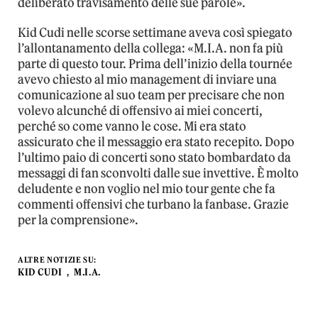
deliberato travisamento delle sue parole».
Kid Cudi nelle scorse settimane aveva così spiegato
l’allontanamento della collega: «M.I.A. non fa più
parte di questo tour. Prima dell’inizio della tournée
avevo chiesto al mio management di inviare una
comunicazione al suo team per precisare che non
volevo alcunché di offensivo ai miei concerti,
perché so come vanno le cose. Mi era stato
assicurato che il messaggio era stato recepito. Dopo
l’ultimo paio di concerti sono stato bombardato da
messaggi di fan sconvolti dalle sue invettive. È molto
deludente e non voglio nel mio tour gente che fa
commenti offensivi che turbano la fanbase. Grazie
per la comprensione».
ALTRE NOTIZIE SU:
KID CUDI
M.I.A.