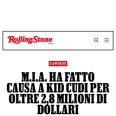
TEMPO DI LETTURA 4 MINUTI
TEMPO DI LETTURA 4 MINUTI
SHARE
SHARE
LAWSUIT
M.I.A. HA FATTO
CAUSA A KID CUDI PER
OLTRE 2,8 MILIONI DI
DOLLARI