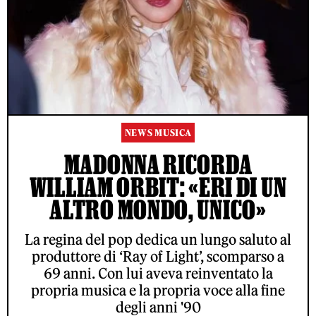
NEWS MUSICA
MADONNA RICORDA
WILLIAM ORBIT: «ERI DI UN
ALTRO MONDO, UNICO»
La regina del pop dedica un lungo saluto al
produttore di ‘Ray of Light’, scomparso a
69 anni. Con lui aveva reinventato la
propria musica e la propria voce alla fine
degli anni '90