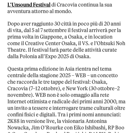
L’Unsound Festival
di Cracovia continua la sua
avventura attorno al mondo.
Dopo aver raggiunto 30 città in poco più di 20 anni
di vita, dal 5 al 7 settembre il festival arriverà per la
prima volta in Giappone, a Osaka, e in location
come il Creative Center Osaka, il VS. e l’Ohtsuki Noh
Theatre. Il festival farà parte delle attività curate
dalla Polonia all’Expo 2025 di Osaka.
Questa prima edizione in Asia rientra nel tema
centrale della stagione 2025 – WEB – un concetto
che raccorda le tre tappe del festival: Osaka,
Cracovia (7–12 ottobre), e New York (30 ottobre–2
novembre). WEB non è solo omaggio alla rete
Internet ottimista e radicale dei primi anni 2000, ma
un invito a tessere e interrogare trame culturali oltre
confini fisici e digitali. Tra i primi nomi annunciati:
2K88 in versione live, la visionaria Antonina
Nowacka, Jim O’Rourke con Eiko Ishibashi, RP Boo