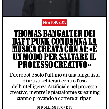
NEWS MUSICA
THOMAS BANGALTER DEI
DAFT PUNK CONDANNA LA
MUSICA CREATA CON AI: «È
UN MODO PER SALTARE IL
PROCESSO CREATIVO»
L'ex robot è solo l'ultimo di una lunga lista
di artisti schierati contro l'uso
dell'Intelligenza Artificiale nel processo
creativo, mentre le piattaforme streaming
stanno provando a correre ai ripari
DI ROLLING STONE IT