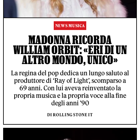
NEWS MUSICA
MADONNA RICORDA
WILLIAM ORBIT: «ERI DI UN
ALTRO MONDO, UNICO»
La regina del pop dedica un lungo saluto al
produttore di ‘Ray of Light’, scomparso a
69 anni. Con lui aveva reinventato la
propria musica e la propria voce alla fine
degli anni '90
DI ROLLING STONE IT