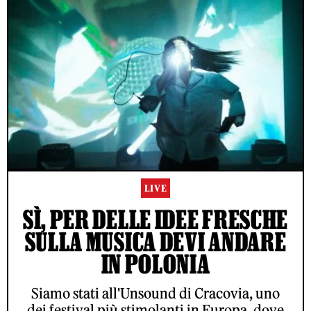
LIVE
SÌ, PER DELLE IDEE FRESCHE
SULLA MUSICA DEVI ANDARE
IN POLONIA
Siamo stati all'Unsound di Cracovia, uno
dei festival più stimolanti in Europa, dove