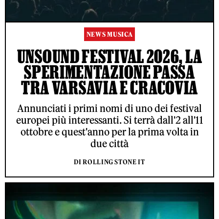
NEWS MUSICA
UNSOUND FESTIVAL 2026, LA
SPERIMENTAZIONE PASSA
TRA VARSAVIA E CRACOVIA
Annunciati i primi nomi di uno dei festival
europei più interessanti. Si terrà dall'2 all'11
ottobre e quest'anno per la prima volta in
due città
DI ROLLING STONE IT