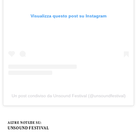
Visualizza questo post su Instagram
Un post condiviso da Unsound Festival (@unsoundfestival)
ALTRE NOTIZIE SU:
UNSOUND FESTIVAL