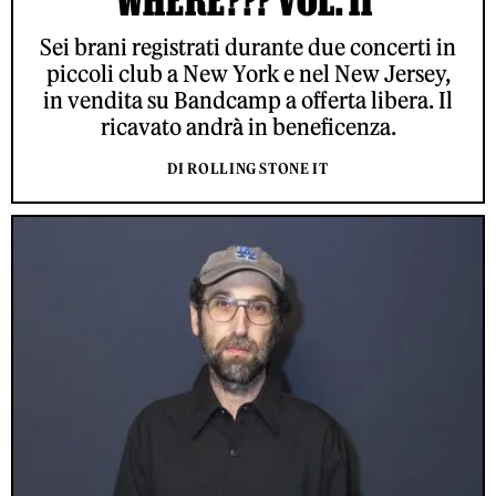
WHERE??? VOL. II’
Sei brani registrati durante due concerti in
piccoli club a New York e nel New Jersey,
in vendita su Bandcamp a offerta libera. Il
ricavato andrà in beneficenza.
DI ROLLING STONE IT