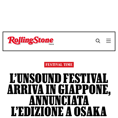
TEMPO DI LETTURA 3 MINUTI
TEMPO DI LETTURA 3 MINUTI
SHARE
SHARE
FESTIVAL TIME
L’UNSOUND FESTIVAL
ARRIVA IN GIAPPONE,
ANNUNCIATA
L’EDIZIONE A OSAKA