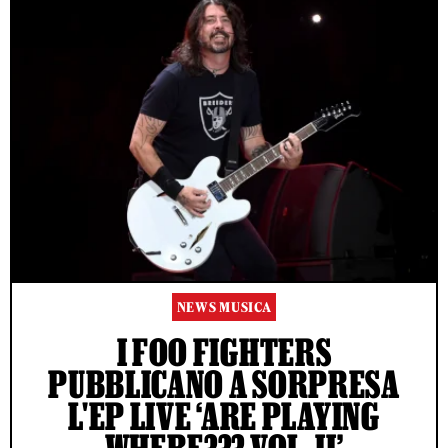
NEWS MUSICA
I FOO FIGHTERS
PUBBLICANO A SORPRESA
L'EP LIVE ‘ARE PLAYING