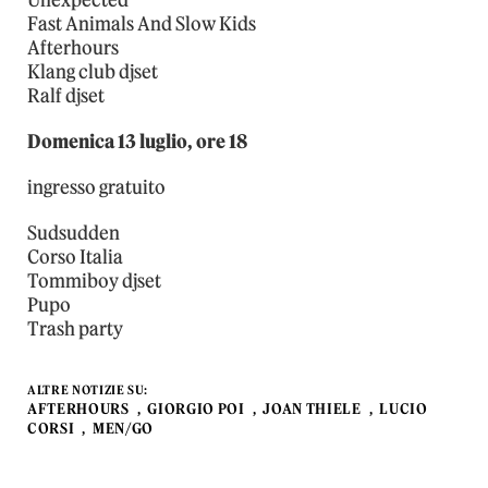
Unexpected
Fast Animals And Slow Kids
Afterhours
Klang club djset
Ralf djset
Domenica 13 luglio, ore 18
ingresso gratuito
Sudsudden
Corso Italia
Tommiboy djset
Pupo
Trash party
ALTRE NOTIZIE SU:
AFTERHOURS
GIORGIO POI
JOAN THIELE
LUCIO
CORSI
MEN/GO