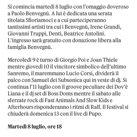
Si comincia martedì 8 luglio con l’omaggio doveroso
a Paolo Benvegnù. A lui è dedicata una serata
titolata Sfioriamoci e a cui parteciperanno
tantissimi artisti tra cui i Benvegnù, Irene Grandi,
Giovanni Truppi, Denti, Beatrice Antolini.
L’ingresso sarà gratuito con donazione libera alla
famiglia Benvegnù.
Mercoledì 9 è turno di Giorgio Poi e Joan Thiele
mentre giovedì 10 il vincitore simbolico dell’ultimo
Sanremo, il maremmano Lucio Corsi, dividerà il
palco con Samuel dei Subsonica qui in veste di dj. Si
continua l’11 luglio con il groove peculiare dei Dov’è
Liana e il dj set di Boss Doms mentre il sabato alle
sferzate rock di Fast Animals And Slow Kids e
Afterhours risponderanno i ritmi di Ralf. Il festival si
chiuderà domenica 13 con il live di Pupo.
Martedì 8 luglio, ore 18