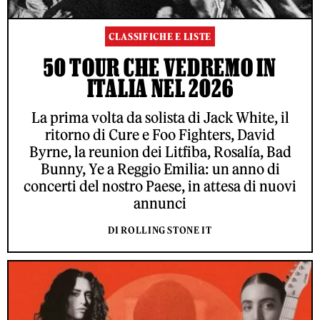
CLASSIFICHE E LISTE
50 TOUR CHE VEDREMO IN
ITALIA NEL 2026
La prima volta da solista di Jack White, il
ritorno di Cure e Foo Fighters, David
Byrne, la reunion dei Litfiba, Rosalía, Bad
Bunny, Ye a Reggio Emilia: un anno di
concerti del nostro Paese, in attesa di nuovi
annunci
DI ROLLING STONE IT