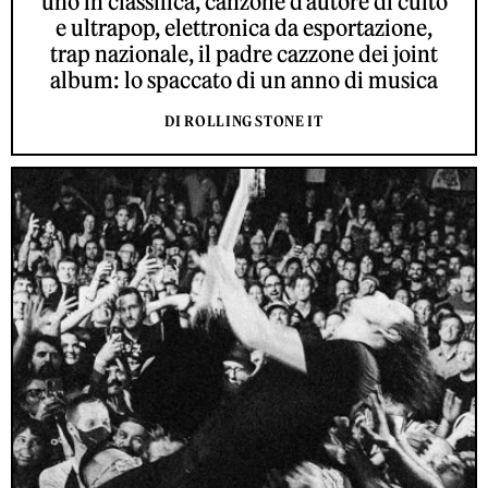
uno in classifica, canzone d’autore di culto
e ultrapop, elettronica da esportazione,
trap nazionale, il padre cazzone dei joint
album: lo spaccato di un anno di musica
DI ROLLING STONE IT