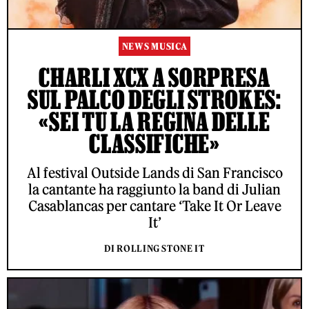
NEWS MUSICA
CHARLI XCX A SORPRESA
SUL PALCO DEGLI STROKES:
«SEI TU LA REGINA DELLE
CLASSIFICHE»
Al festival Outside Lands di San Francisco
la cantante ha raggiunto la band di Julian
Casablancas per cantare ‘Take It Or Leave
It’
DI ROLLING STONE IT