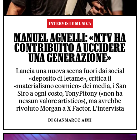
INTERVISTE MUSICA
MANUEL AGNELLI: «MTV HA
CONTRIBUITO A UCCIDERE
UNA GENERAZIONE»
Lancia una nuova scena fuori dai social
«deposito di letame», critica il
«materialismo cosmico» dei media, i San
Siro a ogni costo, TonyPitony («non ha
nessun valore artistico»), ma avrebbe
rivoluto Morgan a X Factor. L’intervista
DI GIANMARCO AIMI