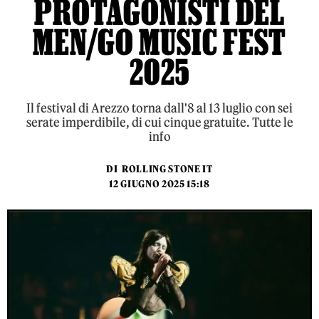
PROTAGONISTI DEL
MEN/GO MUSIC FEST
2025
Il festival di Arezzo torna dall'8 al 13 luglio con sei
serate imperdibile, di cui cinque gratuite. Tutte le
info
DI
ROLLING STONE IT
12 GIUGNO 2025 15:18