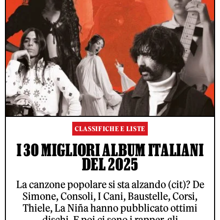
CLASSIFICHE E LISTE
I 30 MIGLIORI ALBUM ITALIANI
DEL 2025
La canzone popolare si sta alzando (cit)? De
Simone, Consoli, I Cani, Baustelle, Corsi,
Thiele, La Niña hanno pubblicato ottimi
dischi. E poi ci sono i rapper, gli