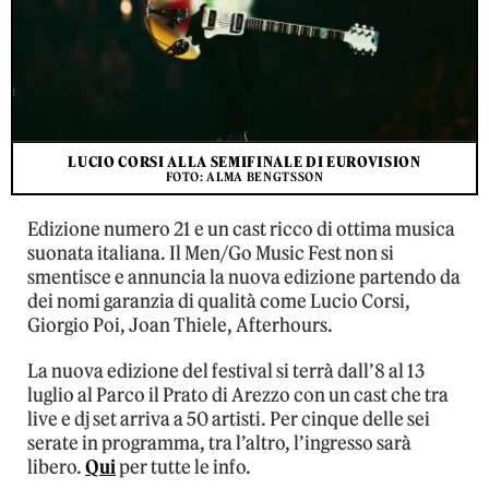
LUCIO CORSI ALLA SEMIFINALE DI EUROVISION
FOTO: ALMA BENGTSSON
Edizione numero 21 e un cast ricco di ottima musica
suonata italiana. Il Men/Go Music Fest non si
smentisce e annuncia la nuova edizione partendo da
dei nomi garanzia di qualità come Lucio Corsi,
Giorgio Poi, Joan Thiele, Afterhours.
La nuova edizione del festival si terrà dall’8 al 13
luglio al Parco il Prato di Arezzo con un cast che tra
live e dj set arriva a 50 artisti. Per cinque delle sei
serate in programma, tra l’altro, l’ingresso sarà
libero.
Qui
per tutte le info.