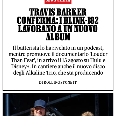
NEWS MUSICA
TRAVIS BARKER
CONFERMA: I BLINK-182
LAVORANO A UN NUOVO
ALBUM
Il batterista lo ha rivelato in un podcast,
mentre promuove il documentario 'Louder
Than Fear', in arrivo il 13 agosto su Hulu e
Disney+. In cantiere anche il nuovo disco
degli Alkaline Trio, che sta producendo
DI ROLLING STONE IT