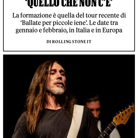
‘QUELLO CHE NON C’È’
La formazione è quella del tour recente di
‘Ballate per piccole iene’. Le date tra
gennaio e febbraio, in Italia e in Europa
DI ROLLING STONE IT