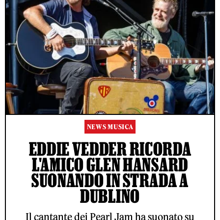
NEWS MUSICA
EDDIE VEDDER RICORDA
L'AMICO GLEN HANSARD
SUONANDO IN STRADA A
DUBLINO
Il cantante dei Pearl Jam ha suonato su