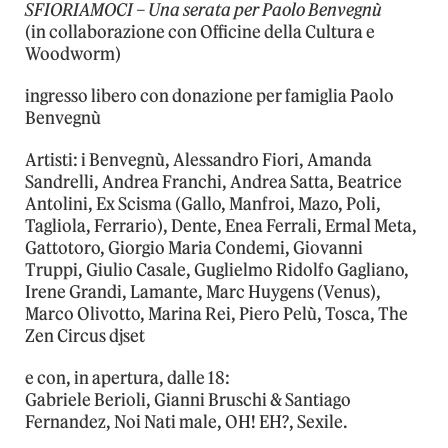
SFIORIAMOCI – Una serata per Paolo Benvegnù
(in collaborazione con Officine della Cultura e
Woodworm)
ingresso libero con donazione per famiglia Paolo
Benvegnù
Artisti: i Benvegnù, Alessandro Fiori, Amanda
Sandrelli, Andrea Franchi, Andrea Satta, Beatrice
Antolini, Ex Scisma (Gallo, Manfroi, Mazo, Poli,
Tagliola, Ferrario), Dente, Enea Ferrali, Ermal Meta,
Gattotoro, Giorgio Maria Condemi, Giovanni
Truppi, Giulio Casale, Guglielmo Ridolfo Gagliano,
Irene Grandi, Lamante, Marc Huygens (Venus),
Marco Olivotto, Marina Rei, Piero Pelù, Tosca, The
Zen Circus djset
e con, in apertura, dalle 18:
Gabriele Berioli, Gianni Bruschi & Santiago
Fernandez, Noi Nati male, OH! EH?, Sexile.