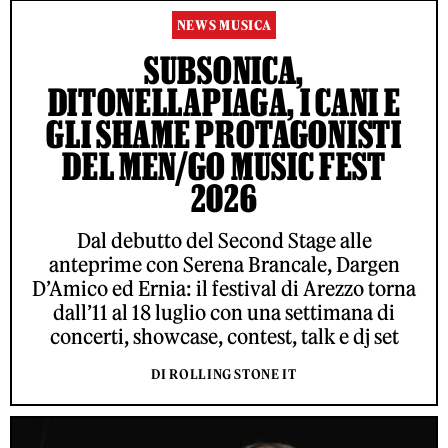
NEWS MUSICA
SUBSONICA,
DITONELLAPIAGA, I CANI E
GLI SHAME PROTAGONISTI
DEL MEN/GO MUSIC FEST
2026
Dal debutto del Second Stage alle
anteprime con Serena Brancale, Dargen
D’Amico ed Ernia: il festival di Arezzo torna
dall’11 al 18 luglio con una settimana di
concerti, showcase, contest, talk e dj set
DI ROLLING STONE IT