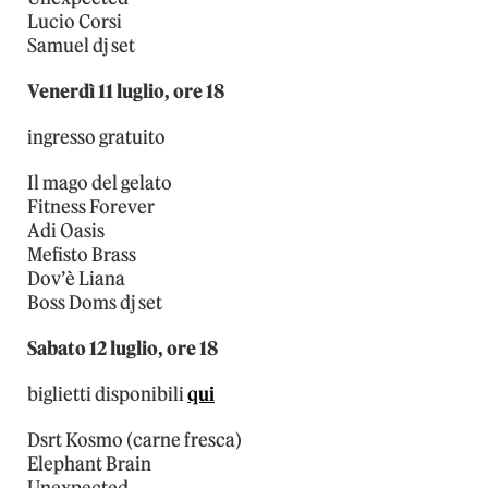
Lucio Corsi
Samuel dj set
Venerdì 11 luglio, ore 18
ingresso gratuito
Il mago del gelato
Fitness Forever
Adi Oasis
Mefisto Brass
Dov’è Liana
Boss Doms dj set
Sabato 12 luglio, ore 18
biglietti disponibili
qui
Dsrt Kosmo (carne fresca)
Elephant Brain