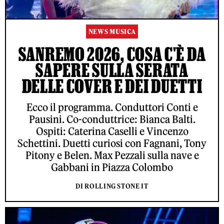
NEWS MUSICA
SANREMO 2026, COSA C'È DA
SAPERE SULLA SERATA
DELLE COVER E DEI DUETTI
Ecco il programma. Conduttori Conti e
Pausini. Co-conduttrice: Bianca Balti.
Ospiti: Caterina Caselli e Vincenzo
Schettini. Duetti curiosi con Fagnani, Tony
Pitony e Belen. Max Pezzali sulla nave e
Gabbani in Piazza Colombo
DI ROLLING STONE IT