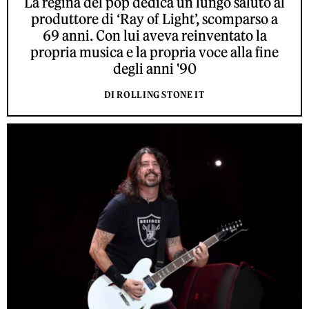
La regina del pop dedica un lungo saluto al
produttore di ‘Ray of Light’, scomparso a
69 anni. Con lui aveva reinventato la
propria musica e la propria voce alla fine
degli anni '90
DI ROLLING STONE IT