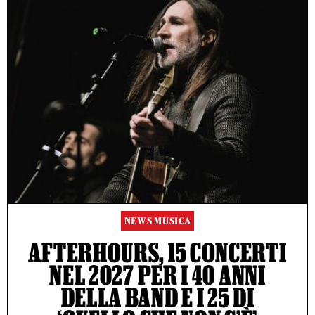
NEWS MUSICA
AFTERHOURS, 15 CONCERTI
NEL 2027 PER I 40 ANNI
DELLA BAND E I 25 DI