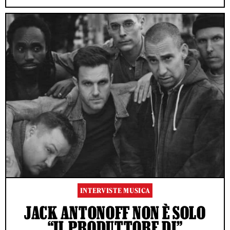
INTERVISTE MUSICA
JACK ANTONOFF NON È SOLO
“IL PRODUTTORE DI”