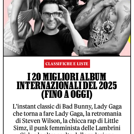
CLASSIFICHE E LISTE
I 20 MIGLIORI ALBUM
INTERNAZIONALI DEL 2025
(FINO A OGGI)
L’instant classic di Bad Bunny, Lady Gaga
che torna a fare Lady Gaga, la retromania
di Steven Wilson, la chicca rap di Little
Simz, il punk femminista delle Lambrini