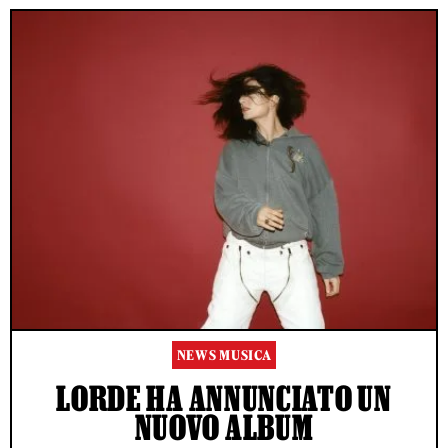
NEWS MUSICA
LORDE HA ANNUNCIATO UN
ACCETTO LE NORME SUL TRATTAMENTO DEI DATI E
L'INVIO DELLA NEWSLETTER DI RS
NUOVO ALBUM