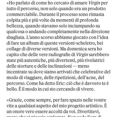
«Ho parlato di come ho cercato di amare
Virgin
per
tutto il percorso, non solo quando era un prodotto
commerciabile. Durante il processo sono rimasta
colpita più e più volte da momenti di profonda
bellezza, quando stavamo solo inciampando su
qualcosa o andando completamente nella direzione
sbagliata. L’anno scorso abbiamo giocato con l’idea
di fare un album di queste versioni-scheletro, bei
collage di diverse versioni. Ma domenica sera ho
capito che delle vere radiografie di
Virgin
sarebbero
state più autentiche, più divertenti, più rivelatrici
delle storture e delle inclinazioni — meno
incentrate su dove siamo arrivati che celebrative del
modo di viaggiare, delle ripetizioni, dell’acne, del
percorso. Come ha detto Eric: ciò che è davvero te è
bello. È il modo in cui sto cercando di vivere.
«Grazie, come sempre, per fare spazio nelle vostre
vite a qualsiasi aspetto del mio progetto artistico. È
un onore vero essere accolti da voi. Divertitevi,