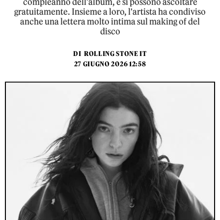
compleanno dell'album, e si possono ascoltare
gratuitamente. Insieme a loro, l'artista ha condiviso
anche una lettera molto intima sul making of del
disco
DI
ROLLING STONE IT
27 GIUGNO 2026 12:58