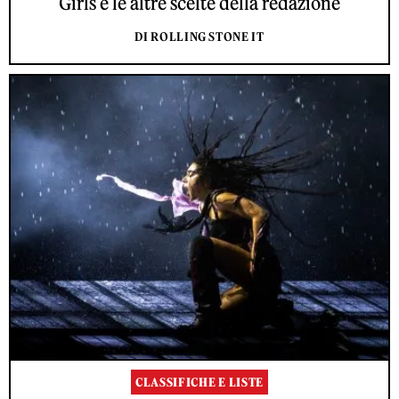
Girls e le altre scelte della redazione
DI ROLLING STONE IT
CLASSIFICHE E LISTE