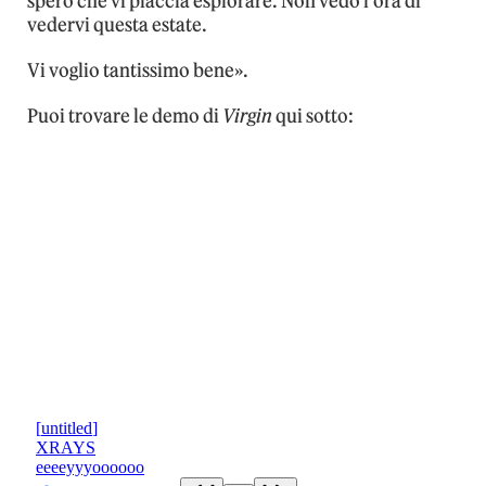
spero che vi piaccia esplorare. Non vedo l’ora di
vedervi questa estate.
Vi voglio tantissimo bene».
Puoi trovare le demo di
Virgin
qui sotto: