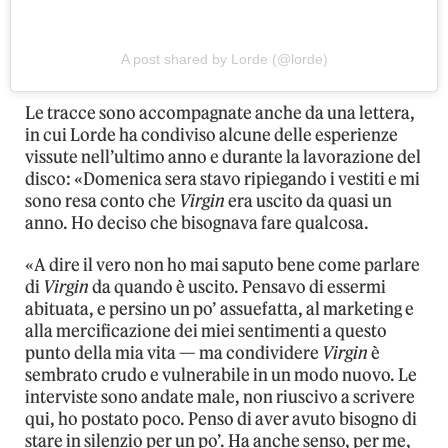
A post shared by Lorde (@lorde)
Le tracce sono accompagnate anche da una lettera,
in cui Lorde ha condiviso alcune delle esperienze
vissute nell’ultimo anno e durante la lavorazione del
disco: «Domenica sera stavo ripiegando i vestiti e mi
sono resa conto che
Virgin
era uscito da quasi un
anno. Ho deciso che bisognava fare qualcosa.
«A dire il vero non ho mai saputo bene come parlare
di
Virgin
da quando è uscito. Pensavo di essermi
abituata, e persino un po’ assuefatta, al marketing e
alla mercificazione dei miei sentimenti a questo
punto della mia vita — ma condividere
Virgin
è
sembrato crudo e vulnerabile in un modo nuovo. Le
interviste sono andate male, non riuscivo a scrivere
qui, ho postato poco. Penso di aver avuto bisogno di
stare in silenzio per un po’. Ha anche senso, per me,