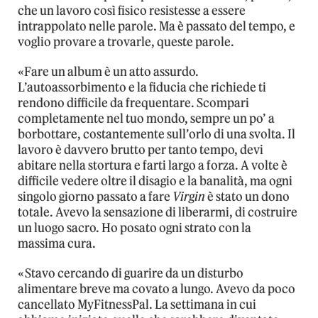
che un lavoro così fisico resistesse a essere
intrappolato nelle parole. Ma è passato del tempo, e
voglio provare a trovarle, queste parole.
«Fare un album è un atto assurdo.
L’autoassorbimento e la fiducia che richiede ti
rendono difficile da frequentare. Scompari
completamente nel tuo mondo, sempre un po’ a
borbottare, costantemente sull’orlo di una svolta. Il
lavoro è davvero brutto per tanto tempo, devi
abitare nella stortura e farti largo a forza. A volte è
difficile vedere oltre il disagio e la banalità, ma ogni
singolo giorno passato a fare
Virgin
è stato un dono
totale. Avevo la sensazione di liberarmi, di costruire
un luogo sacro. Ho posato ogni strato con la
massima cura.
«Stavo cercando di guarire da un disturbo
alimentare breve ma covato a lungo. Avevo da poco
cancellato MyFitnessPal. La settimana in cui