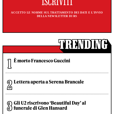
ACCETTO LE NORME SUL TRATTAMENTO DEI DATI E L'INVIO
DELLA NEWSLETTER DI RS
È morto Francesco Guccini
Lettera aperta a Serena Brancale
Gli U2 riscrivono ‘Beautiful Day’ al
funerale di Glen Hansard