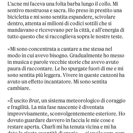
L’acne mi faceva una folta barba lungo il collo. Mi
sentivo mostruosa e sacra. Ho preso in prestito una
bicicletta e mi sono sentita espandere, scivolare
dentro, attenta ai milioni di codici sottili che si
mandavano e ricevevano per la città, e all’energia di
tutto questo che si raccoglieva sopra le nostre teste.
«Mi sono concentrata a cantare a me stessa nel
modo in cui avevo bisogno. Gradualmente ho messo
in musica e parole vecchie storie che avevo avuto
paura di raccontare. Le ho spurgate fuori di me e mi
sono sentita più leggera. Vivere in queste canzoni ha
avuto un effetto incantatore. Mi sono sentita
cambiare.
«È uscito
Brat
, un sistema meteorologico di coraggio
e fragilità. La mia fase nascente è diventata
improvvisamente, sconvolgentemente esteriore. Ho
dovuto guardare davvero in faccia le mie cose e
restare aperta. Charli mi ha tenuta vicina e mi ha