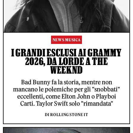
NEWS MUSICA
I GRANDI ESCLUSI AI GRAMMY
2026, DA LORDE A THE
WEEKND
Bad Bunny fa la storia, mentre non
mancano le polemiche per gli "snobbati"
eccellenti, come Elton John o Playboi
Carti. Taylor Swift solo "rimandata"
DI ROLLING STONE IT