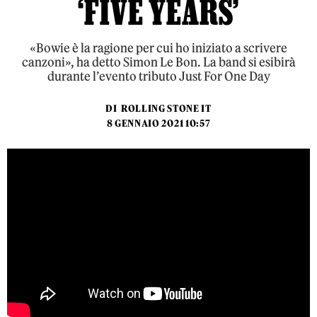
‘FIVE YEARS’
«Bowie è la ragione per cui ho iniziato a scrivere
canzoni», ha detto Simon Le Bon. La band si esibirà
durante l’evento tributo Just For One Day
DI
ROLLING STONE IT
8 GENNAIO 2021 10:57