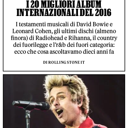
I 20 MIGLIORI ALBUM
INTERNAZIONALI DEL 2016
I testamenti musicali di David Bowie e
Leonard Cohen, gli ultimi dischi (almeno
finora) di Radiohead e Rihanna, il country
dei fuorilegge e l’r&b dei fuori categoria:
ecco che cosa ascoltavamo dieci anni fa
DI ROLLING STONE IT