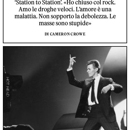
‘Station to Station’. «Ho chiuso col rock.
Amo le droghe veloci. L’amore è una
malattia. Non sopporto la debolezza. Le
masse sono stupide»
DI CAMERON CROWE