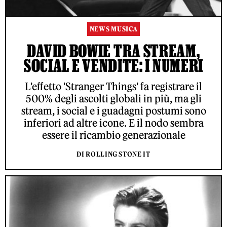
NEWS MUSICA
DAVID BOWIE TRA STREAM,
SOCIAL E VENDITE: I NUMERI
L'effetto 'Stranger Things' fa registrare il
500% degli ascolti globali in più, ma gli
stream, i social e i guadagni postumi sono
inferiori ad altre icone. E il nodo sembra
essere il ricambio generazionale
DI ROLLING STONE IT