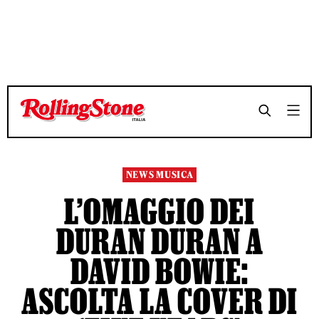
TEMPO DI LETTURA 3 MINUTI
TEMPO DI LETTURA 3 MINUTI
SHARE
SHARE
NEWS MUSICA
L’OMAGGIO DEI
DURAN DURAN A
DAVID BOWIE:
ASCOLTA LA COVER DI