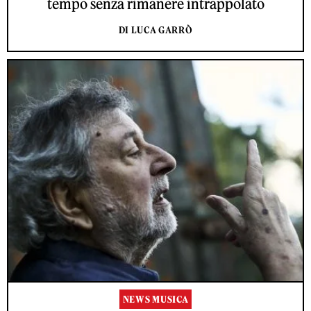
tempo senza rimanere intrappolato
DI LUCA GARRÒ
NEWS MUSICA