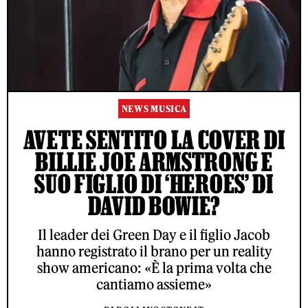
NEWS MUSICA
AVETE SENTITO LA COVER DI
BILLIE JOE ARMSTRONG E
SUO FIGLIO DI ‘HEROES’ DI
DAVID BOWIE?
Il leader dei Green Day e il figlio Jacob
hanno registrato il brano per un reality
show americano: «È la prima volta che
cantiamo assieme»