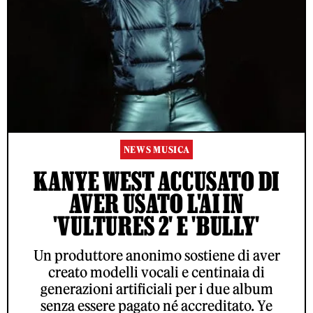
NEWS MUSICA
KANYE WEST ACCUSATO DI
AVER USATO L'AI IN
'VULTURES 2' E 'BULLY'
Un produttore anonimo sostiene di aver
creato modelli vocali e centinaia di
generazioni artificiali per i due album
senza essere pagato né accreditato. Ye