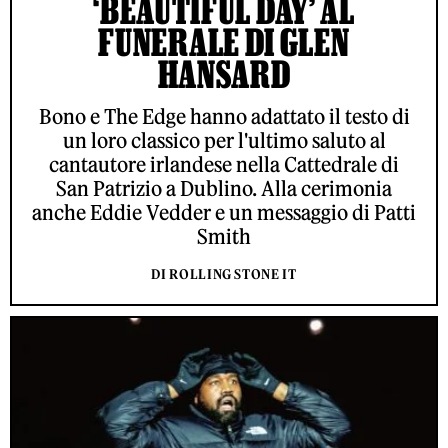
‘BEAUTIFUL DAY’ AL
FUNERALE DI GLEN
HANSARD
Bono e The Edge hanno adattato il testo di
un loro classico per l'ultimo saluto al
cantautore irlandese nella Cattedrale di
San Patrizio a Dublino. Alla cerimonia
anche Eddie Vedder e un messaggio di Patti
Smith
DI ROLLING STONE IT