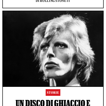
DI ROLLING STONE IT
STORIE
UN DISCO DI GHIACCIO E