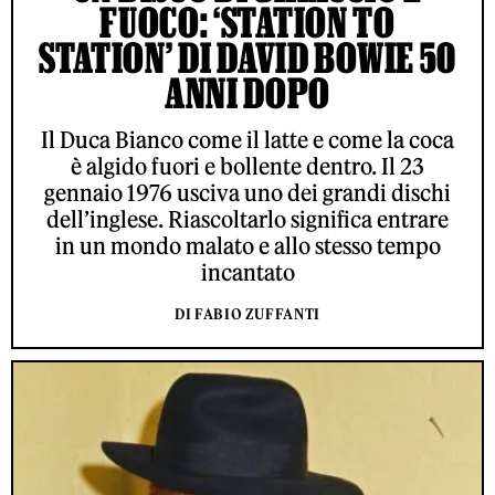
FUOCO: ‘STATION TO
STATION’ DI DAVID BOWIE 50
ANNI DOPO
Il Duca Bianco come il latte e come la coca
è algido fuori e bollente dentro. Il 23
gennaio 1976 usciva uno dei grandi dischi
dell’inglese. Riascoltarlo significa entrare
in un mondo malato e allo stesso tempo
incantato
DI FABIO ZUFFANTI