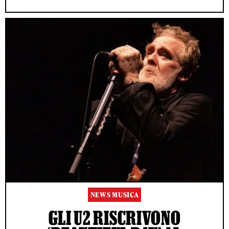
NEWS MUSICA
GLI U2 RISCRIVONO