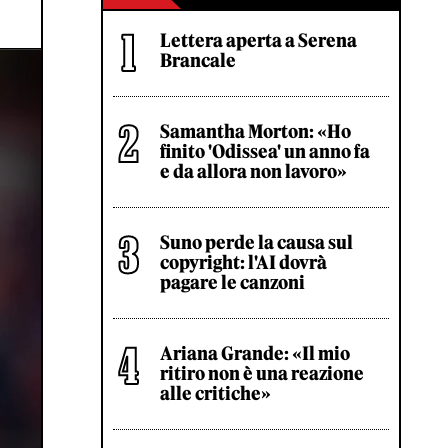
Lettera aperta a Serena
Brancale
Samantha Morton: «Ho
finito 'Odissea' un anno fa
e da allora non lavoro»
Suno perde la causa sul
copyright: l'AI dovrà
pagare le canzoni
Ariana Grande: «Il mio
ritiro non è una reazione
alle critiche»