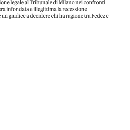
ione legale al Tribunale di Milano nei confronti
era infondata e illegittima la recessione
 un giudice a decidere chi ha ragione tra Fedez e