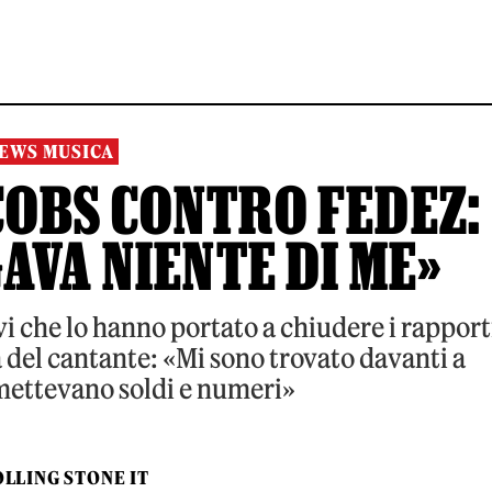
EWS MUSICA
COBS CONTRO FEDEZ:
AVA NIENTE DI ME»
vi che lo hanno portato a chiudere i rapport
 del cantante: «Mi sono trovato davanti a
mettevano soldi e numeri»
LLING STONE IT