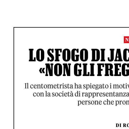
N
LO SFOGO DI JA
«NON GLI FREG
Il centometrista ha spiegato i moti
con la società di rappresentanza
persone che pro
DI
RO