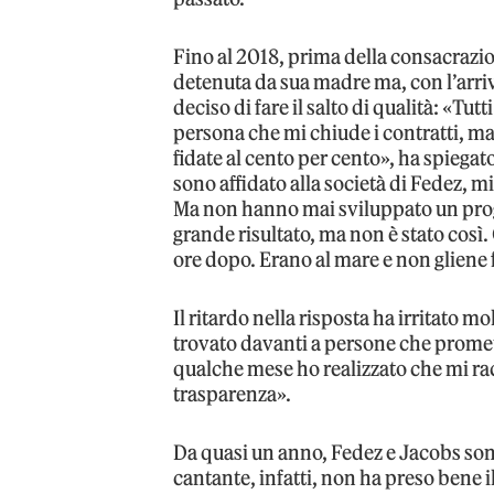
Fino al 2018, prima della consacrazion
detenuta da sua madre ma, con l’arriv
deciso di fare il salto di qualità: «T
persona che mi chiude i contratti, ma
fidate al cento per cento», ha spiegat
sono affidato alla società di Fedez, mi
Ma non hanno mai sviluppato un prog
grande risultato, ma non è stato così
ore dopo. Erano al mare e non gliene 
Il ritardo nella risposta ha irritato 
trovato davanti a persone che promet
qualche mese ho realizzato che mi r
trasparenza».
Da quasi un anno, Fedez e Jacobs so
cantante, infatti, non ha preso bene i