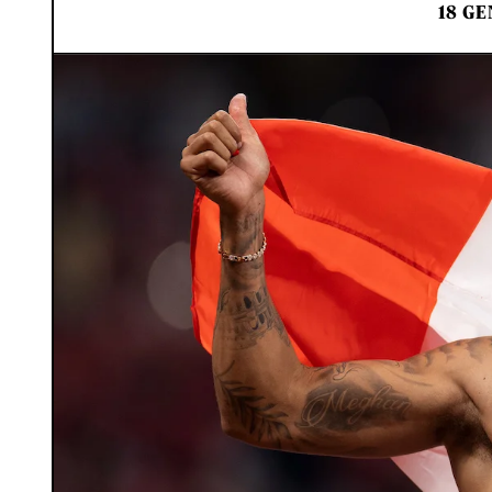
18 GE