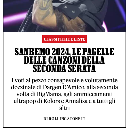
CLASSIFICHE E LISTE
SANREMO 2024, LE PAGELLE
DELLE CANZONI DELLA
SECONDA SERATA
I voti al pezzo consapevole e volutamente
dozzinale di Dargen D’Amico, alla seconda
volta di BigMama, agli ammiccamenti
ultrapop di Kolors e Annalisa e a tutti gli
altri
DI ROLLING STONE IT