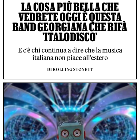
LA COSA PIÙ BELLA CHE
VEDRETE OGGI È QUESTA
BAND GEORGIANA CHE RIFÀ
'ITALODISCO'
E c'è chi continua a dire che la musica
italiana non piace all'estero
DI ROLLING STONE IT