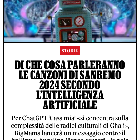
STORIE
DI CHE COSA PARLERANNO
LE CANZONI DI SANREMO
2024 SECONDO
L’INTELLIGENZA
ARTIFICIALE
Per ChatGPT ‘Casa mia’ «si concentra sulla
complessità delle radici culturali di Ghali»,
BigMama lancerà un messaggio contro il