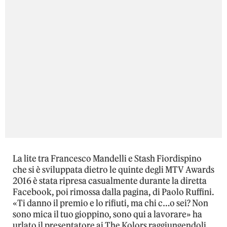
La lite tra Francesco Mandelli e Stash Fiordispino
che si è sviluppata dietro le quinte degli MTV Awards
2016 è stata ripresa casualmente durante la diretta
Facebook, poi rimossa dalla pagina, di Paolo Ruffini.
«Ti danno il premio e lo rifiuti, ma chi c…o sei? Non
sono mica il tuo gioppino, sono qui a lavorare» ha
urlato il presentatore ai The Kolors raggiungendoli