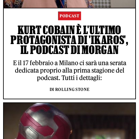
PODCAST
KURT COBAIN È L'ULTIMO
PROTAGONISTA DI 'IKAROS',
IL PODCAST DI MORGAN
E il 17 febbraio a Milano ci sarà una serata
dedicata proprio alla prima stagione del
podcast. Tutti i dettagli:
DI ROLLING STONE