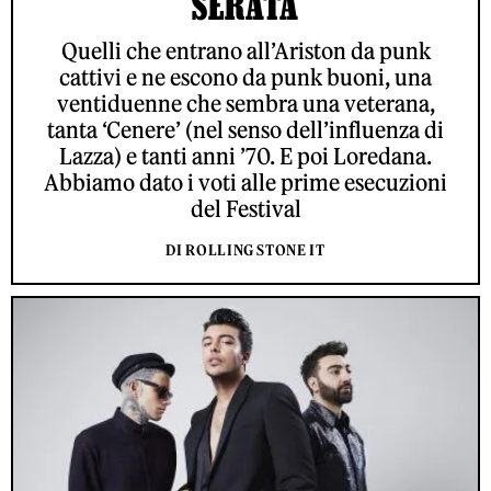
SERATA
Quelli che entrano all’Ariston da punk
cattivi e ne escono da punk buoni, una
ventiduenne che sembra una veterana,
tanta ‘Cenere’ (nel senso dell’influenza di
Lazza) e tanti anni ’70. E poi Loredana.
Abbiamo dato i voti alle prime esecuzioni
del Festival
DI ROLLING STONE IT