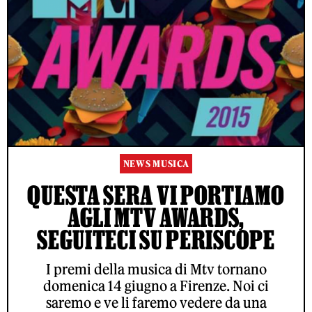
NEWS MUSICA
QUESTA SERA VI PORTIAMO
AGLI MTV AWARDS,
SEGUITECI SU PERISCOPE
I premi della musica di Mtv tornano
domenica 14 giugno a Firenze. Noi ci
saremo e ve li faremo vedere da una