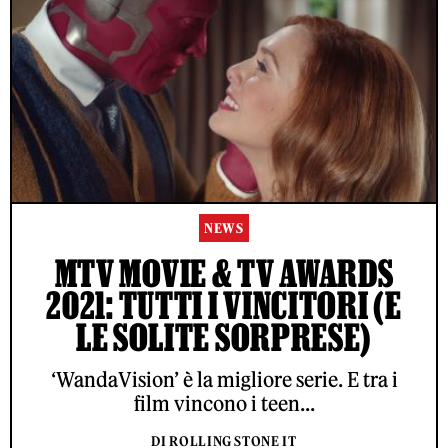
NEWS
MTV MOVIE & TV AWARDS
2021: TUTTI I VINCITORI (E
LE SOLITE SORPRESE)
‘WandaVision’ è la migliore serie. E tra i
film vincono i teen...
DI ROLLING STONE IT