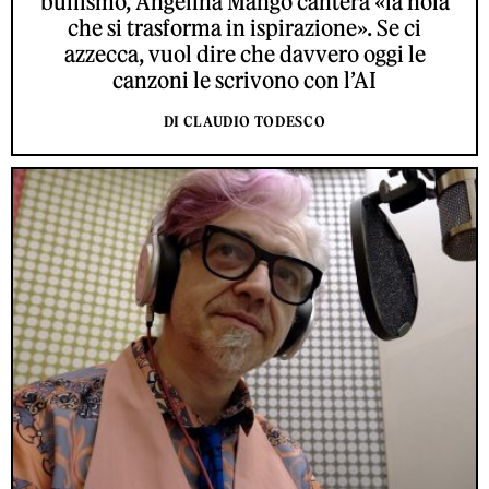
bullismo, Angelina Mango canterà «la noia
che si trasforma in ispirazione». Se ci
azzecca, vuol dire che davvero oggi le
canzoni le scrivono con l’AI
DI CLAUDIO TODESCO