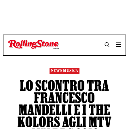
TEMPO DI LETTURA 3 MINUTI
TEMPO DI LETTURA 3 MINUTI
SHARE
SHARE
NEWS MUSICA
LO SCONTRO TRA
FRANCESCO
MANDELLI E I THE
KOLORS AGLI MTV