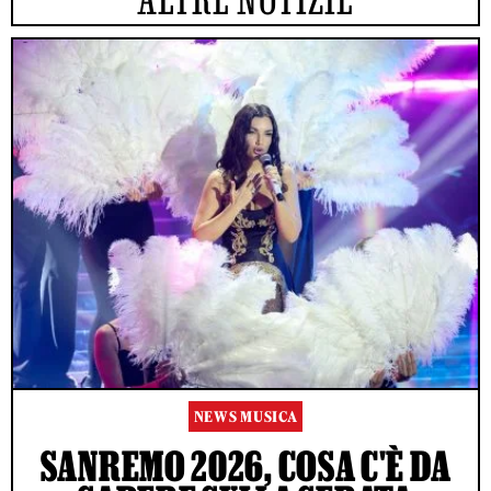
NEWS MUSICA
SANREMO 2026, COSA C'È DA