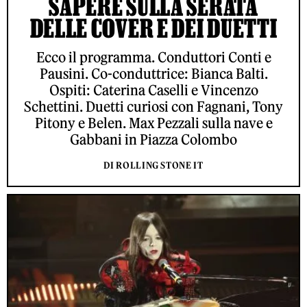
SAPERE SULLA SERATA
DELLE COVER E DEI DUETTI
Ecco il programma. Conduttori Conti e
Pausini. Co-conduttrice: Bianca Balti.
Ospiti: Caterina Caselli e Vincenzo
Schettini. Duetti curiosi con Fagnani, Tony
Pitony e Belen. Max Pezzali sulla nave e
Gabbani in Piazza Colombo
DI ROLLING STONE IT