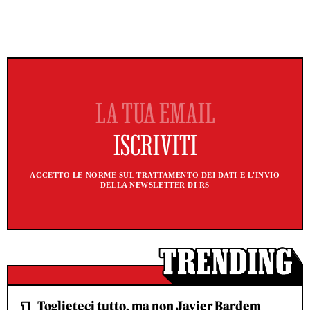
ACCETTO LE NORME SUL TRATTAMENTO DEI DATI E L'INVIO
DELLA NEWSLETTER DI RS
Toglieteci tutto, ma non Javier Bardem