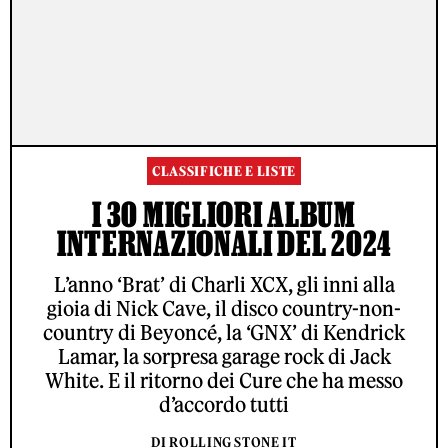
CLASSIFICHE E LISTE
I 30 MIGLIORI ALBUM
INTERNAZIONALI DEL 2024
L’anno ‘Brat’ di Charli XCX, gli inni alla
gioia di Nick Cave, il disco country-non-
country di Beyoncé, la ‘GNX’ di Kendrick
Lamar, la sorpresa garage rock di Jack
White. E il ritorno dei Cure che ha messo
d’accordo tutti
DI ROLLING STONE IT