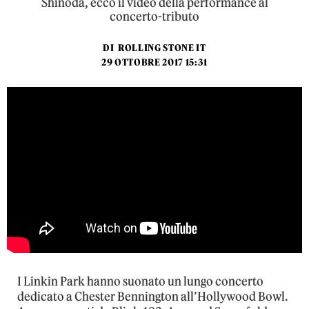
Shinoda, ecco il video della performance al
concerto-tributo
DI
ROLLING STONE IT
29 OTTOBRE 2017 15:31
I Linkin Park hanno suonato un lungo concerto
dedicato a Chester Bennington all’Hollywood Bowl.