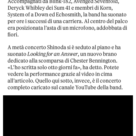
Accompagnati da Blink-182, Avenged Sevenfold,
Deryck Whibley dei Sum 41 e membri di Korn,
System of a Down ed Echosmith, la band ha suonato
per ore i successi di una carriera. Al centro del palco
era posizionata l’asta di un microfono, addobbata di
fiori.
A metà concerto Shinoda si è seduto al piano e ha
suonato
Looking for an Answer
, un nuovo brano
dedicato alla scomparsa di Chester Bennington.
«L’ho scritta solo otto giorni fa», ha detto. Potete
vedere la performance grazie al video in cima
all’articolo. Quello qui sotto, invece, è il concerto
completo caricato sul canale YouTube della band.