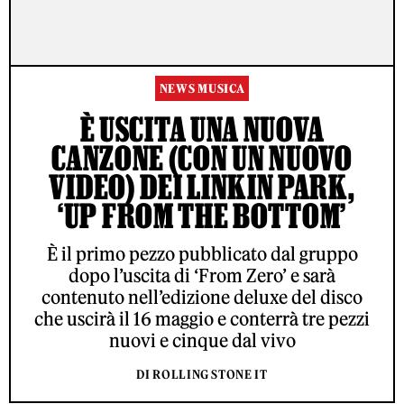
NEWS MUSICA
È USCITA UNA NUOVA
CANZONE (CON UN NUOVO
VIDEO) DEI LINKIN PARK,
‘UP FROM THE BOTTOM’
È il primo pezzo pubblicato dal gruppo
dopo l’uscita di ‘From Zero’ e sarà
contenuto nell’edizione deluxe del disco
che uscirà il 16 maggio e conterrà tre pezzi
nuovi e cinque dal vivo
DI ROLLING STONE IT