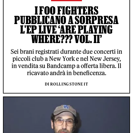
I FOO FIGHTERS
PUBBLICANO A SORPRESA
L'EP LIVE ‘ARE PLAYING
WHERE??? VOL. II’
Sei brani registrati durante due concerti in
piccoli club a New York e nel New Jersey,
in vendita su Bandcamp a offerta libera. Il
ricavato andrà in beneficenza.
DI ROLLING STONE IT