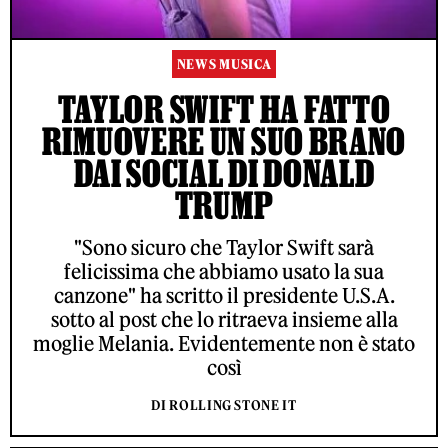
NEWS MUSICA
TAYLOR SWIFT HA FATTO
RIMUOVERE UN SUO BRANO
DAI SOCIAL DI DONALD
TRUMP
"Sono sicuro che Taylor Swift sarà
felicissima che abbiamo usato la sua
canzone" ha scritto il presidente U.S.A.
sotto al post che lo ritraeva insieme alla
moglie Melania. Evidentemente non è stato
così
DI ROLLING STONE IT