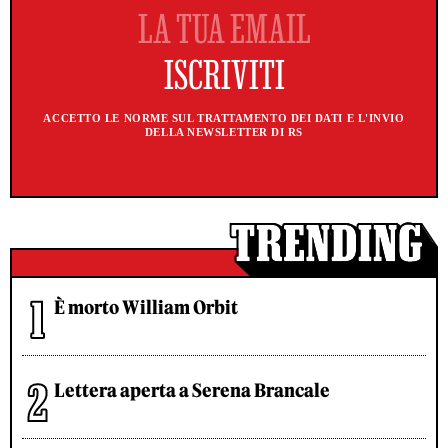
ACCETTO LE NORME SUL TRATTAMENTO DEI DATI E L'INVIO
DELLA NEWSLETTER DI RS
È morto William Orbit
Lettera aperta a Serena Brancale