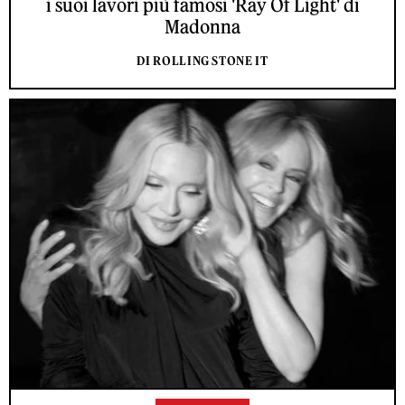
i suoi lavori più famosi 'Ray Of Light' di
Madonna
DI ROLLING STONE IT