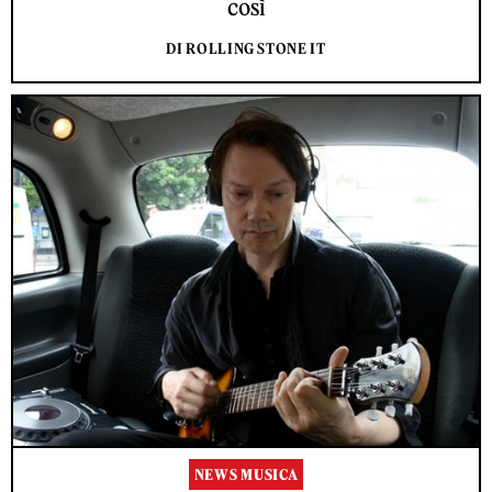
così
DI ROLLING STONE IT
NEWS MUSICA