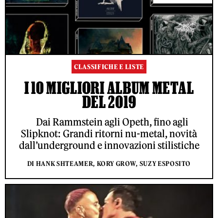
CLASSIFICHE E LISTE
I 10 MIGLIORI ALBUM METAL
DEL 2019
Dai Rammstein agli Opeth, fino agli
Slipknot: Grandi ritorni nu-metal, novità
dall’underground e innovazioni stilistiche
DI HANK SHTEAMER, KORY GROW, SUZY ESPOSITO