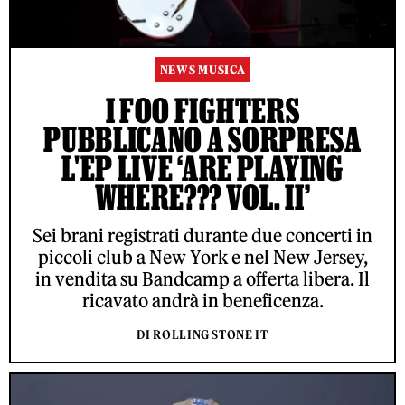
NEWS MUSICA
I FOO FIGHTERS
PUBBLICANO A SORPRESA
L'EP LIVE ‘ARE PLAYING
WHERE??? VOL. II’
Sei brani registrati durante due concerti in
piccoli club a New York e nel New Jersey,
in vendita su Bandcamp a offerta libera. Il
ricavato andrà in beneficenza.
DI ROLLING STONE IT