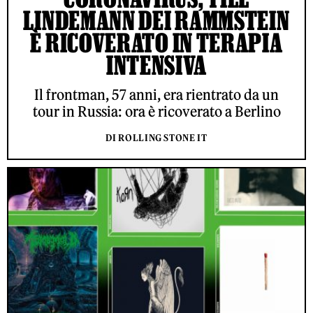
LINDEMANN DEI RAMMSTEIN
È RICOVERATO IN TERAPIA
INTENSIVA
Il frontman, 57 anni, era rientrato da un
tour in Russia: ora è ricoverato a Berlino
DI ROLLING STONE IT