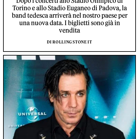
Dopo i concerti allo Stadio Olimpico di
Torino e allo Stadio Euganeo di Padova, la
band tedesca arriverà nel nostro paese per
una nuova data. I biglietti sono già in
vendita
DI ROLLING STONE IT