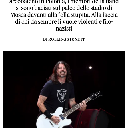
arcobaleno in Polonia, i membri della band
si sono baciati sul palco dello stadio di
Mosca davanti alla folla stupita. Alla faccia
di chi da sempre li vuole violenti e filo-
nazisti
DI ROLLING STONE IT