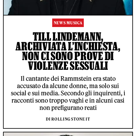
NEWS MUSICA
TILL LINDEMANN,
ARCHIVIATA L’INCHIESTA,
NON CI SONO PROVE DI
VIOLENZE SESSUALI
Il cantante dei Rammstein era stato
accusato da alcune donne, ma solo sui
social e sui media. Secondo gli inquirenti, i
racconti sono troppo vaghi e in alcuni casi
non prefigurano reati
DI ROLLING STONE IT