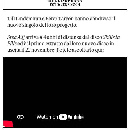
TILL LINDEMANN
FOTO: JENS KOCH
Till Lindemann e Peter Targen hanno condiviso il
nuovo singolo del loro progetto.
Steh Auf
arriva a 4 anni di distanza dal disco
Skills in
Pills
ed è il primo estratto dal loro nuovo disco in
uscita il 22 novembre. Potete ascoltarlo qui: