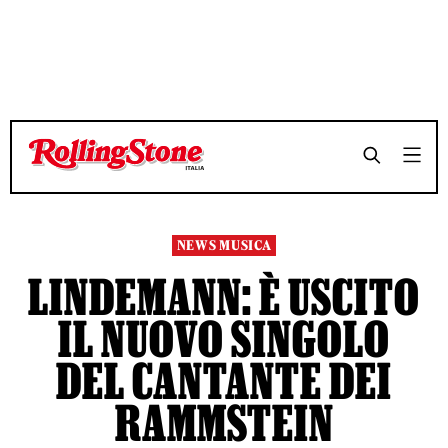
TEMPO DI LETTURA 2 MINUTI
TEMPO DI LETTURA 2 MINUTI
SHARE
SHARE
NEWS MUSICA
LINDEMANN: È USCITO
IL NUOVO SINGOLO
DEL CANTANTE DEI
RAMMSTEIN