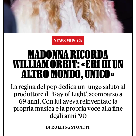
NEWS MUSICA
MADONNA RICORDA
WILLIAM ORBIT: «ERI DI UN
ALTRO MONDO, UNICO»
La regina del pop dedica un lungo saluto al
produttore di ‘Ray of Light’, scomparso a
69 anni. Con lui aveva reinventato la
propria musica e la propria voce alla fine
degli anni '90
DI ROLLING STONE IT