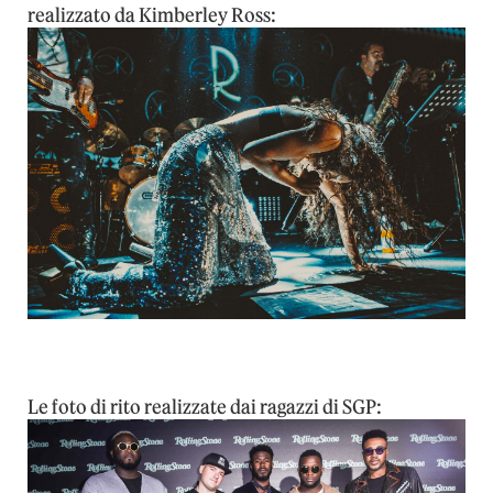
realizzato da Kimberley Ross:
Le foto di rito realizzate dai ragazzi di SGP: