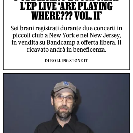
L'EP LIVE ‘ARE PLAYING
WHERE??? VOL. II’
Sei brani registrati durante due concerti in
piccoli club a New York e nel New Jersey,
in vendita su Bandcamp a offerta libera. Il
ricavato andrà in beneficenza.
DI ROLLING STONE IT