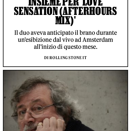
INSIEME PER 'LOVE
SENSATION (AFTERHOURS
MIX)'
Il duo aveva anticipato il brano durante
un'esibizione dal vivo ad Amsterdam
all'inizio di questo mese.
DI ROLLING STONE IT