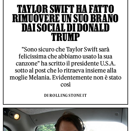
TAYLOR SWIFT HA FATTO
RIMUOVERE UN SUO BRANO
DAI SOCIAL DI DONALD
TRUMP
"Sono sicuro che Taylor Swift sarà
felicissima che abbiamo usato la sua
canzone" ha scritto il presidente U.S.A.
sotto al post che lo ritraeva insieme alla
moglie Melania. Evidentemente non è stato
così
DI ROLLING STONE IT