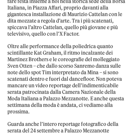
fare festa insieme a noi nella storica sede della Borsa
Italiana, in Piazza Affari, proprio davanti alla
gigantesca installazione di Maurizio Cattelan con le
dita mozzate a regola d’arte. Tra i più scatenati,
spiccava l’altro Cattelan, quello più giovane e più
televisivo, quello con l’X Factor.
Oltre alle performance della poliedrica quanto
scintillante Kat Graham, il ritmo incalzante dei
Martinez Brothers e le coreografie del molleggiato
Sven Otten – che dallo scorso Sanremo danza sulle
note dello spot Tim interpretato da Mina – si sono
scatenati dentro e fuori dal dancefloor. Non poteva
mancare un video reportage dell’indimenticabile
serata patrocinata dalla Camera Nazionale della
Moda Italiana a Palazzo Mezzanotte. E anche questa
settimana della moda è andata, ci vediamo alla
prossima.
Guarda anche l’intero reportage fotografico della
serata del 24 settembre a Palazzo Mezzanotte