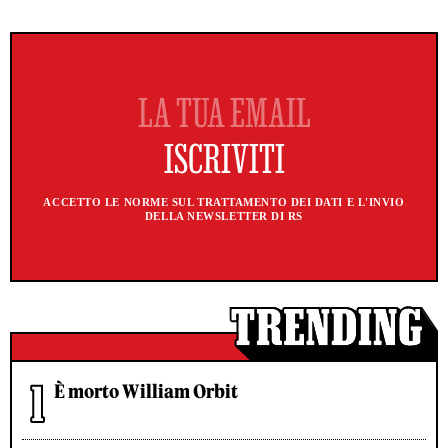
ACCETTO LE NORME SUL TRATTAMENTO DEI DATI E L'INVIO
DELLA NEWSLETTER DI RS
È morto William Orbit