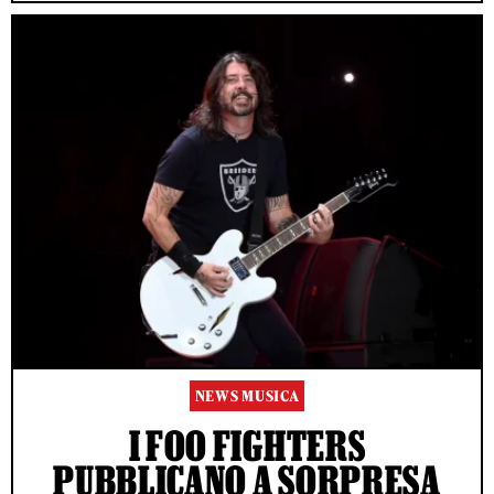
NEWS MUSICA
I FOO FIGHTERS
PUBBLICANO A SORPRESA