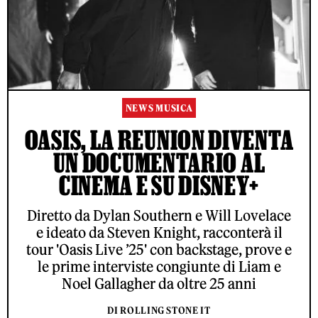
NEWS MUSICA
OASIS, LA REUNION DIVENTA
UN DOCUMENTARIO AL
CINEMA E SU DISNEY+
Diretto da Dylan Southern e Will Lovelace
e ideato da Steven Knight, racconterà il
tour 'Oasis Live ’25' con backstage, prove e
le prime interviste congiunte di Liam e
Noel Gallagher da oltre 25 anni
DI ROLLING STONE IT