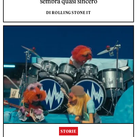
sembra quasi sincero
DI ROLLING STONE IT
STORIE