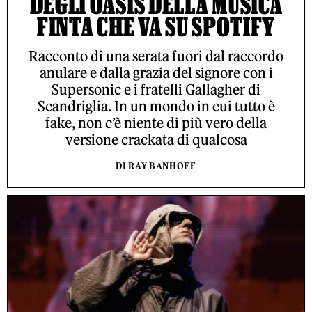
DEGLI OASIS DELLA MUSICA
FINTA CHE VA SU SPOTIFY
Racconto di una serata fuori dal raccordo
anulare e dalla grazia del signore con i
Supersonic e i fratelli Gallagher di
Scandriglia. In un mondo in cui tutto è
fake, non c’è niente di più vero della
versione crackata di qualcosa
DI RAY BANHOFF