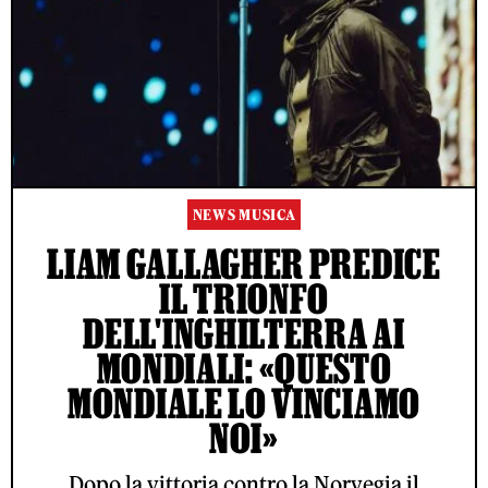
NEWS MUSICA
LIAM GALLAGHER PREDICE
IL TRIONFO
DELL'INGHILTERRA AI
MONDIALI: «QUESTO
MONDIALE LO VINCIAMO
NOI»
Dopo la vittoria contro la Norvegia il