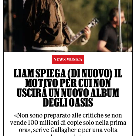
NEWS MUSICA
LIAM SPIEGA (DI NUOVO) IL
MOTIVO PER CUI NON
USCIRÀ UN NUOVO ALBUM
DEGLI OASIS
«Non sono preparato alle critiche se non
vende 100 milioni di copie solo nella prima
ora», scrive Gallagher e per una volta