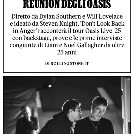
REUNION DEGLI OASIS
Diretto da Dylan Southern e Will Lovelace
e ideato da Steven Knight, 'Don't Look Back
in Anger' racconterà il tour Oasis Live '25
con backstage, prove e le prime interviste
congiunte di Liam e Noel Gallagher da oltre
25 anni
DI ROLLING STONE IT