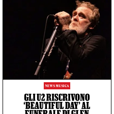
NEWS MUSICA
GLI U2 RISCRIVONO
‘BEAUTIFUL DAY’ AL
FUNERALE DI GLEN