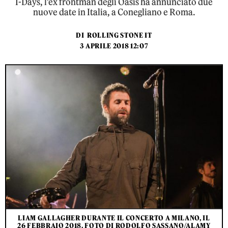
I-Days, l'ex frontman degli Oasis ha annunciato due
nuove date in Italia, a Conegliano e Roma.
DI
ROLLING STONE IT
3 APRILE 2018 12:07
LIAM GALLAGHER DURANTE IL CONCERTO A MILANO, IL
26 FEBBRAIO 2018. FOTO DI RODOLFO SASSANO/ALAMY