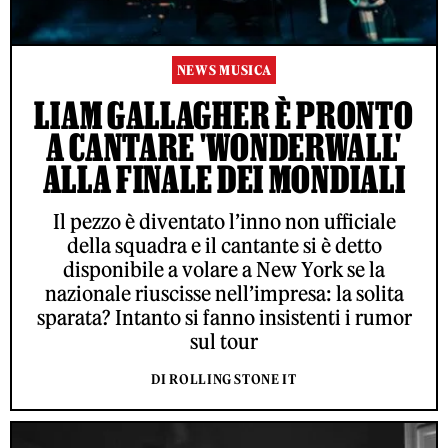
NEWS MUSICA
LIAM GALLAGHER È PRONTO
A CANTARE 'WONDERWALL'
ALLA FINALE DEI MONDIALI
Il pezzo è diventato l’inno non ufficiale
della squadra e il cantante si è detto
disponibile a volare a New York se la
nazionale riuscisse nell’impresa: la solita
sparata? Intanto si fanno insistenti i rumor
sul tour
DI ROLLING STONE IT