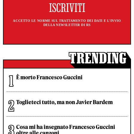
ACCETTO LE NORME SUL TRATTAMENTO DEI DATI E L'INVIO
DELLA NEWSLETTER DI RS
È morto Francesco Guccini
Toglieteci tutto, ma non Javier Bardem
Cosa mi ha insegnato Francesco Guccini
oltre alle canzoni