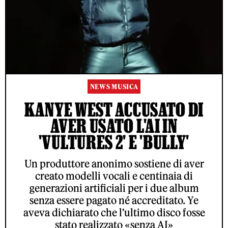
NEWS MUSICA
KANYE WEST ACCUSATO DI
AVER USATO L'AI IN
'VULTURES 2' E 'BULLY'
Un produttore anonimo sostiene di aver
creato modelli vocali e centinaia di
generazioni artificiali per i due album
senza essere pagato né accreditato. Ye
aveva dichiarato che l'ultimo disco fosse
stato realizzato «senza AI»