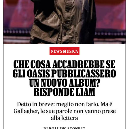
NEWS MUSICA
CHE COSA ACCADREBBE SE
GLI OASIS PUBBLICASSERO
UN NUOVO ALBUM?
RISPONDE LIAM
Detto in breve: meglio non farlo. Ma è
Gallagher, le sue parole non vanno prese
alla lettera
DI ROLLING STONE IT