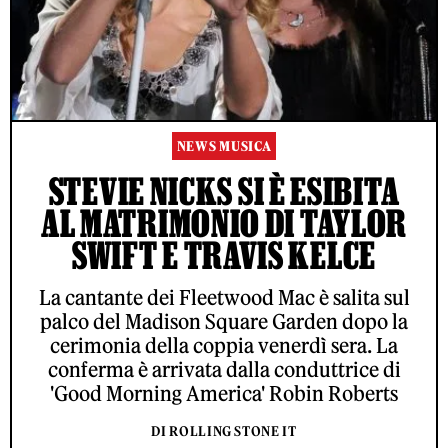
NEWS MUSICA
STEVIE NICKS SI È ESIBITA
AL MATRIMONIO DI TAYLOR
SWIFT E TRAVIS KELCE
La cantante dei Fleetwood Mac è salita sul
palco del Madison Square Garden dopo la
cerimonia della coppia venerdì sera. La
conferma è arrivata dalla conduttrice di
'Good Morning America' Robin Roberts
DI ROLLING STONE IT