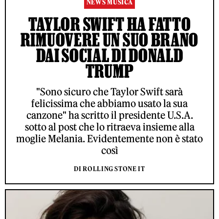
NEWS MUSICA
TAYLOR SWIFT HA FATTO
RIMUOVERE UN SUO BRANO
DAI SOCIAL DI DONALD
TRUMP
"Sono sicuro che Taylor Swift sarà
felicissima che abbiamo usato la sua
canzone" ha scritto il presidente U.S.A.
sotto al post che lo ritraeva insieme alla
moglie Melania. Evidentemente non è stato
così
DI ROLLING STONE IT