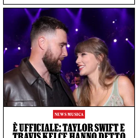
NEWS MUSICA
È UFFICIALE: TAYLOR SWIFT E
TRAVIS KELCE HANNO DETTO