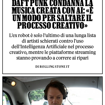
DAFT PUNK CONDANNA LA
MUSICA CREATA CON AI: «È
UN MODO PER SALTARE IL
PROCESSO CREATIVO»
L'ex robot è solo l'ultimo di una lunga lista
di artisti schierati contro l'uso
dell'Intelligenza Artificiale nel processo
creativo, mentre le piattaforme streaming
stanno provando a correre ai ripari
DI ROLLING STONE IT