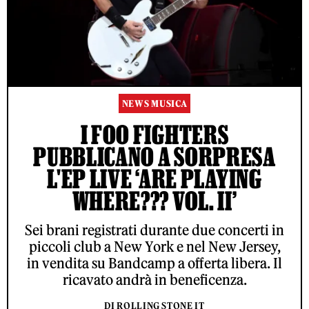
NEWS MUSICA
I FOO FIGHTERS
PUBBLICANO A SORPRESA
L'EP LIVE ‘ARE PLAYING
WHERE??? VOL. II’
Sei brani registrati durante due concerti in
piccoli club a New York e nel New Jersey,
in vendita su Bandcamp a offerta libera. Il
ricavato andrà in beneficenza.
DI ROLLING STONE IT