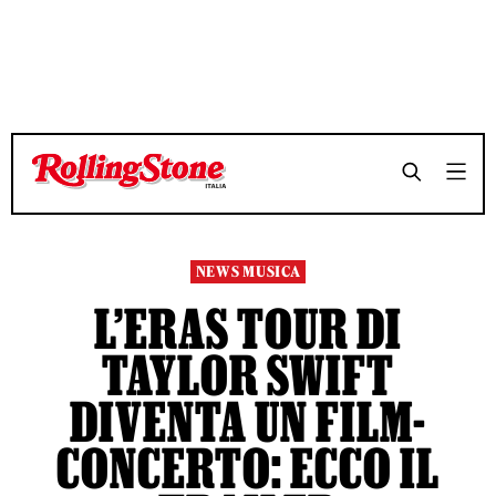
TEMPO DI LETTURA 3 MINUTI
TEMPO DI LETTURA 3 MINUTI
SHARE
SHARE
NEWS MUSICA
L’ERAS TOUR DI
TAYLOR SWIFT
DIVENTA UN FILM-
CONCERTO: ECCO IL