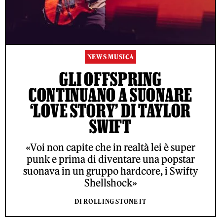
NEWS MUSICA
GLI OFFSPRING
CONTINUANO A SUONARE
‘LOVE STORY’ DI TAYLOR
SWIFT
«Voi non capite che in realtà lei è super
punk e prima di diventare una popstar
suonava in un gruppo hardcore, i Swifty
Shellshock»
DI ROLLING STONE IT