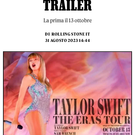
TRAILER
La prima il 13 ottobre
DI
ROLLING STONE IT
31 AGOSTO 2023 14:44