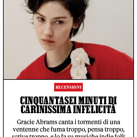
RECENSIONI
CINQUANTASEI MINUTI DI
CARINISSIMA INFELICITÀ
Gracie Abrams canta i tormenti di una
ventenne che fuma troppo, pensa troppo,
scrive troppo, e lo fa su musiche indie folk