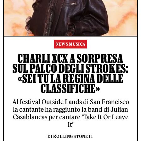
NEWS MUSICA
CHARLI XCX A SORPRESA
SUL PALCO DEGLI STROKES:
«SEI TU LA REGINA DELLE
CLASSIFICHE»
Al festival Outside Lands di San Francisco
la cantante ha raggiunto la band di Julian
Casablancas per cantare ‘Take It Or Leave
It’
DI ROLLING STONE IT