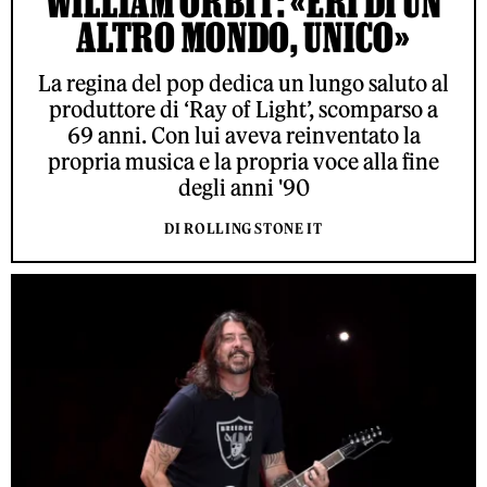
WILLIAM ORBIT: «ERI DI UN
ALTRO MONDO, UNICO»
La regina del pop dedica un lungo saluto al
produttore di ‘Ray of Light’, scomparso a
69 anni. Con lui aveva reinventato la
propria musica e la propria voce alla fine
degli anni '90
DI ROLLING STONE IT