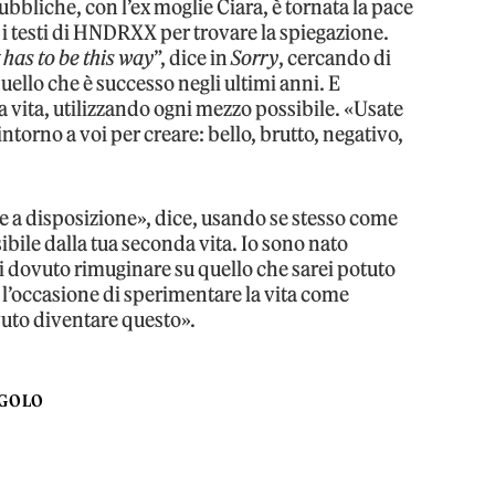
ubbliche, con l’ex moglie Ciara, è tornata la pace
 i testi di HNDRXX per trovare la spiegazione.
 has to be this way
”, dice in
Sorry
, cercando di
quello che è successo negli ultimi anni. E
 vita, utilizzando ogni mezzo possibile. «Usate
ntorno a voi per creare: bello, brutto, negativo,
e a disposizione», dice, usando se stesso come
sibile dalla tua seconda vita. Io sono nato
 dovuto rimuginare su quello che sarei potuto
l’occasione di sperimentare la vita come
ovuto diventare questo».
NGOLO