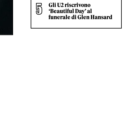
Gli U2 riscrivono
‘Beautiful Day’ al
funerale di Glen Hansard