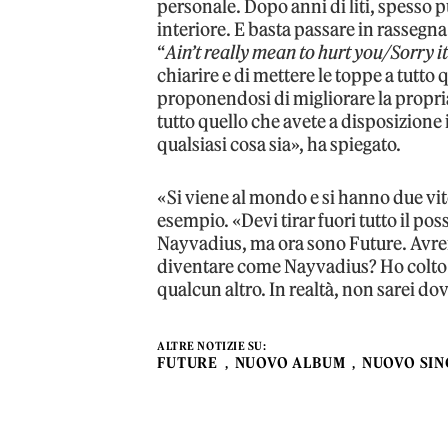
personale. Dopo anni di liti, spesso p
interiore. E basta passare in rassegna
“
Ain’t really mean to hurt you/Sorry it
chiarire e di mettere le toppe a tutto 
proponendosi di migliorare la propria
tutto quello che avete a disposizione i
qualsiasi cosa sia», ha spiegato.
«Si viene al mondo e si hanno due vit
esempio. «Devi tirar fuori tutto il pos
Nayvadius, ma ora sono Future. Avrei
diventare come Nayvadius? Ho colto 
qualcun altro. In realtà, non sarei d
ALTRE NOTIZIE SU:
FUTURE
NUOVO ALBUM
NUOVO SI