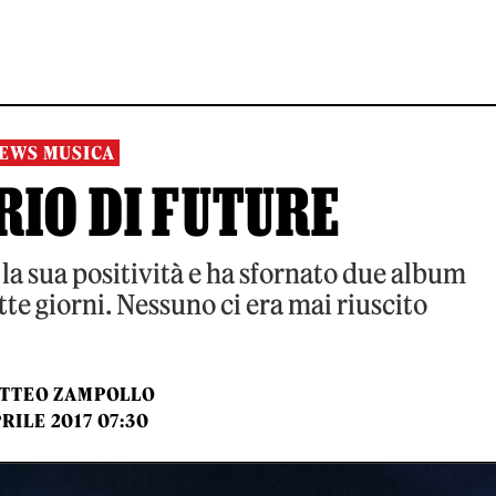
EWS MUSICA
RIO DI FUTURE
 la sua positività e ha sfornato due album
te giorni. Nessuno ci era mai riuscito
TTEO ZAMPOLLO
PRILE 2017 07:30