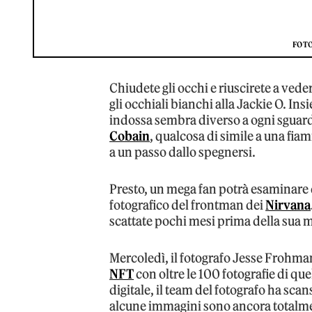
FOTO
Chiudete gli occhi e riuscirete a veder
gli occhiali bianchi alla Jackie O. Ins
indossa sembra diverso a ogni sguardo
Cobain
, qualcosa di simile a una fiam
a un passo dallo spegnersi.
Presto, un mega fan potrà esaminare d
fotografico del frontman dei
Nirvana
scattate pochi mesi prima della sua 
Mercoledì, il fotografo Jesse Frohma
NFT
con oltre le 100 fotografie di que
digitale, il team del fotografo ha sca
alcune immagini sono ancora totalmen