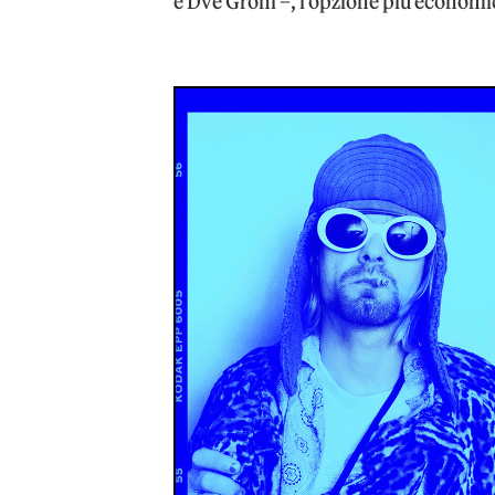
e Dve Grohl –, l’opzione più economic