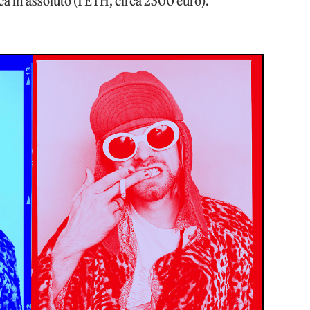
a in assoluto (1 ETH, circa 2300 euro).