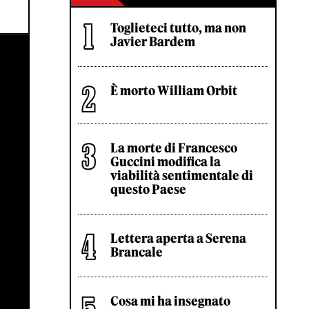
Toglieteci tutto, ma non
Javier Bardem
È morto William Orbit
La morte di Francesco
Guccini modifica la
viabilità sentimentale di
questo Paese
Lettera aperta a Serena
Brancale
Cosa mi ha insegnato