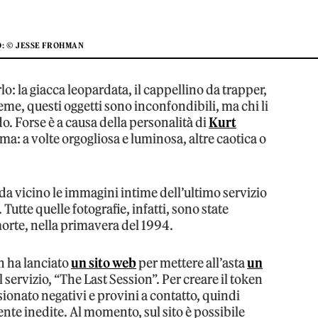
: © JESSE FROHMAN
lo: la giacca leopardata, il cappellino da trapper,
ieme, questi oggetti sono inconfondibili, ma chi li
. Forse è a causa della personalità di
Kurt
ma: a volte orgogliosa e luminosa, altre caotica o
a vicino le immagini intime dell’ultimo servizio
. Tutte quelle fotografie, infatti, sono state
morte, nella primavera del 1994.
n ha lanciato
un sito web
per mettere all’asta
un
l servizio, “The Last Session”. Per creare il token
nsionato negativi e provini a contatto, quindi
te inedite. Al momento, sul sito è possibile