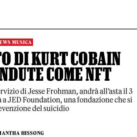
EWS MUSICA
TO DI KURT COBAIN
NDUTE COME NFT
vizio di Jesse Frohman, andrà all’asta il 3
à a JED Foundation, una fondazione che si
evenzione del suicidio
MANTHA HISSONG