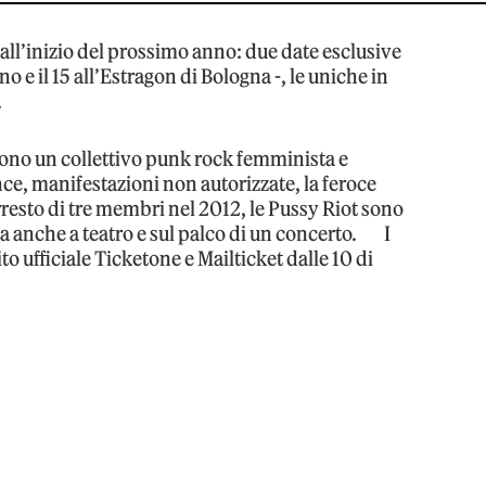
ll’inizio del prossimo anno: due date esclusive
no e il 15 all’Estragon di Bologna -, le uniche in
.
sono un collettivo punk rock femminista e
, manifestazioni non autorizzate, la feroce
resto di tre membri nel 2012, le Pussy Riot sono
 anche a teatro e sul palco di un concerto. I
ito ufficiale Ticketone e Mailticket dalle 10 di