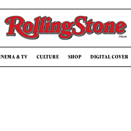
Rolling Stone Italia
INEMA & TV
CULTURE
SHOP
DIGITAL COVER