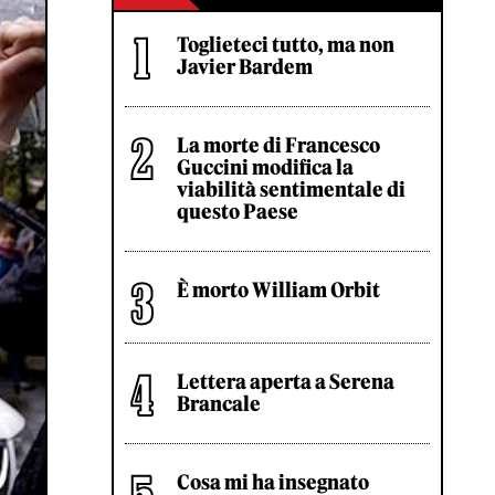
Toglieteci tutto, ma non
Javier Bardem
La morte di Francesco
Guccini modifica la
viabilità sentimentale di
questo Paese
È morto William Orbit
Lettera aperta a Serena
Brancale
Cosa mi ha insegnato