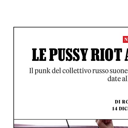
N
LE PUSSY RIOT 
Il punk del collettivo russo suone
date al
DI
RO
14 DIC