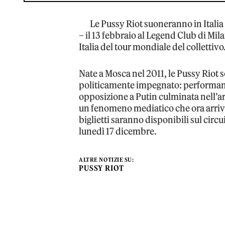
Le Pussy Riot suoneranno in Italia a
– il 13 febbraio al Legend Club di Mila
Italia del tour mondiale del collettivo
Nate a Mosca nel 2011, le Pussy Riot 
politicamente impegnato: performance
opposizione a Putin culminata nell’ar
un fenomeno mediatico che ora arriva
biglietti saranno disponibili sul circu
lunedì 17 dicembre.
ALTRE NOTIZIE SU:
PUSSY RIOT