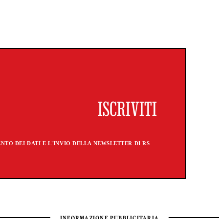
TO DEI DATI E L'INVIO DELLA NEWSLETTER DI RS