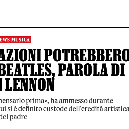
EWS MUSICA
RAZIONI POTREBBER
BEATLES, PAROLA DI
N LENNON
 pensarlo prima», ha ammesso durante
ui si è definito custode dell'eredità artistic
del padre