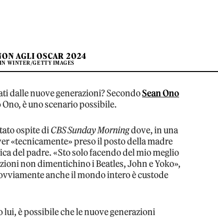
NON AGLI OSCAR 2024
IN WINTER/GETTY IMAGES
cati dalle nuove generazioni? Secondo
Sean Ono
o Ono, è uno scenario possibile.
stato ospite di
CBS Sunday Morning
dove, in una
aver «tecnicamente» preso il posto della madre
stica del padre. «Sto solo facendo del mio meglio
azioni non dimentichino i Beatles, John e Yoko»,
ovviamente anche il mondo intero è custode
 lui, è possibile che le nuove generazioni