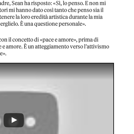
dre, Sean ha risposto: «Sì, lo penso. E non mi
tori mi hanno dato così tanto che penso sia il
nere la loro eredità artistica durante la mia
verglielo. È una questione personale».
con il concetto di «pace e amore», prima di
ce e amore. È un atteggiamento verso l’attivismo
e».