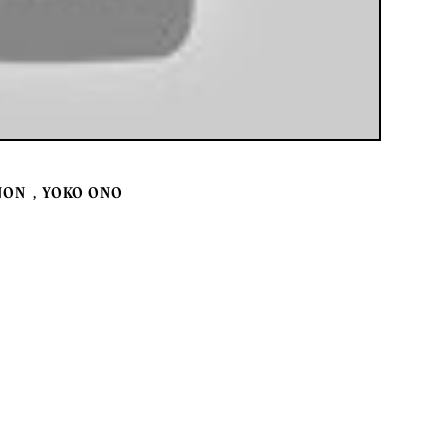
NON
YOKO ONO