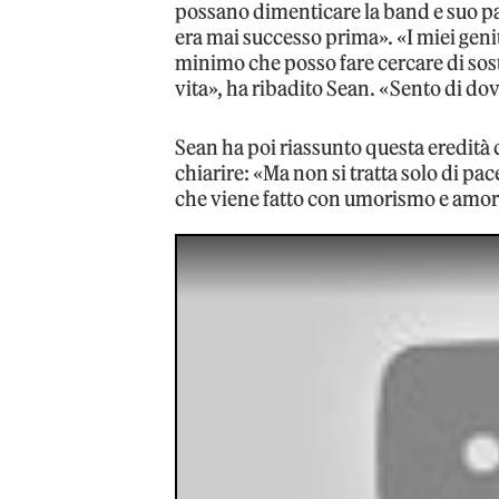
possano dimenticare la band e suo pa
era mai successo prima». «I miei geni
minimo che posso fare cercare di soste
vita», ha ribadito Sean. «Sento di do
Sean ha poi riassunto questa eredità 
chiarire: «Ma non si tratta solo di pa
che viene fatto con umorismo e amor