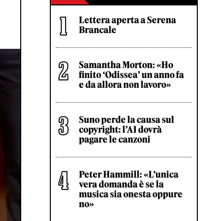
Lettera aperta a Serena
Brancale
Samantha Morton: «Ho
finito ‘Odissea’ un anno fa
e da allora non lavoro»
Suno perde la causa sul
copyright: l’AI dovrà
pagare le canzoni
Peter Hammill: «L'unica
vera domanda è se la
musica sia onesta oppure
no»