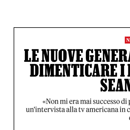
N
LE NUOVE GENE
DIMENTICARE I 
SEA
«Non mi era mai successo di
un'intervista alla tv americana in c