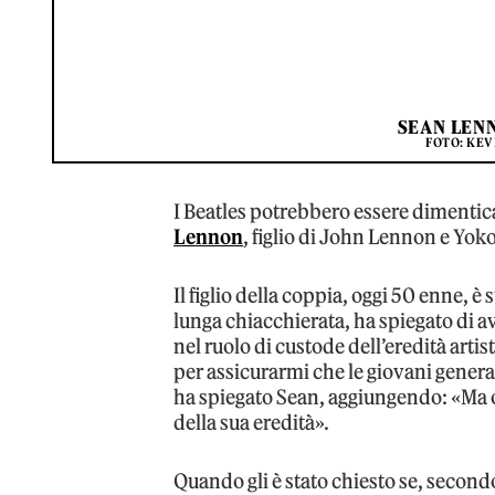
SEAN LEN
FOTO: KEV
I Beatles potrebbero essere dimenti
Lennon
, figlio di John Lennon e Yok
Il figlio della coppia, oggi 50 enne, è 
lunga chiacchierata, ha spiegato di 
nel ruolo di custode dell’eredità arti
per assicurarmi che le giovani gener
ha spiegato Sean, aggiungendo: «Ma 
della sua eredità».
Quando gli è stato chiesto se, secondo