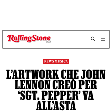
NEWS MUSICA
L’ARTWORK CHE JOHN
LENNON CREÒ PER
‘SGT. PEPPER’ VA
ALL’ASTA