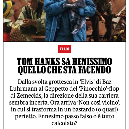
FILM
TOM HANKS SA BENISSIMO
QUELLO CHE STA FACENDO
Dalla svolta grottesca in ‘Elvis’ di Baz
Luhrmann al Geppetto del ‘Pinocchio’-flop
di Zemeckis, la direzione della sua carriera
sembra incerta. Ora arriva ‘Non così vicino’,
in cui si trasforma in un bastardo (o quasi)
perfetto. Ennesimo passo falso o è tutto
calcolato?