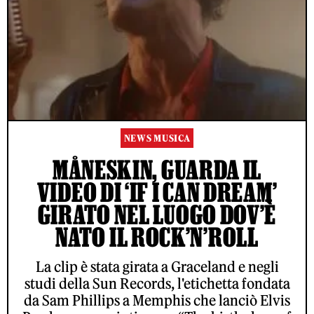
NEWS MUSICA
MÅNESKIN, GUARDA IL
VIDEO DI ‘IF I CAN DREAM’
GIRATO NEL LUOGO DOV’È
NATO IL ROCK’N’ROLL
La clip è stata girata a Graceland e negli
studi della Sun Records, l'etichetta fondata
da Sam Phillips a Memphis che lanciò Elvis