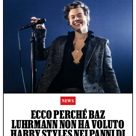
NEWS
ECCO PERCHÉ BAZ
LUHRMANN NON HA VOLUTO
ACCETTO LE NORME SUL TRATTAMENTO DEI DATI E
L'INVIO DELLA NEWSLETTER DI RS
HARRY STYLES NEI PANNI DI