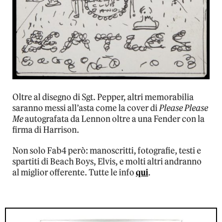
Oltre al disegno di Sgt. Pepper, altri memorabilia
saranno messi all’asta come la cover di
Please Please
Me
autografata da Lennon oltre a una Fender con la
firma di Harrison.
Non solo Fab4 però: manoscritti, fotografie, testi e
spartiti di Beach Boys, Elvis, e molti altri andranno
al miglior offerente. Tutte le info
qui
.