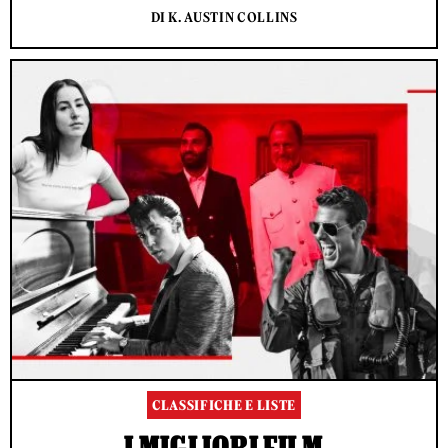
DI K. AUSTIN COLLINS
CLASSIFICHE E LISTE
I MIGLIORI FILM