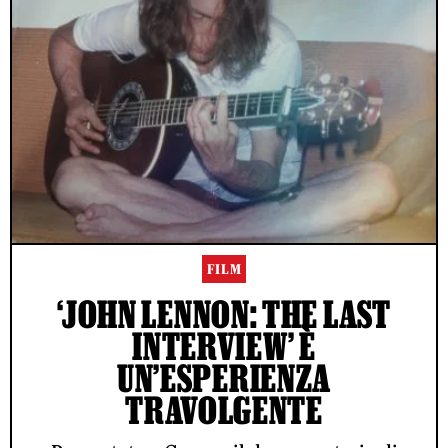
FILM
‘JOHN LENNON: THE LAST
INTERVIEW’ È
UN’ESPERIENZA
TRAVOLGENTE