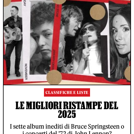
CLASSIFICHE E LISTE
LE MIGLIORI RISTAMPE DEL
2025
I sette album inediti di Bruce Springsteen o
i concerti del ’72 di John Lennon?