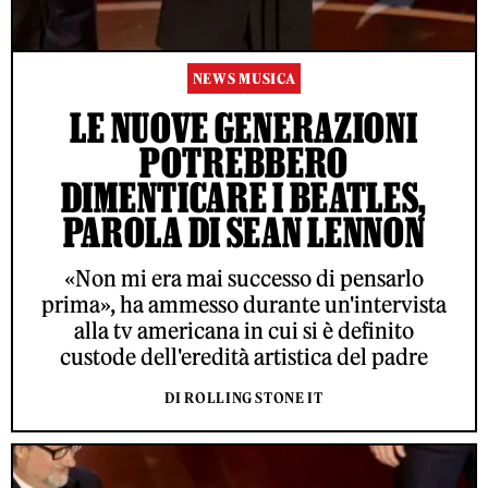
NEWS MUSICA
LE NUOVE GENERAZIONI
POTREBBERO
DIMENTICARE I BEATLES,
PAROLA DI SEAN LENNON
«Non mi era mai successo di pensarlo
prima», ha ammesso durante un'intervista
alla tv americana in cui si è definito
custode dell'eredità artistica del padre
DI ROLLING STONE IT