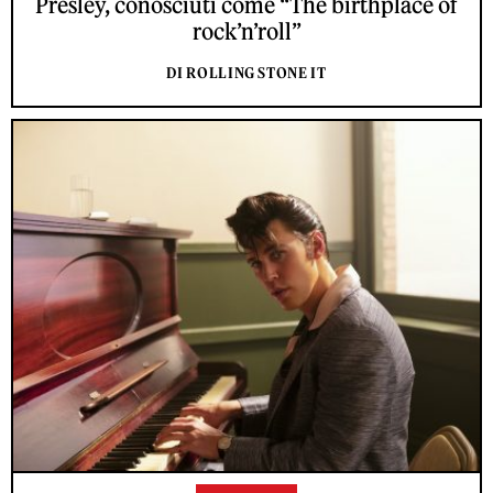
Presley, conosciuti come “The birthplace of
rock’n’roll”
DI ROLLING STONE IT