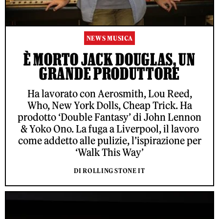
NEWS MUSICA
È MORTO JACK DOUGLAS, UN
GRANDE PRODUTTORE
Ha lavorato con Aerosmith, Lou Reed,
Who, New York Dolls, Cheap Trick. Ha
prodotto ‘Double Fantasy’ di John Lennon
& Yoko Ono. La fuga a Liverpool, il lavoro
come addetto alle pulizie, l’ispirazione per
‘Walk This Way’
DI ROLLING STONE IT