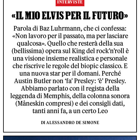
INTERVISTE
«IL MIO ELVIS PER IL FUTURO»
Parola di Baz Luhrmann, che ci confessa:
«Non lavoro per il passato, ma per lasciare
qualcosa». Quello che resterà della sua
(bellissima) opera sul King del rock’n’roll è
una visione insieme realistica e personale
che riscrive le regole del biopic classico. E
una nuova star per il domani. Perché
Austin Butler non ‘fa’ Presley: ‘è’ Presley.
Abbiamo parlato con il regista della
leggenda di Memphis, della colonna sonora
(Måneskin compresi) e dei consigli dati,
tanti anni fa, a un certo Leo
DI ALESSANDRO DE SIMONE