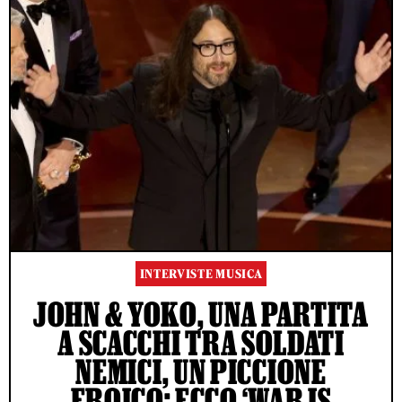
INTERVISTE MUSICA
JOHN & YOKO, UNA PARTITA
A SCACCHI TRA SOLDATI
NEMICI, UN PICCIONE
EROICO: ECCO ‘WAR IS