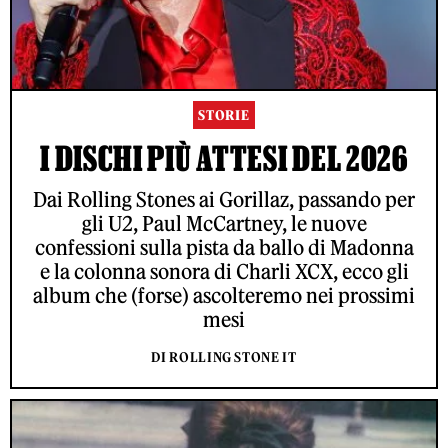
STORIE
I DISCHI PIÙ ATTESI DEL 2026
Dai Rolling Stones ai Gorillaz, passando per
gli U2, Paul McCartney, le nuove
confessioni sulla pista da ballo di Madonna
e la colonna sonora di Charli XCX, ecco gli
album che (forse) ascolteremo nei prossimi
mesi
DI ROLLING STONE IT