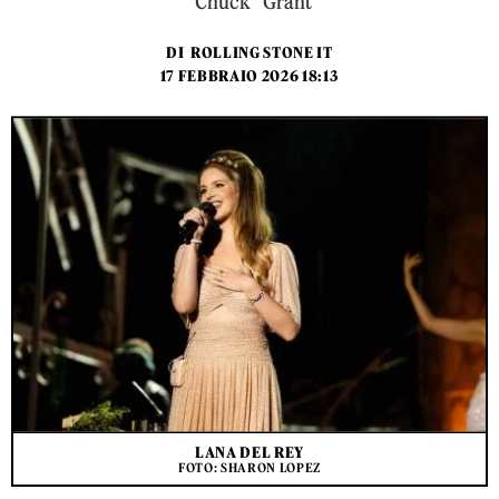
“Chuck” Grant
DI
ROLLING STONE IT
17 FEBBRAIO 2026 18:13
LANA DEL REY
FOTO: SHARON LOPEZ