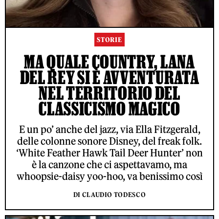
STORIE
MA QUALE COUNTRY, LANA
DEL REY SI È AVVENTURATA
NEL TERRITORIO DEL
CLASSICISMO MAGICO
E un po’ anche del jazz, via Ella Fitzgerald,
delle colonne sonore Disney, del freak folk.
‘White Feather Hawk Tail Deer Hunter’ non
è la canzone che ci aspettavamo, ma
whoopsie-daisy yoo-hoo, va benissimo così
DI CLAUDIO TODESCO