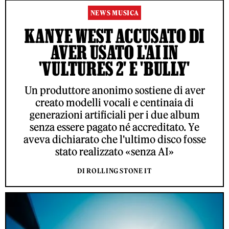
NEWS MUSICA
KANYE WEST ACCUSATO DI
AVER USATO L'AI IN
'VULTURES 2' E 'BULLY'
Un produttore anonimo sostiene di aver
creato modelli vocali e centinaia di
generazioni artificiali per i due album
senza essere pagato né accreditato. Ye
aveva dichiarato che l'ultimo disco fosse
stato realizzato «senza AI»
DI ROLLING STONE IT