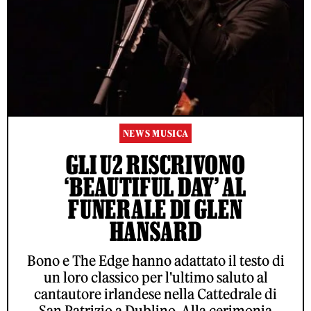
NEWS MUSICA
GLI U2 RISCRIVONO
‘BEAUTIFUL DAY’ AL
FUNERALE DI GLEN
HANSARD
Bono e The Edge hanno adattato il testo di
un loro classico per l'ultimo saluto al
cantautore irlandese nella Cattedrale di
San Patrizio a Dublino. Alla cerimonia