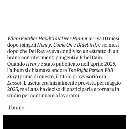
White Feather Hawk Tail Deer Hunter
arriva 10 mesi
dopo i singoli
Henry, Come On
e
Bluebird
, e sei mesi
dopo che Del Rey aveva condiviso un estratto di un
brano con riferimenti pungenti a Ethel Cain.
Quando
Henry
è stato pubblicato nell’aprile 2025,
l’album si chiamava ancora
The Right Person Will
Sta
y (prima di questo, il titolo provvisorio era
Lasso
). L’uscita era inizialmente prevista per maggio
2025, ma Lana ha deciso di posticiparla e tornare in
studio per continuare a lavorarci.
Il brano: