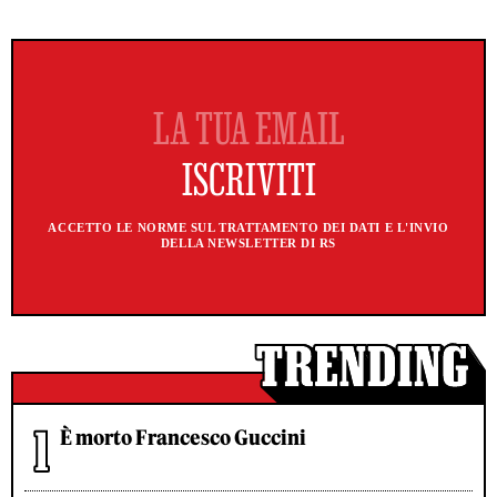
ACCETTO LE NORME SUL TRATTAMENTO DEI DATI E L'INVIO
DELLA NEWSLETTER DI RS
È morto Francesco Guccini