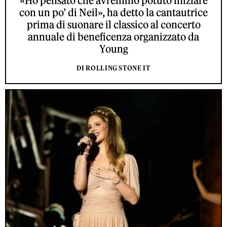
«Ho pensato che avremmo potuto iniziare
con un po’ di Neil», ha detto la cantautrice
prima di suonare il classico al concerto
annuale di beneficenza organizzato da
Young
DI ROLLING STONE IT