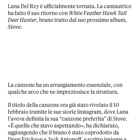
Lana Del Rey è ufficialmente tornata. La cantautrice
ha fatto il suo ritorno con
White Feather Hawk Tail
Deer Hunter
, brano tratto dal suo prossimo album,
Stove
.
La canzone ha un arrangiamento essenziale, con
qualche arco che ne impreziosisce la struttura.
Il titolo della canzone era già stato rivelato il 10
febbraio tramite le sue storie Instagram, dove Lana
l’aveva definita la sua “canzone preferita” di
Stove
.
»È quella che stavo aspettando», ha dichiarato,
aggiungendo che il brano è stato coprodotto da
Drew Erickson e Jack Antonoff, e scritto insieme a