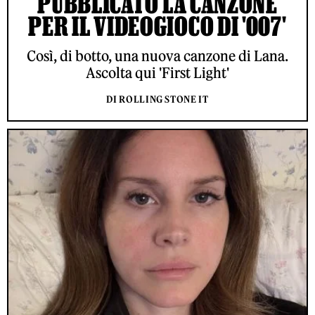
PUBBLICATO LA CANZONE
PER IL VIDEOGIOCO DI '007'
Così, di botto, una nuova canzone di Lana.
Ascolta qui 'First Light'
DI ROLLING STONE IT