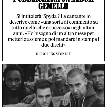
GEMELLO
Si intitolerà ‘Spyda’? La cantante lo
descrive come «una sorta di commento su
tutto quello che è successo» negli ultimi
anni. «Ho bisogno di un altro mese per
metterlo assieme e poi mandare in stampa i
due dischi»
DI ROLLING STONE IT