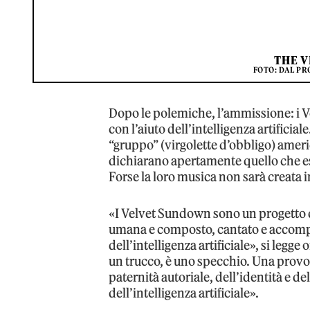
THE 
FOTO: DAL P
Dopo le polemiche, l’ammissione: i 
con l’aiuto dell’intelligenza artificiale
“gruppo” (virgolette d’obbligo) amer
dichiarano apertamente quello che e
Forse la loro musica non sarà creata 
«I Velvet Sundown sono un progetto d
umana e composto, cantato e accompa
dell’intelligenza artificiale», si legge
un trucco, è uno specchio. Una provoca
paternità autoriale, dell’identità e de
dell’intelligenza artificiale».