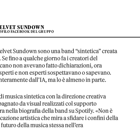
VELVET SUNDOWN
ROFILO FACEBOOK DEL GRUPPO
Velvet Sundown sono una band “sintetica” creata
. Se fino a qualche giorno fa i creatori del
icano non avevano fatto dichiarazioni, ora
sperti e non esperti sospettavano o sapevano.
interamente dall’IA, ma lo è almeno in parte.
i musica sintetica con la direzione creativa
gnato da visual realizzati col supporto
 ora nella biografia della band su Spotify. «Non è
zione artistica che mira a sfidare i confini della
l futuro della musica stessa nell’era