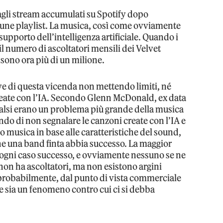
agli stream accumulati su Spotify dopo
lcune playlist. La musica, così come ovviamente
supporto dell’intelligenza artificiale. Quando i
l numero di ascoltatori mensili dei Velvet
sono ora più di un milione.
ve di questa vicenda non mettendo limiti, né
reate con l’IA. Secondo Glenn McDonald, ex data
i falsi erano un problema più grande della musica
iendo di non segnalare le canzoni create con l’IA e
musica in base alle caratteristiche del sound,
he una band finta abbia successo. La maggior
 ogni caso successo, e ovviamente nessuno se ne
non ha ascoltatori, ma non esistono argini
E probabilmente, dal punto di vista commerciale
 sia un fenomeno contro cui ci si debba