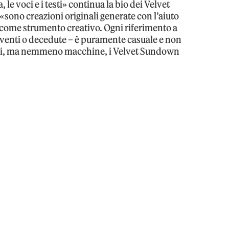
, le voci e i testi» continua la bio dei Velvet
sono creazioni originali generate con l’aiuto
ta come strumento creativo. Ogni riferimento a
viventi o decedute – è puramente casuale e non
ni, ma nemmeno macchine, i Velvet Sundown