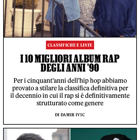
CLASSIFICHE E LISTE
I 10 MIGLIORI ALBUM RAP
DEGLI ANNI '90
Per i cinquant'anni dell'hip hop abbiamo
provato a stilare la classifica definitiva per
il decennio in cui il rap si è definitivamente
strutturato come genere
DI DAMIR IVIC