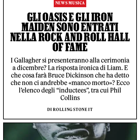
NEWS MUSICA
GLI OASIS E GLI IRON
MAIDEN SONO ENTRATI
NELLA ROCK AND ROLL HALL
OF FAME
I Gallagher si presenteranno alla cerimonia
a dicembre? La risposta ironica di Liam. E
che cosa farà Bruce Dickinson che ha detto
che non ci andrebbe «manco morto»? Ecco
l’elenco degli “inductees”, tra cui Phil
Collins
DI ROLLING STONE IT