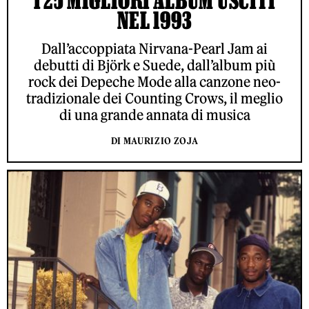
I 25 MIGLIORI ALBUM USCITI
NEL 1993
Dall’accoppiata Nirvana-Pearl Jam ai
debutti di Björk e Suede, dall’album più
rock dei Depeche Mode alla canzone neo-
tradizionale dei Counting Crows, il meglio
di una grande annata di musica
DI MAURIZIO ZOJA