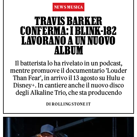
NEWS MUSICA
TRAVIS BARKER
CONFERMA: I BLINK-182
LAVORANO A UN NUOVO
ALBUM
Il batterista lo ha rivelato in un podcast,
mentre promuove il documentario 'Louder
Than Fear', in arrivo il 13 agosto su Hulu e
Disney+. In cantiere anche il nuovo disco
degli Alkaline Trio, che sta producendo
DI ROLLING STONE IT