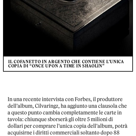
IL COFANETTO IN ARGENTO CHE CONTIENE L’UNICA
COPIA DI “ONCE UPON A TIME IN SHAOLIN”
In una recente intervista con Forbes, il produttore
dell’album, Cilvaringz, ha aggiunto una clausola che
a questo punto cambia completamente le carte in
tavola: chiunque sborserà gli oltre 5 milioni di
dollari per comprare l’unica copia dell’album, potrà
acquisirne i diritti commerciali soltanto dopo 88