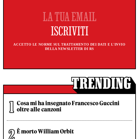
ACCETTO LE NORME SUL TRATTAMENTO DEI DATI E L'INVIO
DELLA NEWSLETTER DI RS
Cosa mi ha insegnato Francesco Guccini
oltre alle canzoni
È morto William Orbit