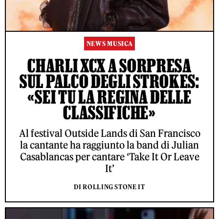
NEWS MUSICA
CHARLI XCX A SORPRESA
SUL PALCO DEGLI STROKES:
«SEI TU LA REGINA DELLE
CLASSIFICHE»
Al festival Outside Lands di San Francisco
la cantante ha raggiunto la band di Julian
Casablancas per cantare ‘Take It Or Leave
It’
DI ROLLING STONE IT