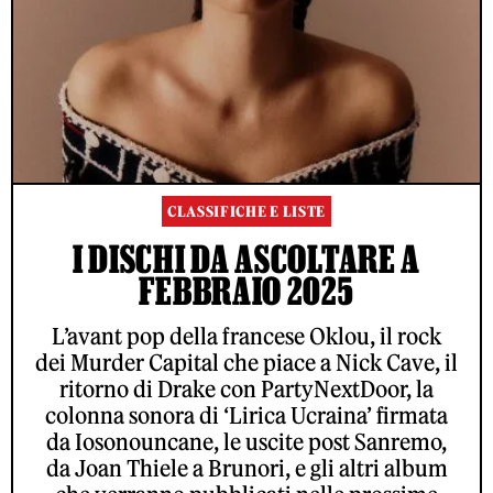
CLASSIFICHE E LISTE
I DISCHI DA ASCOLTARE A
FEBBRAIO 2025
L’avant pop della francese Oklou, il rock
dei Murder Capital che piace a Nick Cave, il
ritorno di Drake con PartyNextDoor, la
colonna sonora di ‘Lirica Ucraina’ firmata
da Iosonouncane, le uscite post Sanremo,
da Joan Thiele a Brunori, e gli altri album