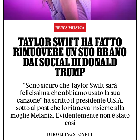
NEWS MUSICA
TAYLOR SWIFT HA FATTO
RIMUOVERE UN SUO BRANO
DAI SOCIAL DI DONALD
TRUMP
"Sono sicuro che Taylor Swift sarà
felicissima che abbiamo usato la sua
canzone" ha scritto il presidente U.S.A.
sotto al post che lo ritraeva insieme alla
moglie Melania. Evidentemente non è stato
così
DI ROLLING STONE IT