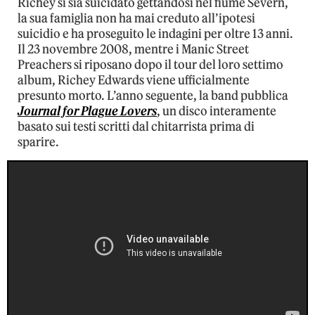
Richey si sia suicidato gettandosi nel fiume Severn,
la sua famiglia non ha mai creduto all’ipotesi
suicidio e ha proseguito le indagini per oltre 13 anni.
Il 23 novembre 2008, mentre i Manic Street
Preachers si riposano dopo il tour del loro settimo
album, Richey Edwards viene ufficialmente
presunto morto. L’anno seguente, la band pubblica
Journal for Plague Lovers
, un disco interamente
basato sui testi scritti dal chitarrista prima di
sparire.