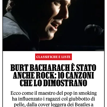
CLASSIFICHE E LISTE
BURT BACHARACH È STATO
ANCHE ROCK: 10 CANZONI
CHE LO DIMOSTRANO
Ecco come il maestro del pop in smoking
ha influenzato i ragazzi col giubbotto di
pelle, dalla cover leggera dei Beatles a