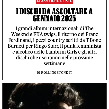
CLASSIFICHE E LISTE
I DISCHI DA ASCOLTARE A
GENNAIO 2025
I grandi album internazionali di The
Weeknd e FKA twigs, il ritorno dei Franz
Ferdinand, i pezzi country scritti da T Bone
Burnett per Ringo Starr, il punk femminista
e alcolico delle Lambrini Girls e gli altri
dischi che usciranno nelle prossime
settimane
DI ROLLING STONE IT