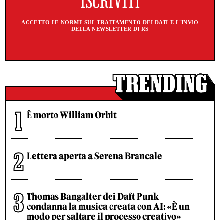
ACCETTO LE NORME SUL TRATTAMENTO DEI DATI E L'INVIO
DELLA NEWSLETTER DI RS
È morto William Orbit
Lettera aperta a Serena Brancale
Thomas Bangalter dei Daft Punk
condanna la musica creata con AI: «È un
modo per saltare il processo creativo»