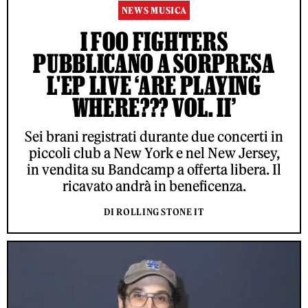
NEWS MUSICA
I FOO FIGHTERS
PUBBLICANO A SORPRESA
L'EP LIVE ‘ARE PLAYING
WHERE??? VOL. II’
Sei brani registrati durante due concerti in
piccoli club a New York e nel New Jersey,
in vendita su Bandcamp a offerta libera. Il
ricavato andrà in beneficenza.
DI ROLLING STONE IT