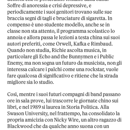
Soffre di anoressia e crisi depressive, e
periodicamente i suoi genitori trovano sulle sue
braccia segni di tagli e bruciature di sigaretta. In
compenso è uno studente modello, anche se in
classe non sta attento, il programma scolastico lo
annoia e allora passa le lezioni a testa china sui suoi
autori preferiti, come Orwell, Kafka e Rimbaud.
Quando non studia, Richie ascolta musica, in
particolare gli Echo and the Bunnymen e i Public
Enemy, ma non sogna un futuro da musicista, non gli
interessa calcare i palchi come una rockstar, vuole
fare qualcosa di significativo e ritiene che la strada
migliore sia lo studio.
Così, mentre i suoi futuri compagni di band passano
ore in sala prove, lui trascorre le giornate chino sui
libri, e nel 1989 si laurea in Storia Politica. Alla
Swason University, nel frattempo, ha consolidato la
propria amicizia con Nicky Wire, un altro ragazzo di
Blackwood che da qualche anno suona con un