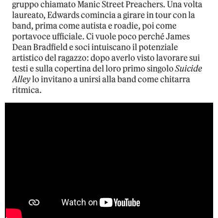
gruppo chiamato Manic Street Preachers. Una volta
laureato, Edwards comincia a girare in tour con la
band, prima come autista e roadie, poi come
portavoce ufficiale. Ci vuole poco perché James
Dean Bradfield e soci intuiscano il potenziale
artistico del ragazzo: dopo averlo visto lavorare sui
testi e sulla copertina del loro primo singolo
Suicide
Alley
lo invitano a unirsi alla band come chitarra
ritmica.