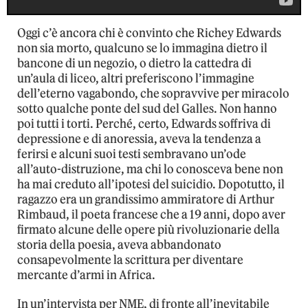
Oggi c’è ancora chi è convinto che Richey Edwards
non sia morto, qualcuno se lo immagina dietro il
bancone di un negozio, o dietro la cattedra di
un’aula di liceo, altri preferiscono l’immagine
dell’eterno vagabondo, che sopravvive per miracolo
sotto qualche ponte del sud del Galles. Non hanno
poi tutti i torti. Perché, certo, Edwards soffriva di
depressione e di anoressia, aveva la tendenza a
ferirsi e alcuni suoi testi sembravano un’ode
all’auto-distruzione, ma chi lo conosceva bene non
ha mai creduto all’ipotesi del suicidio. Dopotutto, il
ragazzo era un grandissimo ammiratore di Arthur
Rimbaud, il poeta francese che a 19 anni, dopo aver
firmato alcune delle opere più rivoluzionarie della
storia della poesia, aveva abbandonato
consapevolmente la scrittura per diventare
mercante d’armi in Africa.
In un’intervista per NME, di fronte all’inevitabile