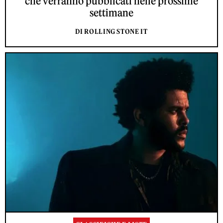
che verranno pubblicati nelle prossime
settimane
DI ROLLING STONE IT