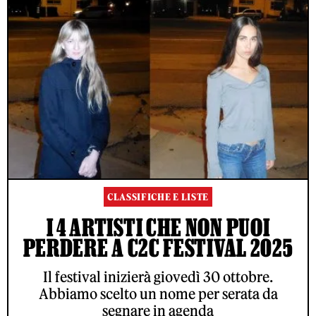
CLASSIFICHE E LISTE
I 4 ARTISTI CHE NON PUOI
PERDERE A C2C FESTIVAL 2025
Il festival inizierà giovedì 30 ottobre.
Abbiamo scelto un nome per serata da
segnare in agenda