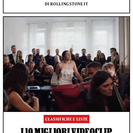
DI ROLLING STONE IT
CLASSIFICHE E LISTE
I 10 MIGLIORI VIDEOCLIP