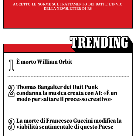
ACCETTO LE NORME SUL TRATTAMENTO DEI DATI E L'INVIO
DELLA NEWSLETTER DI RS
È morto William Orbit
Thomas Bangalter dei Daft Punk
condanna la musica creata con AI: «È un
modo per saltare il processo creativo»
La morte di Francesco Guccini modifica la
viabilità sentimentale di questo Paese