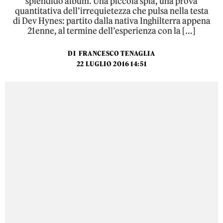
splendido album. Una piccola spia, una prova
quantitativa dell’irrequietezza che pulsa nella testa
di Dev Hynes: partito dalla nativa Inghilterra appena
21enne, al termine dell’esperienza con la […]
DI
FRANCESCO TENAGLIA
22 LUGLIO 2016 14:51