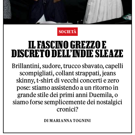
SOCIETÀ
IL FASCINO GREZZO E
DISCRETO DELL’INDIE SLEAZE
Brillantini, sudore, trucco sbavato, capelli
scompigliati, collant strappati, jeans
skinny, t-shirt di vecchi concerti e zero
pose: stiamo assistendo a un ritorno in
grande stile dei primi anni Duemila, o
siamo forse semplicemente dei nostalgici
cronici?
DI MARIANNA TOGNINI