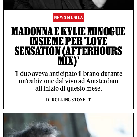
NEWS MUSICA
MADONNA E KYLIE MINOGUE
INSIEME PER 'LOVE
SENSATION (AFTERHOURS
MIX)'
Il duo aveva anticipato il brano durante
un'esibizione dal vivo ad Amsterdam
all'inizio di questo mese.
DI ROLLING STONE IT