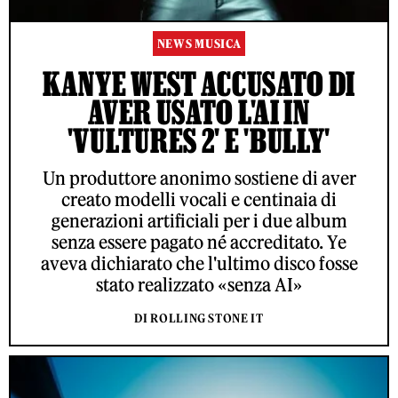
NEWS MUSICA
KANYE WEST ACCUSATO DI
AVER USATO L'AI IN
'VULTURES 2' E 'BULLY'
Un produttore anonimo sostiene di aver
creato modelli vocali e centinaia di
generazioni artificiali per i due album
senza essere pagato né accreditato. Ye
aveva dichiarato che l'ultimo disco fosse
stato realizzato «senza AI»
DI ROLLING STONE IT