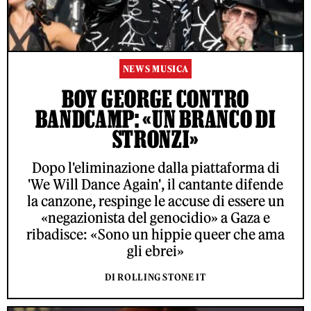
NEWS MUSICA
BOY GEORGE CONTRO
BANDCAMP: «UN BRANCO DI
STRONZI»
Dopo l'eliminazione dalla piattaforma di
'We Will Dance Again', il cantante difende
la canzone, respinge le accuse di essere un
«negazionista del genocidio» a Gaza e
ribadisce: «Sono un hippie queer che ama
gli ebrei»
DI ROLLING STONE IT