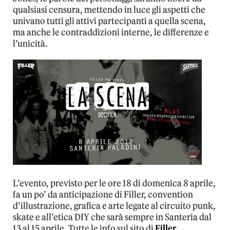
qualsiasi censura, mettendo in luce gli aspetti che
univano tutti gli attivi partecipanti a quella scena,
ma anche le contraddizioni interne, le differenze e
l’unicità.
L’evento, previsto per le ore 18 di domenica 8 aprile,
fa un po’ da anticipazione di Filler, convention
d’illustrazione, grafica e arte legate al circuito punk,
skate e all’etica DIY che sarà sempre in Santeria dal
13 al 15 aprile. Tutte le info sul sito di
Filler
.