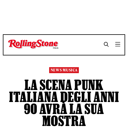
TEMPO DI LETTURA 3 MINUTI
TEMPO DI LETTURA 3 MINUTI
SHARE
SHARE
NEWS MUSICA
LA SCENA PUNK
ITALIANA DEGLI ANNI
90 AVRÀ LA SUA
MOSTRA