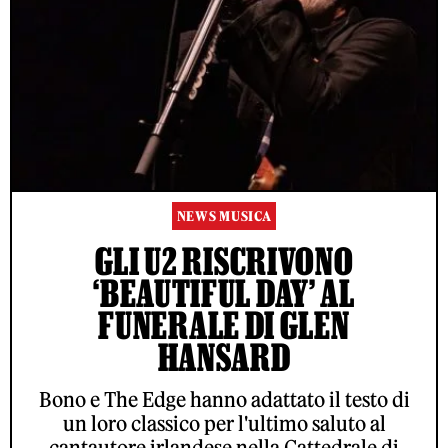
NEWS MUSICA
GLI U2 RISCRIVONO
‘BEAUTIFUL DAY’ AL
FUNERALE DI GLEN
HANSARD
Bono e The Edge hanno adattato il testo di
un loro classico per l'ultimo saluto al
cantautore irlandese nella Cattedrale di