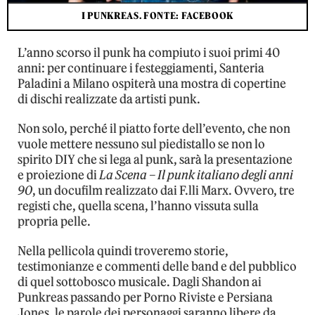
I PUNKREAS. FONTE: FACEBOOK
L’anno scorso il punk ha compiuto i suoi primi 40
anni: per continuare i festeggiamenti, Santeria
Paladini a Milano ospiterà una mostra di copertine
di dischi realizzate da artisti punk.
Non solo, perché il piatto forte dell’evento, che non
vuole mettere nessuno sul piedistallo se non lo
spirito DIY che si lega al punk, sarà la presentazione
e proiezione di
La Scena – Il punk italiano degli anni
90
, un docufilm realizzato dai F.lli Marx. Ovvero, tre
registi che, quella scena, l’hanno vissuta sulla
propria pelle.
Nella pellicola quindi troveremo storie,
testimonianze e commenti delle band e del pubblico
di quel sottobosco musicale. Dagli Shandon ai
Punkreas passando per Porno Riviste e Persiana
Jones, le parole dei personaggi saranno libere da