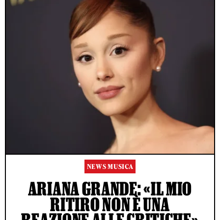
NEWS MUSICA
ARIANA GRANDE: «IL MIO
RITIRO NON È UNA