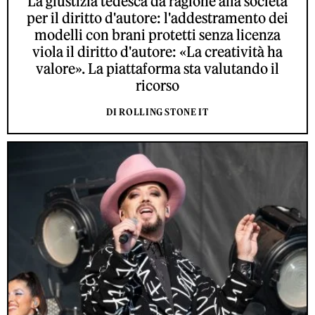
La giustizia tedesca dà ragione alla società
per il diritto d'autore: l'addestramento dei
modelli con brani protetti senza licenza
viola il diritto d'autore: «La creatività ha
valore». La piattaforma sta valutando il
ricorso
DI ROLLING STONE IT