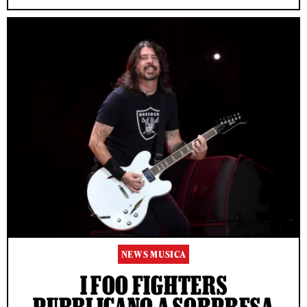
NEWS MUSICA
I FOO FIGHTERS
PUBBLICANO A SORPRESA