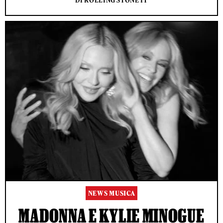
DI ROLLING STONE IT
NEWS MUSICA
MADONNA E KYLIE MINOGUE