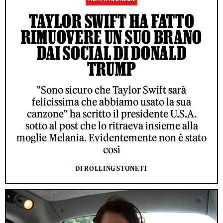
TAYLOR SWIFT HA FATTO
RIMUOVERE UN SUO BRANO
DAI SOCIAL DI DONALD
TRUMP
"Sono sicuro che Taylor Swift sarà
felicissima che abbiamo usato la sua
canzone" ha scritto il presidente U.S.A.
sotto al post che lo ritraeva insieme alla
moglie Melania. Evidentemente non è stato
così
DI ROLLING STONE IT