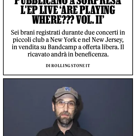
L'EP LIVE ‘ARE PLAYING
WHERE??? VOL. II’
Sei brani registrati durante due concerti in
piccoli club a New York e nel New Jersey,
in vendita su Bandcamp a offerta libera. Il
ricavato andrà in beneficenza.
DI ROLLING STONE IT