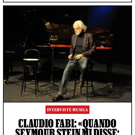
INTERVISTE MUSICA
CLAUDIO FABI: «QUANDO
SEYMOUR STEIN MI DISSE: