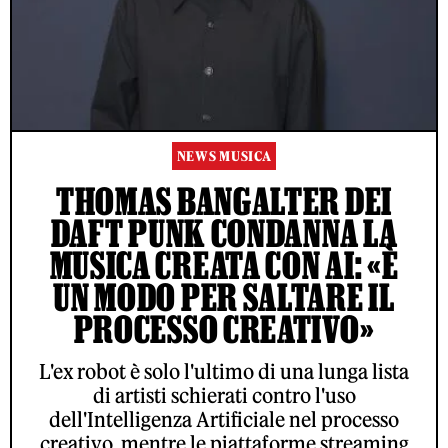
NEWS MUSICA
THOMAS BANGALTER DEI
DAFT PUNK CONDANNA LA
MUSICA CREATA CON AI: «È
UN MODO PER SALTARE IL
PROCESSO CREATIVO»
L'ex robot è solo l'ultimo di una lunga lista
di artisti schierati contro l'uso
dell'Intelligenza Artificiale nel processo
creativo, mentre le piattaforme streaming