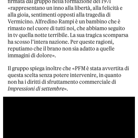
firmata dal gruppo nella formazione del 1971
«rappresentano un inno alla libertà, alla felicità e
alla gioia, sentimenti opposti alla tragedia di
Vermicino. Alfredino Rampi è un bambino che è
rimasto nel cuore di tutti noi, che abbiamo seguito
in tv quella notte terribile. La sua tragica scomparsa
ha scosso l’intera nazione. Per queste ragioni,
reputiamo che il brano non sia adatto a quelle
immagini di dolore».
Il gruppo spiega inoltre che «PFM è stata avvertita di
questa scelta senza potere intervenire, in quanto
non ha i diritti di sfruttamento commerciale di
Impressioni di settembre
».