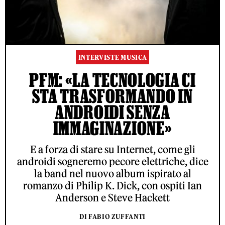
INTERVISTE MUSICA
PFM: «LA TECNOLOGIA CI
STA TRASFORMANDO IN
ANDROIDI SENZA
IMMAGINAZIONE»
E a forza di stare su Internet, come gli
androidi sogneremo pecore elettriche, dice
la band nel nuovo album ispirato al
romanzo di Philip K. Dick, con ospiti Ian
Anderson e Steve Hackett
DI FABIO ZUFFANTI