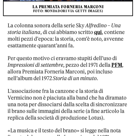
LA PREMIATA FORNERIA MARCONI
FOTO: MONDADORI VIA GETTY IMAGES)
La colonna sonora della serie Sky
Alfredino – Una
storia italiana
, di cui abbiamo scritto
qui
, contiene
molti pezzi d’epoca: la storia, com’è noto, avvenne
esattamente quarant’anni fa.
Per questo motivo ci eravamo stupiti dell’uso di
Impressioni di settembre
, pezzo del 1971 della
PFM
,
allora Premiata Forneria Marconi, poi incluso
nell’album del 1972
Storia di un minuto
.
L’associazione fra la canzone e la storia di
Vermicino non è piaciuta alla band che ha diramato
una nota per dissociarsi dalla scelta di sincronizzare
il brano sulle immagini della serie (a fine articolo la
replica della società di produzione Lotus).
«La musica e il testo del brano» si legge nella nota