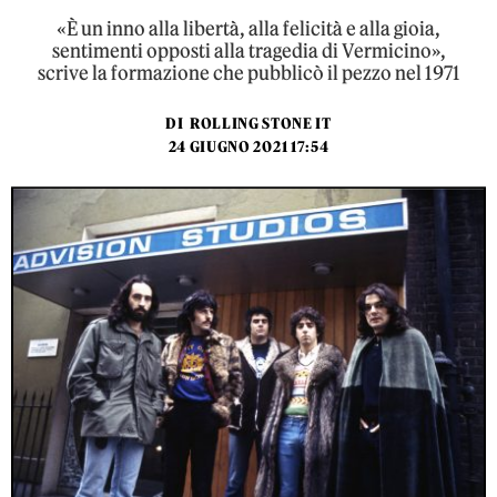
«È un inno alla libertà, alla felicità e alla gioia,
sentimenti opposti alla tragedia di Vermicino»,
scrive la formazione che pubblicò il pezzo nel 1971
DI
ROLLING STONE IT
24 GIUGNO 2021 17:54