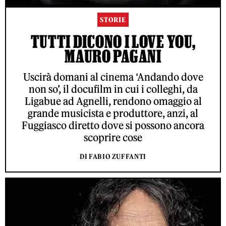
STORIE
TUTTI DICONO I LOVE YOU,
MAURO PAGANI
Uscirà domani al cinema ‘Andando dove
non so’, il docufilm in cui i colleghi, da
Ligabue ad Agnelli, rendono omaggio al
grande musicista e produttore, anzi, al
Fuggiasco diretto dove si possono ancora
scoprire cose
DI FABIO ZUFFANTI