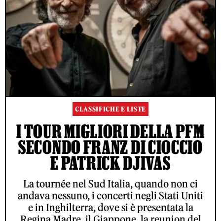
CLASSIFICHE E LISTE
I TOUR MIGLIORI DELLA PFM
SECONDO FRANZ DI CIOCCIO
E PATRICK DJIVAS
La tournée nel Sud Italia, quando non ci
andava nessuno, i concerti negli Stati Uniti
e in Inghilterra, dove si è presentata la
Regina Madre, il Giappone, la reunion del