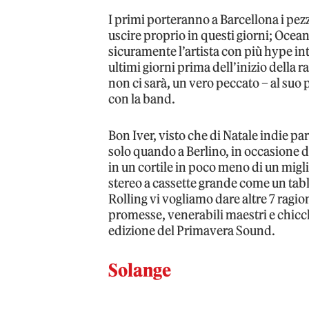
I primi porteranno a Barcellona i pe
uscire proprio in questi giorni; Ocea
sicuramente l’artista con più hype int
ultimi giorni prima dell’inizio della ra
non ci sarà, un vero peccato – al suo
con la band.
Bon Iver, visto che di Natale indie par
solo quando a Berlino, in occasione d
in un cortile in poco meno di un migl
stereo a cassette grande come un tabl
Rolling vi vogliamo dare altre 7 ragion
promesse, venerabili maestri e chicc
edizione del Primavera Sound.
Solange