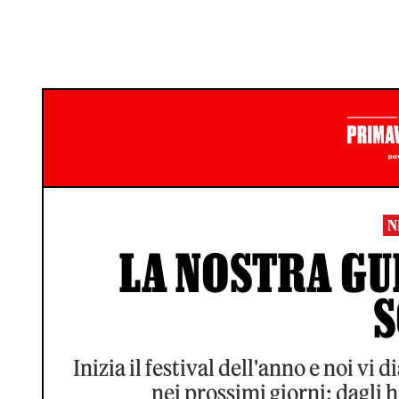
N
LA NOSTRA GU
Inizia il festival dell'anno e noi v
nei prossimi giorni: dagli 