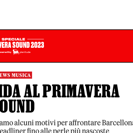
EWS MUSICA
IDA AL PRIMAVERA
SOUND
i diamo alcuni motivi per affrontare Barcellon
headliner fino alle perle più nascoste