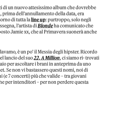
zzi di un nuovo attesissimo album che dovrebbe
n, prima dell’annullamento della data, era
orno di tutta la
line up
: purtroppo, solo negli
ssegna, l’artista di
Blonde
ha comunicato che
 posto Jamie xx, che al Primavera suonerà anche
lavamo, è un po’ il Messia degli hipster. Ricordo
el lancio del suo
22, A Million
, ci siamo ri- trovati
iaio per ascoltare i brani in anteprima da uno
et. Se non vi bastassero questi nomi, noi di
i (e 7 concerti) più che valide – tra giovani
he per intenditori – per non perdere questa