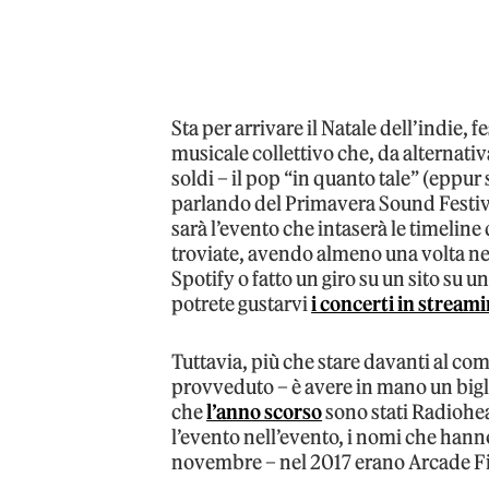
Sta per arrivare il Natale dell’indie, fe
musicale collettivo che, da alternativa
soldi – il pop “in quanto tale” (eppu
parlando del Primavera Sound Festiva
sarà l’evento che intaserà le timelin
troviate, avendo almeno una volta nella
Spotify o fatto un giro su un sito su u
potrete gustarvi
i concerti in stream
Tuttavia, più che stare davanti al co
provveduto – è avere in mano un big
che
l’anno scorso
sono stati Radiohe
l’evento nell’evento, i nomi che hann
novembre – nel 2017 erano Arcade Fi