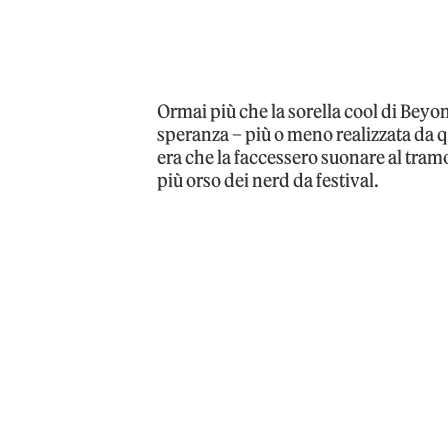
Ormai più che la sorella cool di Beyo
speranza – più o meno realizzata da qu
era che la faccessero suonare al tramo
più orso dei nerd da festival.