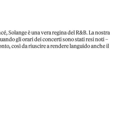
ncé, Solange è una vera regina del R&B. La nostra
ando gli orari dei concerti sono stati resi noti –
nto, così da riuscire a rendere languido anche il