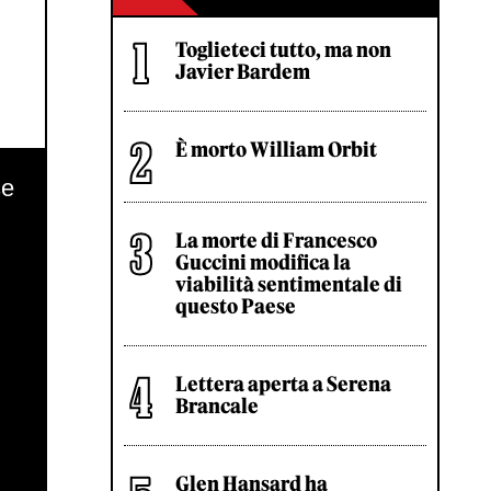
Toglieteci tutto, ma non
Javier Bardem
È morto William Orbit
La morte di Francesco
Guccini modifica la
viabilità sentimentale di
questo Paese
Lettera aperta a Serena
Brancale
Glen Hansard ha