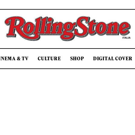
Rolling Stone Italia
INEMA & TV
CULTURE
SHOP
DIGITAL COVER