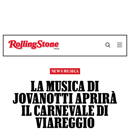
TEMPO DI LETTURA 3 MINUTI
TEMPO DI LETTURA 3 MINUTI
SHARE
SHARE
NEWS MUSICA
LA MUSICA DI
JOVANOTTI APRIRÀ
IL CARNEVALE DI
VIAREGGIO