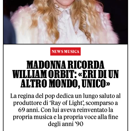
NEWS MUSICA
MADONNA RICORDA
WILLIAM ORBIT: «ERI DI UN
ALTRO MONDO, UNICO»
La regina del pop dedica un lungo saluto al
produttore di ‘Ray of Light’, scomparso a
69 anni. Con lui aveva reinventato la
propria musica e la propria voce alla fine
degli anni '90