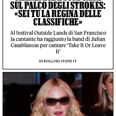
SUL PALCO DEGLI STROKES:
«SEI TU LA REGINA DELLE
CLASSIFICHE»
Al festival Outside Lands di San Francisco
la cantante ha raggiunto la band di Julian
Casablancas per cantare ‘Take It Or Leave
It’
DI ROLLING STONE IT