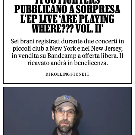
PUBBLICANO A SORPRESA
L'EP LIVE ‘ARE PLAYING
WHERE??? VOL. II’
Sei brani registrati durante due concerti in
piccoli club a New York e nel New Jersey,
in vendita su Bandcamp a offerta libera. Il
ricavato andrà in beneficenza.
DI ROLLING STONE IT