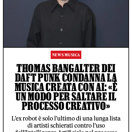
NEWS MUSICA
THOMAS BANGALTER DEI
DAFT PUNK CONDANNA LA
MUSICA CREATA CON AI: «È
UN MODO PER SALTARE IL
PROCESSO CREATIVO»
L'ex robot è solo l'ultimo di una lunga lista
di artisti schierati contro l'uso