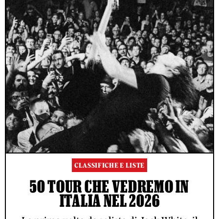
CLASSIFICHE E LISTE
50 TOUR CHE VEDREMO IN
ITALIA NEL 2026