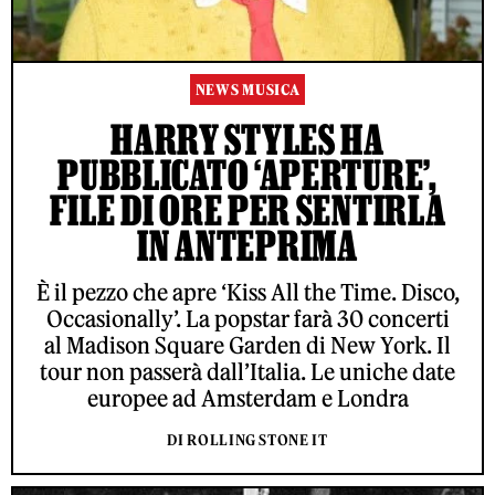
NEWS MUSICA
HARRY STYLES HA
PUBBLICATO ‘APERTURE’,
FILE DI ORE PER SENTIRLA
IN ANTEPRIMA
È il pezzo che apre ‘Kiss All the Time. Disco,
Occasionally’. La popstar farà 30 concerti
al Madison Square Garden di New York. Il
tour non passerà dall’Italia. Le uniche date
europee ad Amsterdam e Londra
DI ROLLING STONE IT