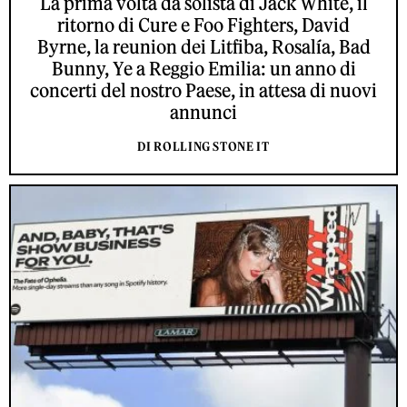
La prima volta da solista di Jack White, il
ritorno di Cure e Foo Fighters, David
Byrne, la reunion dei Litfiba, Rosalía, Bad
Bunny, Ye a Reggio Emilia: un anno di
concerti del nostro Paese, in attesa di nuovi
annunci
DI ROLLING STONE IT