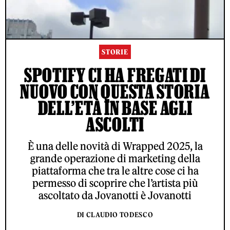
STORIE
SPOTIFY CI HA FREGATI DI
NUOVO CON QUESTA STORIA
DELL’ETÀ IN BASE AGLI
ASCOLTI
È una delle novità di Wrapped 2025, la
grande operazione di marketing della
piattaforma che tra le altre cose ci ha
permesso di scoprire che l’artista più
ascoltato da Jovanotti è Jovanotti
DI CLAUDIO TODESCO