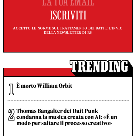
ACCETTO LE NORME SUL TRATTAMENTO DEI DATI E L'INVIO
DELLA NEWSLETTER DI RS
È morto William Orbit
Thomas Bangalter dei Daft Punk
condanna la musica creata con AI: «È un
modo per saltare il processo creativo»