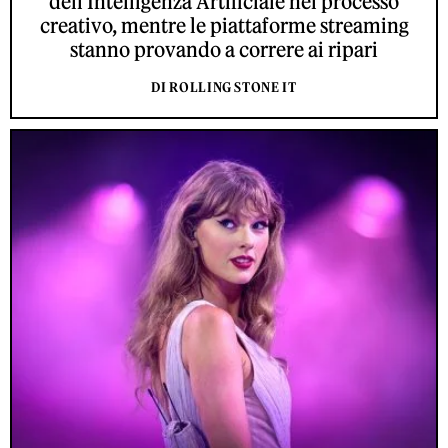
dell'Intelligenza Artificiale nel processo
creativo, mentre le piattaforme streaming
stanno provando a correre ai ripari
DI ROLLING STONE IT