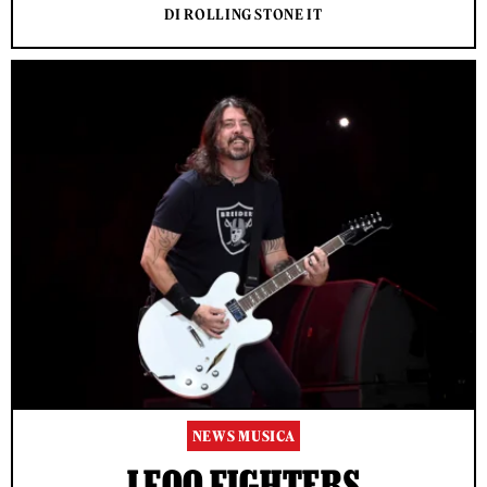
DI ROLLING STONE IT
NEWS MUSICA
I FOO FIGHTERS