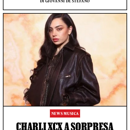
DI GIOVANNI DE STEFANO
NEWS MUSICA
CHARLI XCX A SORPRESA