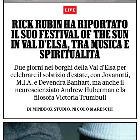
LIVE
RICK RUBIN HA RIPORTATO
IL SUO FESTIVAL OF THE SUN
IN VAL D'ELSA, TRA MUSICA E
SPIRITUALITÀ
Due giorni nei borghi della Val d'Elsa per
celebrare il solstizio d'estate, con Jovanotti,
M.I.A. e Devendra Banhart, ma anche il
neuroscienziato Andrew Huberman e la
filosofa Victoria Trumbull
DI MINDBOX STUDIO, NICOLÒ MARESCHI