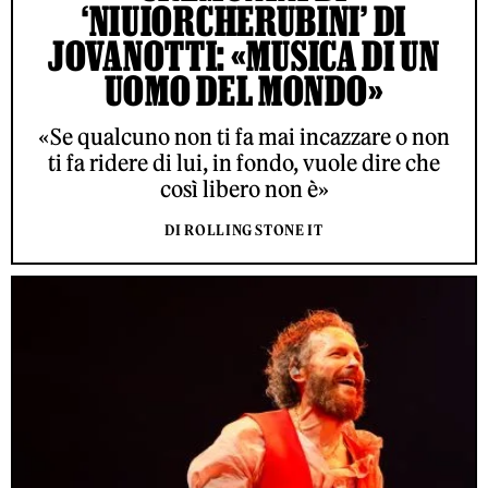
‘NIUIORCHERUBINI’ DI
JOVANOTTI: «MUSICA DI UN
UOMO DEL MONDO»
«Se qualcuno non ti fa mai incazzare o non
ti fa ridere di lui, in fondo, vuole dire che
così libero non è»
DI ROLLING STONE IT