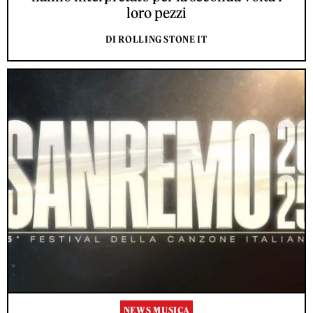
loro pezzi
DI ROLLING STONE IT
NEWS MUSICA