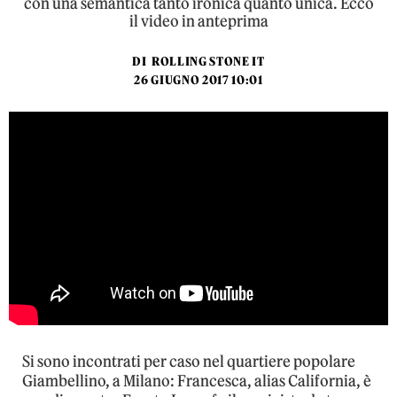
con una semantica tanto ironica quanto unica. Ecco
il video in anteprima
DI
ROLLING STONE IT
26 GIUGNO 2017 10:01
Si sono incontrati per caso nel quartiere popolare
Giambellino, a Milano: Francesca, alias California, è