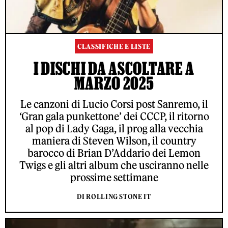
CLASSIFICHE E LISTE
I DISCHI DA ASCOLTARE A
MARZO 2025
Le canzoni di Lucio Corsi post Sanremo, il
‘Gran gala punkettone’ dei CCCP, il ritorno
al pop di Lady Gaga, il prog alla vecchia
maniera di Steven Wilson, il country
barocco di Brian D’Addario dei Lemon
Twigs e gli altri album che usciranno nelle
prossime settimane
DI ROLLING STONE IT