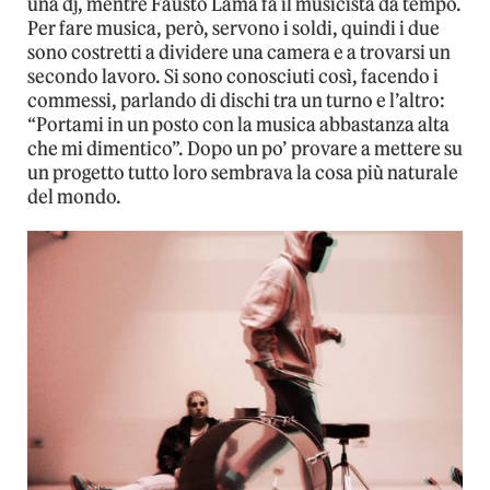
una dj, mentre Fausto Lama fa il musicista da tempo.
Per fare musica, però, servono i soldi, quindi i due
sono costretti a dividere una camera e a trovarsi un
secondo lavoro. Si sono conosciuti così, facendo i
commessi, parlando di dischi tra un turno e l’altro:
“Portami in un posto con la musica abbastanza alta
che mi dimentico”. Dopo un po’ provare a mettere su
un progetto tutto loro sembrava la cosa più naturale
del mondo.