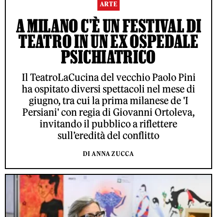
ARTE
A MILANO C'È UN FESTIVAL DI
TEATRO IN UN EX OSPEDALE
PSICHIATRICO
Il TeatroLaCucina del vecchio Paolo Pini
ha ospitato diversi spettacoli nel mese di
giugno, tra cui la prima milanese de 'I
Persiani' con regia di Giovanni Ortoleva,
invitando il pubblico a riflettere
sull’eredità del conflitto
DI ANNA ZUCCA