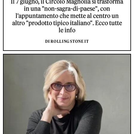
Il 7 giugno, il Circolo Magnolia si trasforma
in una "non-sagra-di-paese", con
l'appuntamento che mette al centro un
altro "prodotto tipico italiano". Ecco tutte
le info
DI ROLLING STONE IT