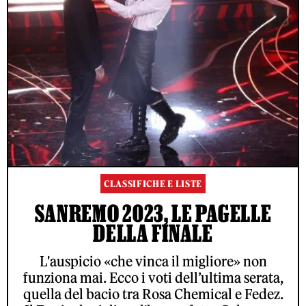
CLASSIFICHE E LISTE
SANREMO 2023, LE PAGELLE
DELLA FINALE
L'auspicio «che vinca il migliore» non
funziona mai. Ecco i voti dell’ultima serata,
quella del bacio tra Rosa Chemical e Fedez.