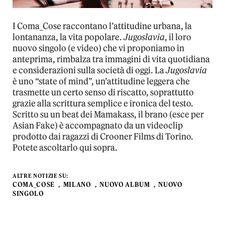
I Coma_Cose raccontano l’attitudine urbana, la
lontananza, la vita popolare.
Jugoslavia
, il loro
nuovo singolo (e video) che vi proponiamo in
anteprima, rimbalza tra immagini di vita quotidiana
e considerazioni sulla società di oggi. La
Jugoslavia
è uno “state of mind”, un’attitudine leggera che
trasmette un certo senso di riscatto, soprattutto
grazie alla scrittura semplice e ironica del testo.
Scritto su un beat dei Mamakass, il brano (esce per
Asian Fake) è accompagnato da un videoclip
prodotto dai ragazzi di Crooner Films di Torino.
Potete ascoltarlo qui sopra.
ALTRE NOTIZIE SU:
COMA_COSE
MILANO
NUOVO ALBUM
NUOVO
SINGOLO