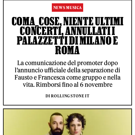
NEWS MUSICA
COMA_COSE, NIENTE ULTIMI
CONCERTI, ANNULLATI I
PALAZZETTI DI MILANO E
ROMA
La comunicazione del promoter dopo
l’annuncio ufficiale della separazione di
Fausto e Francesca come gruppo e nella
vita. Rimborsi fino al 6 novembre
DI ROLLING STONE IT