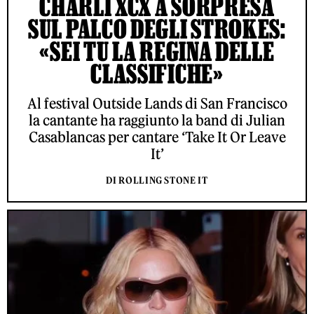
CHARLI XCX A SORPRESA
SUL PALCO DEGLI STROKES:
«SEI TU LA REGINA DELLE
CLASSIFICHE»
Al festival Outside Lands di San Francisco
la cantante ha raggiunto la band di Julian
Casablancas per cantare ‘Take It Or Leave
It’
DI ROLLING STONE IT