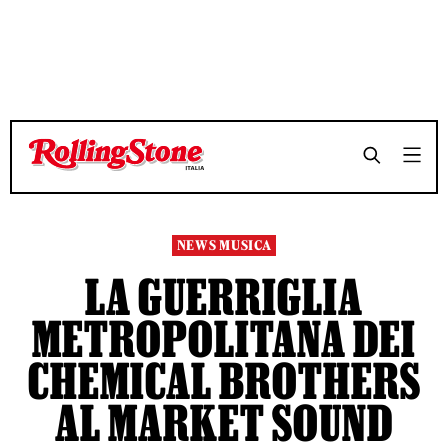
TEMPO DI LETTURA 5 MINUTI
TEMPO DI LETTURA 5 MINUTI
SHARE
SHARE
NEWS MUSICA
LA GUERRIGLIA
METROPOLITANA DEI
CHEMICAL BROTHERS
AL MARKET SOUND