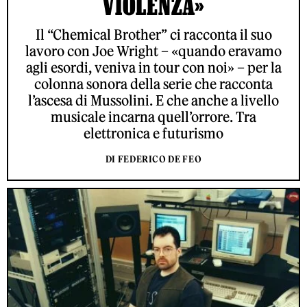
VIOLENZA»
Il “Chemical Brother” ci racconta il suo
lavoro con Joe Wright – «quando eravamo
agli esordi, veniva in tour con noi» – per la
colonna sonora della serie che racconta
l’ascesa di Mussolini. E che anche a livello
musicale incarna quell’orrore. Tra
elettronica e futurismo
DI FEDERICO DE FEO