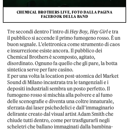
CHEMICAL BROTHERS LIVE, FOTO DALLA PAGINA
FACEBOOK DELLA BAND
Tre secondi dentro l’intro di
Hey Boy, Hey Girl
e tra
il pubblico si accende il primo fumogeno rosso. È un
buon segnale. L’elettronica come strumento di caos
e insurrezione esiste ancora. Il pubblico dei
Chemical Brothers è scomposto, agitato,
disordinato. Ognuno fa quello che gli pare, la botta
sintetica serve per fare casino.
E per una volta la location post-atomica del Market
Sound di Milano incastrata tra le tangenziali e i
depositi industriali sembra un posto perfetto. Il
fumogeno rosso si mischia alla polvere e al fumo
delle scenografie e diventa una coltre innaturale,
sferzata dai laser psichedelici e dall’immaginario
delirante creato dal visual artist Adam Smith che
chiude tutti dentro, come per trasfigurarli negli
scheletri che ballano immaginati dalla bambina-