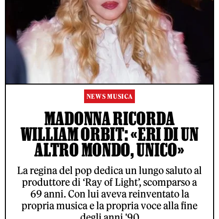
NEWS MUSICA
MADONNA RICORDA
WILLIAM ORBIT: «ERI DI UN
ALTRO MONDO, UNICO»
La regina del pop dedica un lungo saluto al
produttore di ‘Ray of Light’, scomparso a
69 anni. Con lui aveva reinventato la
propria musica e la propria voce alla fine
degli anni '90