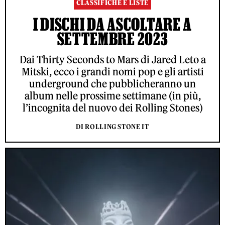
CLASSIFICHE E LISTE
I DISCHI DA ASCOLTARE A
SETTEMBRE 2023
Dai Thirty Seconds to Mars di Jared Leto a
Mitski, ecco i grandi nomi pop e gli artisti
underground che pubblicheranno un
album nelle prossime settimane (in più,
l’incognita del nuovo dei Rolling Stones)
DI ROLLING STONE IT