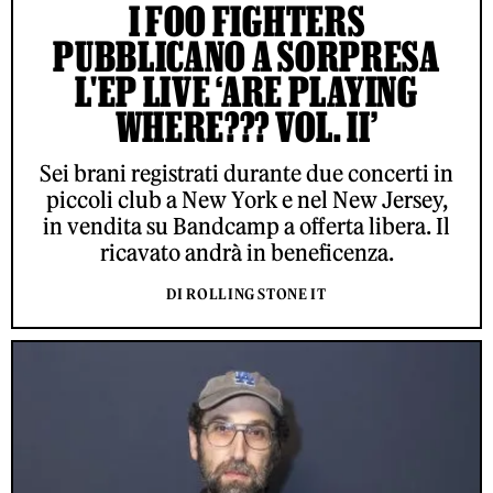
I FOO FIGHTERS
PUBBLICANO A SORPRESA
L'EP LIVE ‘ARE PLAYING
WHERE??? VOL. II’
Sei brani registrati durante due concerti in
piccoli club a New York e nel New Jersey,
in vendita su Bandcamp a offerta libera. Il
ricavato andrà in beneficenza.
DI ROLLING STONE IT