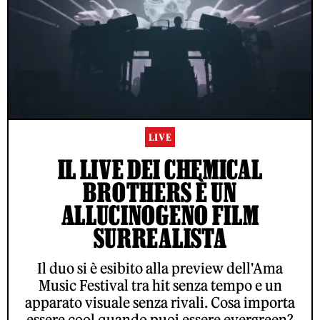
LIVE
IL LIVE DEI CHEMICAL
BROTHERS È UN
ALLUCINOGENO FILM
SURREALISTA
Il duo si è esibito alla preview dell'Ama
Music Festival tra hit senza tempo e un
apparato visuale senza rivali. Cosa importa
essere cool quando puoi essere evergreen?