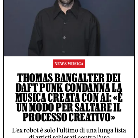
NEWS MUSICA
THOMAS BANGALTER DEI
DAFT PUNK CONDANNA LA
MUSICA CREATA CON AI: «È
UN MODO PER SALTARE IL
PROCESSO CREATIVO»
L'ex robot è solo l'ultimo di una lunga lista
di artisti schierati contro l'uso