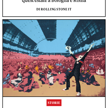
quest'estate a Bologna e Roma
DI ROLLING STONE IT
STORIE