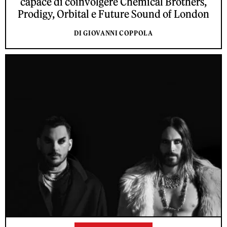
capace di coinvolgere Chemical Brothers,
Prodigy, Orbital e Future Sound of London
DI GIOVANNI COPPOLA