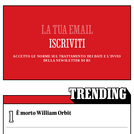
ACCETTO LE NORME SUL TRATTAMENTO DEI DATI E L'INVIO
DELLA NEWSLETTER DI RS
È morto William Orbit