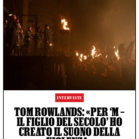
INTERVISTE
TOM ROWLANDS: «PER ‘M –
IL FIGLIO DEL SECOLO’ HO
CREATO IL SUONO DELLA