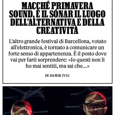
MACCHÉ PRIMAVERA
SOUND, È IL SÓNAR IL LUOGO
DELL’ALTERNATIVA E DELLA
CREATIVITÀ
L’altro grande festival di Barcellona, votato
all'elettronica, è tornato a comunicare un
forte senso di appartenenza. È il posto dove
vai per farti sorprendere: «Io questi non li
ho mai sentiti, ma sai che…»
DI DAMIR IVIC