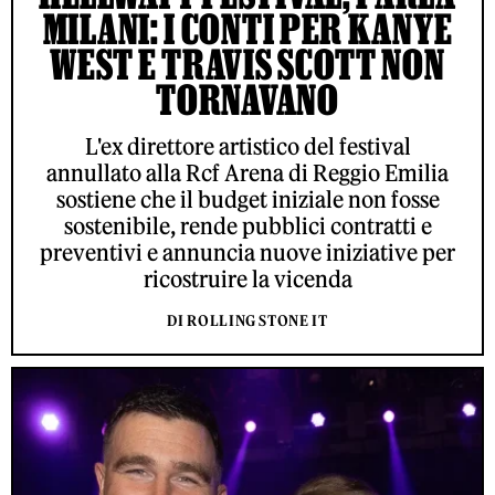
MILANI: I CONTI PER KANYE
WEST E TRAVIS SCOTT NON
TORNAVANO
L'ex direttore artistico del festival
annullato alla Rcf Arena di Reggio Emilia
sostiene che il budget iniziale non fosse
sostenibile, rende pubblici contratti e
preventivi e annuncia nuove iniziative per
ricostruire la vicenda
DI ROLLING STONE IT