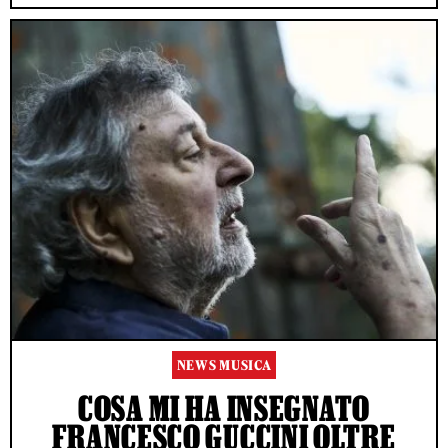
NEWS MUSICA
COSA MI HA INSEGNATO
FRANCESCO GUCCINI OLTRE