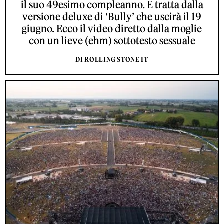
il suo 49esimo compleanno. È tratta dalla
versione deluxe di ‘Bully’ che uscirà il 19
giugno. Ecco il video diretto dalla moglie
con un lieve (ehm) sottotesto sessuale
DI ROLLING STONE IT