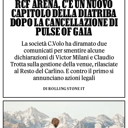
RCF ARENA, C'È UN NUOVO
CAPITOLO DELLA DIATRIBA
DOPO LA CANCELLAZIONE DI
PULSE OF GAIA
La società C.Volo ha diramato due
comunicati per smentire alcune
dichiarazioni di Victor Milani e Claudio
Trotta sulla gestione della venue, rilasciate
al Resto del Carlino. E contro il primo si
annunciano azioni legali
DI ROLLING STONE IT