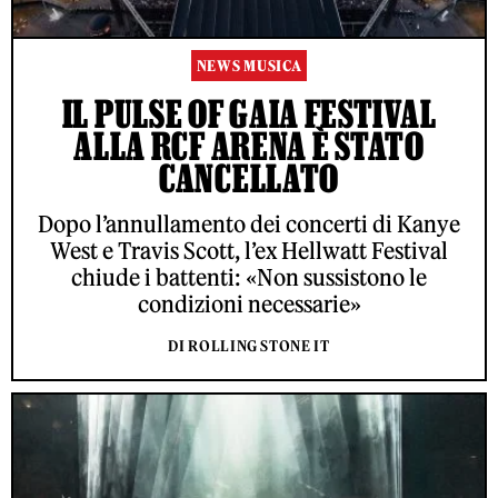
NEWS MUSICA
IL PULSE OF GAIA FESTIVAL
ALLA RCF ARENA È STATO
CANCELLATO
Dopo l’annullamento dei concerti di Kanye
West e Travis Scott, l’ex Hellwatt Festival
chiude i battenti: «Non sussistono le
condizioni necessarie»
DI ROLLING STONE IT