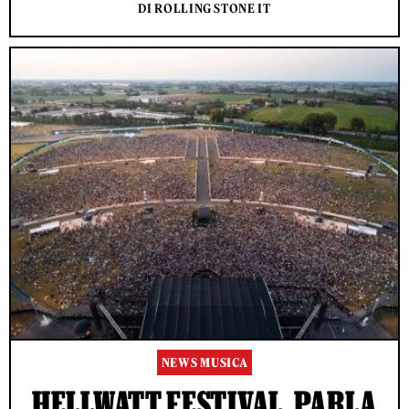
DI ROLLING STONE IT
NEWS MUSICA
HELLWATT FESTIVAL, PARLA