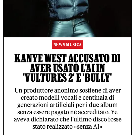
NEWS MUSICA
KANYE WEST ACCUSATO DI
AVER USATO L'AI IN
'VULTURES 2' E 'BULLY'
Un produttore anonimo sostiene di aver
creato modelli vocali e centinaia di
generazioni artificiali per i due album
senza essere pagato né accreditato. Ye
aveva dichiarato che l'ultimo disco fosse
stato realizzato «senza AI»