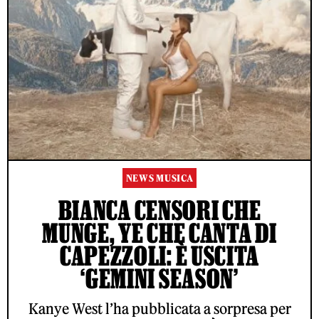
NEWS MUSICA
BIANCA CENSORI CHE
MUNGE, YE CHE CANTA DI
CAPEZZOLI: È USCITA
‘GEMINI SEASON’
Kanye West l’ha pubblicata a sorpresa per