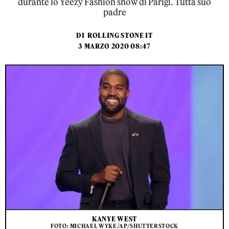
durante lo Yeezy Fashion show di Parigi. Tutta suo
padre
DI
ROLLING STONE IT
3 MARZO 2020 08:47
KANYE WEST
FOTO: MICHAEL WYKE/AP/SHUTTERSTOCK