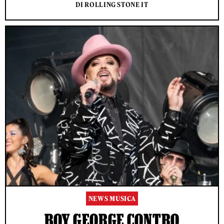
DI ROLLING STONE IT
NEWS MUSICA
BOY GEORGE CONTRO