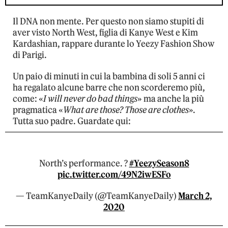
Il DNA non mente. Per questo non siamo stupiti di
aver visto North West, figlia di Kanye West e Kim
Kardashian, rappare durante lo Yeezy Fashion Show
di Parigi.
Un paio di minuti in cui la bambina di soli 5 anni ci
ha regalato alcune barre che non scorderemo più,
come: «
I will never do bad things
» ma anche la più
pragmatica «
What are those? Those are clothes
».
Tutta suo padre. Guardate qui:
North’s performance. ?
#YeezySeason8
pic.twitter.com/49N2iwESFo
— TeamKanyeDaily (@TeamKanyeDaily)
March 2,
2020