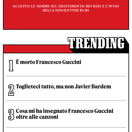
ACCETTO LE NORME SUL TRATTAMENTO DEI DATI E L'INVIO
DELLA NEWSLETTER DI RS
È morto Francesco Guccini
Toglieteci tutto, ma non Javier Bardem
Cosa mi ha insegnato Francesco Guccini
oltre alle canzoni