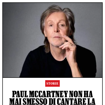
STORIE
PAUL MCCARTNEY NON HA
MAI SMESSO DI CANTARE LA