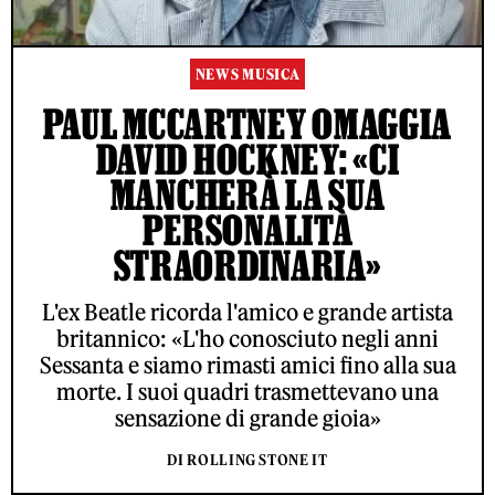
NEWS MUSICA
PAUL MCCARTNEY OMAGGIA
DAVID HOCKNEY: «CI
MANCHERÀ LA SUA
PERSONALITÀ
STRAORDINARIA»
L'ex Beatle ricorda l'amico e grande artista
britannico: «L'ho conosciuto negli anni
Sessanta e siamo rimasti amici fino alla sua
morte. I suoi quadri trasmettevano una
sensazione di grande gioia»
DI ROLLING STONE IT