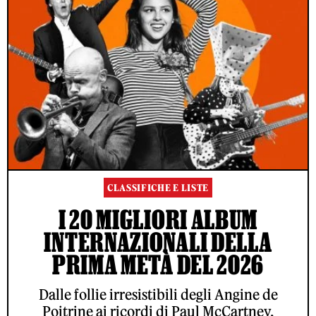
CLASSIFICHE E LISTE
I 20 MIGLIORI ALBUM
INTERNAZIONALI DELLA
PRIMA METÀ DEL 2026
Dalle follie irresistibili degli Angine de
Poitrine ai ricordi di Paul McCartney,