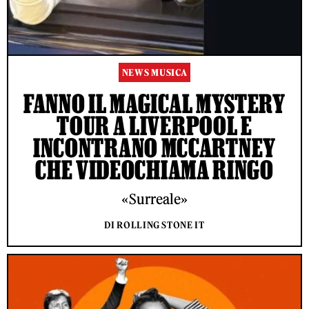
NEWS MUSICA
FANNO IL MAGICAL MYSTERY
TOUR A LIVERPOOL E
INCONTRANO MCCARTNEY
CHE VIDEOCHIAMA RINGO
«Surreale»
DI ROLLING STONE IT