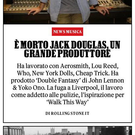
NEWS MUSICA
È MORTO JACK DOUGLAS, UN
GRANDE PRODUTTORE
Ha lavorato con Aerosmith, Lou Reed,
Who, New York Dolls, Cheap Trick. Ha
prodotto ‘Double Fantasy’ di John Lennon
& Yoko Ono. La fuga a Liverpool, il lavoro
come addetto alle pulizie, l’ispirazione per
‘Walk This Way’
DI ROLLING STONE IT