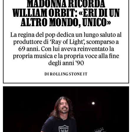
MADONNA RICORDA
WILLIAM ORBIT: «ERI DI UN
ALTRO MONDO, UNICO»
La regina del pop dedica un lungo saluto al
produttore di ‘Ray of Light’, scomparso a
69 anni. Con lui aveva reinventato la
propria musica e la propria voce alla fine
degli anni '90
DI ROLLING STONE IT