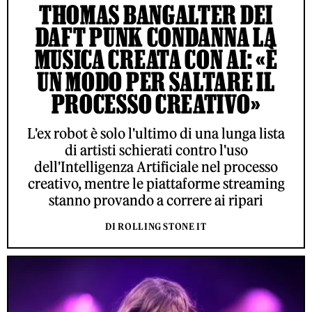
THOMAS BANGALTER DEI
DAFT PUNK CONDANNA LA
MUSICA CREATA CON AI: «È
UN MODO PER SALTARE IL
PROCESSO CREATIVO»
L'ex robot è solo l'ultimo di una lunga lista
di artisti schierati contro l'uso
dell'Intelligenza Artificiale nel processo
creativo, mentre le piattaforme streaming
stanno provando a correre ai ripari
DI ROLLING STONE IT