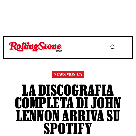
TEMPO DI LETTURA 3 MINUTI
TEMPO DI LETTURA 3 MINUTI
SHARE
SHARE
NEWS MUSICA
LA DISCOGRAFIA
COMPLETA DI JOHN
LENNON ARRIVA SU
SPOTIFY