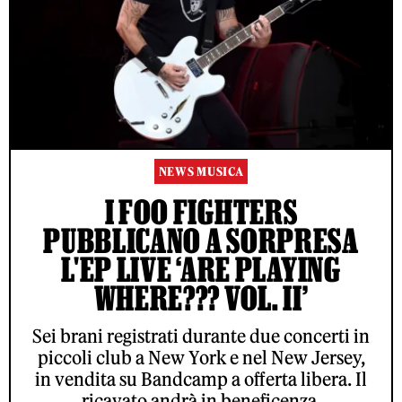
NEWS MUSICA
I FOO FIGHTERS
PUBBLICANO A SORPRESA
L'EP LIVE ‘ARE PLAYING
WHERE??? VOL. II’
Sei brani registrati durante due concerti in
piccoli club a New York e nel New Jersey,
in vendita su Bandcamp a offerta libera. Il
ricavato andrà in beneficenza.