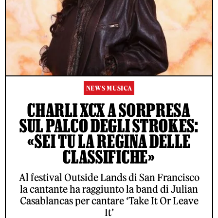
NEWS MUSICA
CHARLI XCX A SORPRESA
SUL PALCO DEGLI STROKES:
«SEI TU LA REGINA DELLE
CLASSIFICHE»
Al festival Outside Lands di San Francisco
la cantante ha raggiunto la band di Julian
Casablancas per cantare ‘Take It Or Leave
It’