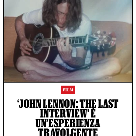
FILM
‘JOHN LENNON: THE LAST
INTERVIEW’ È
UN’ESPERIENZA
TRAVOLGENTE