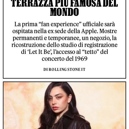
TERRAZZA PIÙ FAMOSA DEL
MONDO
La prima “fan experience” ufficiale sarà
ospitata nella ex sede della Apple. Mostre
permanenti e temporanee, un negozio, la
ricostruzione dello studio di registrazione
di ‘Let It Be’, l’accesso al “tetto” del
concerto del 1969
DI ROLLING STONE IT