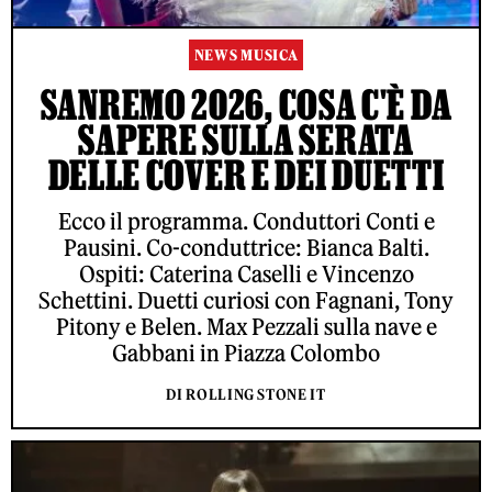
NEWS MUSICA
SANREMO 2026, COSA C'È DA
SAPERE SULLA SERATA
DELLE COVER E DEI DUETTI
Ecco il programma. Conduttori Conti e
Pausini. Co-conduttrice: Bianca Balti.
Ospiti: Caterina Caselli e Vincenzo
Schettini. Duetti curiosi con Fagnani, Tony
Pitony e Belen. Max Pezzali sulla nave e
Gabbani in Piazza Colombo
DI ROLLING STONE IT