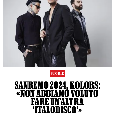
STORIE
SANREMO 2024, KOLORS:
«NON ABBIAMO VOLUTO
FARE UN’ALTRA
‘ITALODISCO’»