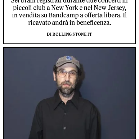
Sei brani registrati durante due concerti in
piccoli club a New York e nel New Jersey,
in vendita su Bandcamp a offerta libera. Il
ricavato andrà in beneficenza.
DI ROLLING STONE IT