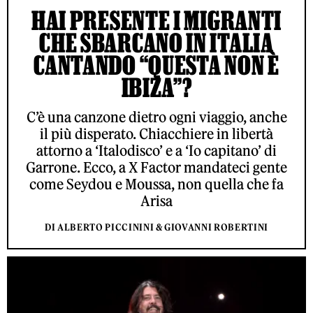
HAI PRESENTE I MIGRANTI
CHE SBARCANO IN ITALIA
CANTANDO “QUESTA NON È
IBIZA”?
C’è una canzone dietro ogni viaggio, anche
il più disperato. Chiacchiere in libertà
attorno a ‘Italodisco’ e a ‘Io capitano’ di
Garrone. Ecco, a X Factor mandateci gente
come Seydou e Moussa, non quella che fa
Arisa
DI ALBERTO PICCININI & GIOVANNI ROBERTINI