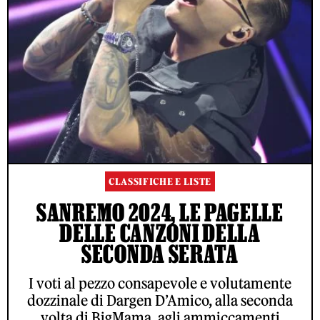
CLASSIFICHE E LISTE
SANREMO 2024, LE PAGELLE
DELLE CANZONI DELLA
SECONDA SERATA
I voti al pezzo consapevole e volutamente
dozzinale di Dargen D’Amico, alla seconda
volta di BigMama, agli ammiccamenti