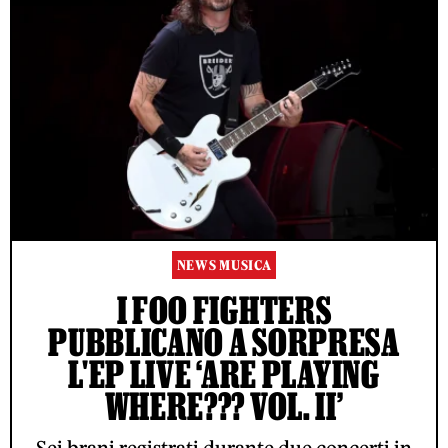
NEWS MUSICA
I FOO FIGHTERS
PUBBLICANO A SORPRESA
L'EP LIVE ‘ARE PLAYING
WHERE??? VOL. II’