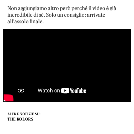
Non aggiungiamo altro però perché il video è già
incredibile di sé. Solo un consiglio: arrivate
all’assolo finale.
ALTRE NOTIZIE SU:
THE KOLORS