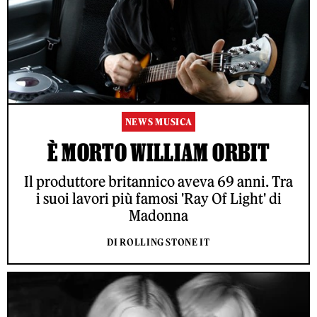
NEWS MUSICA
È MORTO WILLIAM ORBIT
Il produttore britannico aveva 69 anni. Tra
i suoi lavori più famosi 'Ray Of Light' di
Madonna
DI ROLLING STONE IT