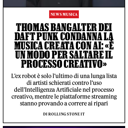
NEWS MUSICA
THOMAS BANGALTER DEI
DAFT PUNK CONDANNA LA
MUSICA CREATA CON AI: «È
UN MODO PER SALTARE IL
PROCESSO CREATIVO»
L'ex robot è solo l'ultimo di una lunga lista
di artisti schierati contro l'uso
dell'Intelligenza Artificiale nel processo
creativo, mentre le piattaforme streaming
stanno provando a correre ai ripari
DI ROLLING STONE IT