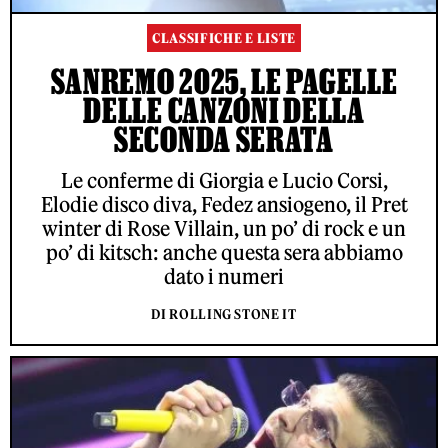
CLASSIFICHE E LISTE
SANREMO 2025, LE PAGELLE
DELLE CANZONI DELLA
SECONDA SERATA
Le conferme di Giorgia e Lucio Corsi,
Elodie disco diva, Fedez ansiogeno, il Pret
winter di Rose Villain, un po’ di rock e un
po’ di kitsch: anche questa sera abbiamo
dato i numeri
DI ROLLING STONE IT