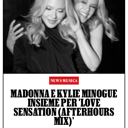
NEWS MUSICA
MADONNA E KYLIE MINOGUE
INSIEME PER 'LOVE
SENSATION (AFTERHOURS
MIX)'