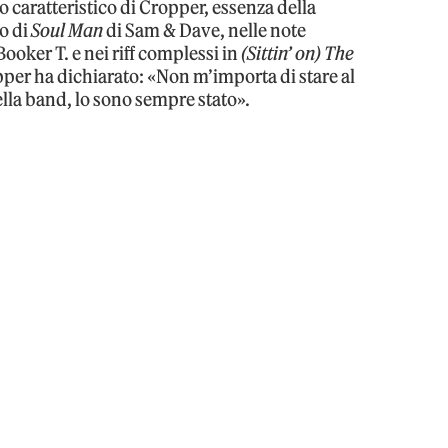
o caratteristico di Cropper, essenza della
ro di
Soul Man
di Sam & Dave, nelle note
Booker T. e nei riff complessi in
(Sittin’ on) The
per ha dichiarato: «Non m’importa di stare al
la band, lo sono sempre stato».