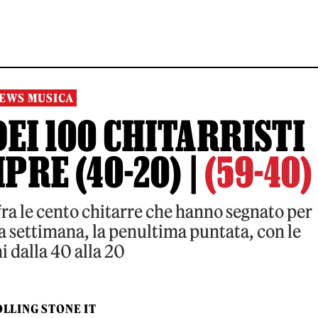
EWS MUSICA
DEI 100 CHITARRISTI
PRE (40-20) |
(59-40)
fra le cento chitarre che hanno segnato per
a settimana, la penultima puntata, con le
i dalla 40 alla 20
LLING STONE IT