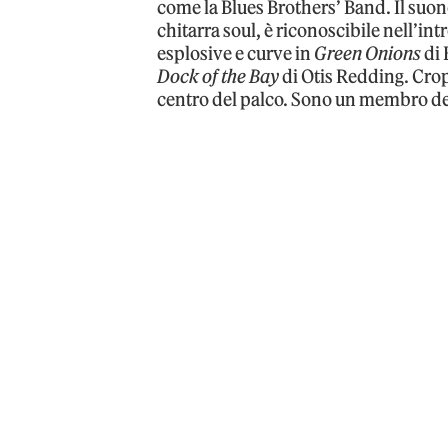
come la Blues Brothers’ Band. Il suon
chitarra soul, è riconoscibile nell’int
esplosive e curve in
Green Onions
di 
Dock of the Bay
di Otis Redding. Crop
centro del palco. Sono un membro del