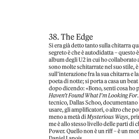
38. The Edge
Si era già detto tanto sulla chitarra 
segreto è che è autodidatta – questo è
album degli U2 in cui ho collaborato
sono molte schitarrate nel suo stile,
sull’interazione fra la sua chitarra e 
poeta di notte; si porta a casa un beat
dopo dicendo: «Bono, senti cosa ho per 
Haven’t Found What I’m Looking For
tecnico, Dallas Schoo, documentano o
usare, gli amplificatori, o altro che 
meno a metà di
Mysterious Ways
, pr
me è allo stesso livello delle parti di
Power. Quello non è un riff – è un m
Daniel Lanois