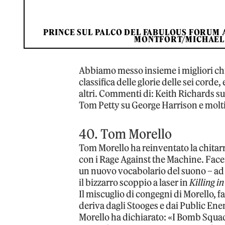
PRINCE SUL PALCO DEL FABULOUS FORUM A
MONTFORT/MICHAEL 
Abbiamo messo insieme i migliori chita
classifica delle glorie delle sei corde,
altri. Commenti di: Keith Richards su
Tom Petty su George Harrison e molti 
40. Tom Morello
Tom Morello ha reinventato la chitar
con i Rage Against the Machine. Facen
un nuovo vocabolario del suono – ad 
il bizzarro scoppio a laser in
Killing i
Il miscuglio di congegni di Morello, fa
deriva dagli Stooges e dai Public Ene
Morello ha dichiarato: «I Bomb Squa