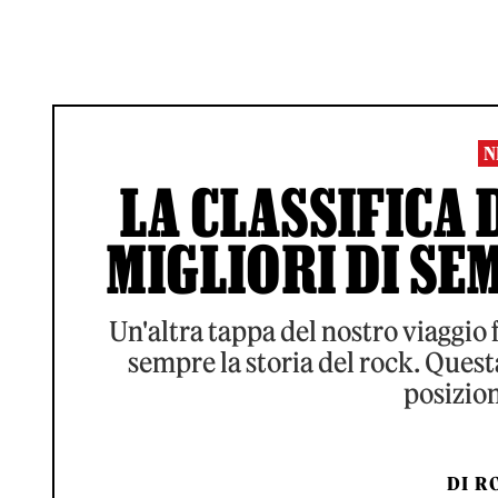
N
LA CLASSIFICA 
MIGLIORI DI SEM
Un'altra tappa del nostro viaggio 
sempre la storia del rock. Quest
posizion
DI
RO