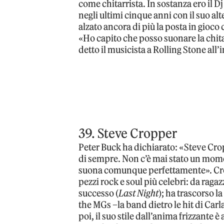
come chitarrista. In sostanza ero il 
negli ultimi cinque anni con il suo a
alzato ancora di più la posta in gioc
«Ho capito che posso suonare la chit
detto il musicista a Rolling Stone all’
39. Steve Cropper
Peter Buck ha dichiarato: «Steve Crop
di sempre. Non c’è mai stato un mome
suona comunque perfettamente». Cropp
pezzi rock e soul più celebri: da raga
successo (
Last Night
); ha trascorso l
the MGs –la band dietro le hit di Carl
poi, il suo stile dall’anima frizzante 