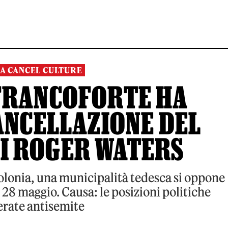
A CANCEL CULTURE
 FRANCOFORTE HA
ANCELLAZIONE DEL
I ROGER WATERS
Polonia, una municipalità tedesca si oppone
 28 maggio. Causa: le posizioni politiche
erate antisemite