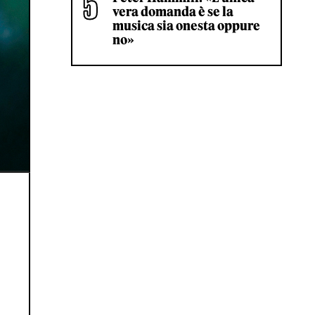
vera domanda è se la
musica sia onesta oppure
no»