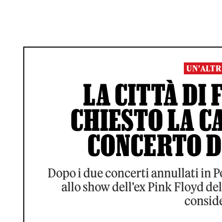
UN'ALTR
LA CITTÀ DI
CHIESTO LA C
CONCERTO D
Dopo i due concerti annullati in 
allo show dell'ex Pink Floyd del
consid