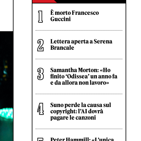
È morto Francesco
Guccini
Lettera aperta a Serena
Brancale
Samantha Morton: «Ho
finito ‘Odissea’ un anno fa
e da allora non lavoro»
Suno perde la causa sul
copyright: l’AI dovrà
pagare le canzoni
Peter Hammill: «L'unica