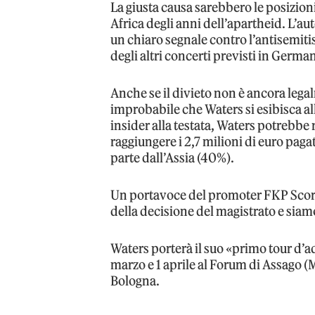
La giusta causa sarebbero le posizion
Africa degli anni dell’apartheid. L’au
un chiaro segnale contro l’antisemit
degli altri concerti previsti in Germa
Anche se il divieto non è ancora lega
improbabile che Waters si esibisca all
insider alla testata, Waters potrebbe
raggiungere i 2,7 milioni di euro pagat
parte dall’Assia (40%).
Un portavoce del promoter FKP Scor
della decisione del magistrato e siam
Waters porterà il suo «primo tour d’addi
marzo e 1 aprile al Forum di Assago (MI
Bologna.