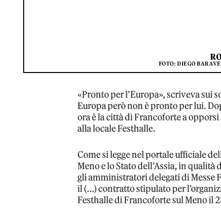
R
FOTO: DIEGO BARAVE
«Pronto per l’Europa», scriveva sui s
Europa però non è pronto per lui. Dop
ora è la città di Francoforte a opporsi
alla locale Festhalle.
Come si legge nel portale ufficiale del
Meno e lo Stato dell’Assia, in qualit
gli amministratori delegati di Messe
il (…) contratto stipulato per l’organ
Festhalle di Francoforte sul Meno il