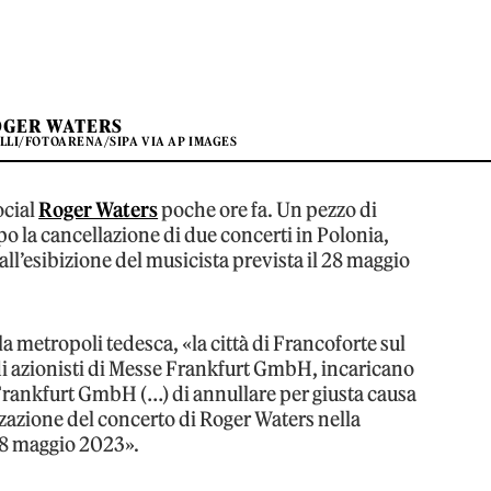
OGER WATERS
LLI/FOTOARENA/SIPA VIA AP IMAGES
ocial
Roger Waters
poche ore fa. Un pezzo di
o la cancellazione di due concerti in Polonia,
 all’esibizione del musicista prevista il 28 maggio
la metropoli tedesca, «la città di Francoforte sul
à di azionisti di Messe Frankfurt GmbH, incaricano
 Frankfurt GmbH (…) di annullare per giusta causa
izzazione del concerto di Roger Waters nella
 28 maggio 2023».