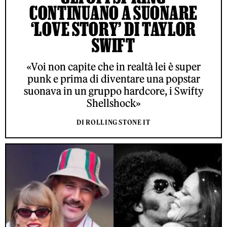
CONTINUANO A SUONARE
‘LOVE STORY’ DI TAYLOR
SWIFT
«Voi non capite che in realtà lei è super
punk e prima di diventare una popstar
suonava in un gruppo hardcore, i Swifty
Shellshock»
DI ROLLING STONE IT