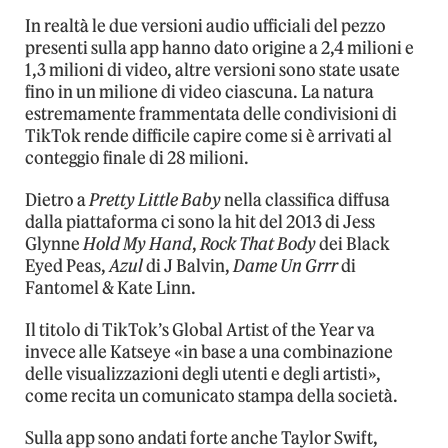
In realtà le due versioni audio ufficiali del pezzo
presenti sulla app hanno dato origine a 2,4 milioni e
1,3 milioni di video, altre versioni sono state usate
fino in un milione di video ciascuna. La natura
estremamente frammentata delle condivisioni di
TikTok rende difficile capire come si è arrivati al
conteggio finale di 28 milioni.
Dietro a
Pretty Little Baby
nella classifica diffusa
dalla piattaforma ci sono la hit del 2013 di Jess
Glynne
Hold My Hand
,
Rock That Body
dei Black
Eyed Peas,
Azul
di J Balvin,
Dame Un Grrr
di
Fantomel & Kate Linn.
Il titolo di TikTok’s Global Artist of the Year va
invece alle Katseye «in base a una combinazione
delle visualizzazioni degli utenti e degli artisti»,
come recita un comunicato stampa della società.
Sulla app sono andati forte anche Taylor Swift,