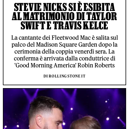
STEVIE NICKS SI È ESIBITA
AL MATRIMONIO DI TAYLOR
SWIFT E TRAVIS KELCE
La cantante dei Fleetwood Mac è salita sul
palco del Madison Square Garden dopo la
cerimonia della coppia venerdì sera. La
conferma è arrivata dalla conduttrice di
'Good Morning America' Robin Roberts
DI ROLLING STONE IT