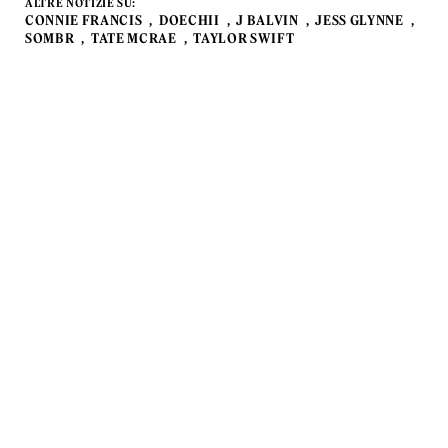
ALTRE NOTIZIE SU:
CONNIE FRANCIS
DOECHII
J BALVIN
JESS GLYNNE
SOMBR
TATE MCRAE
TAYLOR SWIFT