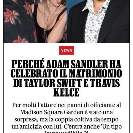
NEWS
PERCHÉ ADAM SANDLER HA
CELEBRATO IL MATRIMONIO
DI TAYLOR SWIFT E TRAVIS
KELCE
Per molti l'attore nei panni di officiante al
Madison Square Garden è stato una
sorpresa, ma la coppia coltiva da tempo
un'amicizia con lui. C'entra anche 'Un tipo