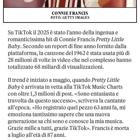
CONNIE FRANCIS
FOTO: GETTY IMAGES
Su TikTok il 2025 è stato l’anno della ingenua e
romanticissima hit di Connie Francis
Pretty Little
Baby
. Secondo un report di fine anno fornito dalla
piattaforma, la canzone del 1962 è stata usata più di
28 milioni di volte in video che nel complesso hanno
totalizzato 68 miliardi di visualizzazioni.
Il trend è iniziato a maggio, quando
Pretty Little
Baby
è arrivata in vetta alla TikTok Music Charts
con oltre 1,3 milioni di post. «Sono entusiasta e
travolta da questo successo», scriveva la cantante
all’epoca. «Ho registrato quel pezzo 63 anni fa, mi
emoziona tantissimo sapere che una nuova
generazione sa chi sono e conosce la mia musica.
Grazie mille a tutti, grazie TikTok». Francis è morta
a luglio all’età di 87 anni.