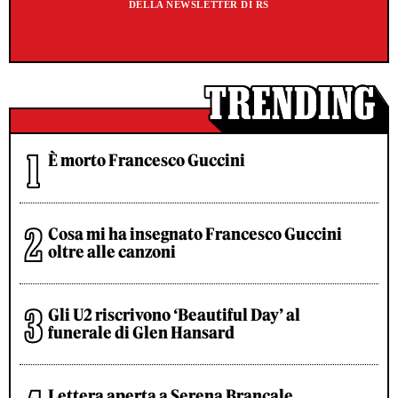
DELLA NEWSLETTER DI RS
È morto Francesco Guccini
Cosa mi ha insegnato Francesco Guccini
oltre alle canzoni
Gli U2 riscrivono ‘Beautiful Day’ al
funerale di Glen Hansard
Lettera aperta a Serena Brancale