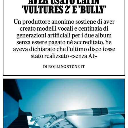
AVER USATO L'AI IN
'VULTURES 2' E 'BULLY'
Un produttore anonimo sostiene di aver
creato modelli vocali e centinaia di
generazioni artificiali per i due album
senza essere pagato né accreditato. Ye
aveva dichiarato che l'ultimo disco fosse
stato realizzato «senza AI»
DI ROLLING STONE IT