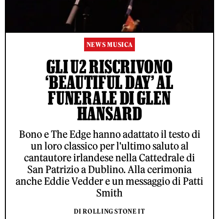
NEWS MUSICA
GLI U2 RISCRIVONO
‘BEAUTIFUL DAY’ AL
FUNERALE DI GLEN
HANSARD
Bono e The Edge hanno adattato il testo di
un loro classico per l'ultimo saluto al
cantautore irlandese nella Cattedrale di
San Patrizio a Dublino. Alla cerimonia
anche Eddie Vedder e un messaggio di Patti
Smith
DI ROLLING STONE IT