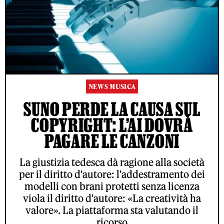
NEWS MUSICA
SUNO PERDE LA CAUSA SUL
COPYRIGHT: L’AI DOVRÀ
PAGARE LE CANZONI
La giustizia tedesca dà ragione alla società
per il diritto d'autore: l'addestramento dei
modelli con brani protetti senza licenza
viola il diritto d'autore: «La creatività ha
valore». La piattaforma sta valutando il
ricorso