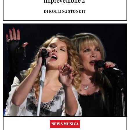
imprevedibile 2'
DI ROLLING STONE IT
NEWS MUSICA