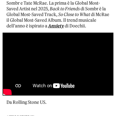
Sombr e Tate McRae. La prima è la Global Most-
Saved Artist nel 2025,
Back to Friends
di Sombr è la
Global Most-Saved Track,
So Close to What
di McRae
il Global Most-Saved Album. Il trend musicale
dell’anno è ispirato a
Anxiety
di Doechii.
Da Rolling Stone US.