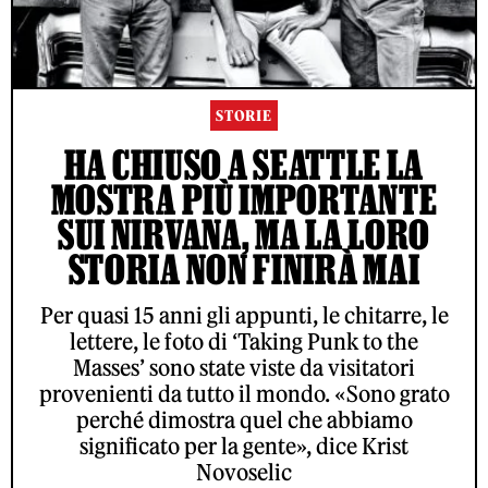
STORIE
HA CHIUSO A SEATTLE LA
MOSTRA PIÙ IMPORTANTE
SUI NIRVANA, MA LA LORO
STORIA NON FINIRÀ MAI
Per quasi 15 anni gli appunti, le chitarre, le
lettere, le foto di ‘Taking Punk to the
Masses’ sono state viste da visitatori
provenienti da tutto il mondo. «Sono grato
perché dimostra quel che abbiamo
significato per la gente», dice Krist
Novoselic