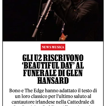
NEWS MUSICA
GLI U2 RISCRIVONO
‘BEAUTIFUL DAY’ AL
FUNERALE DI GLEN
HANSARD
Bono e The Edge hanno adattato il testo di
un loro classico per l'ultimo saluto al
cantautore irlandese nella Cattedrale di