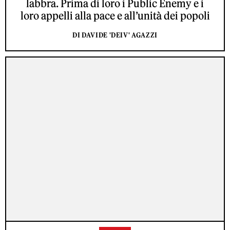
labbra. Prima di loro i Public Enemy e i
loro appelli alla pace e all’unità dei popoli
DI DAVIDE 'DEIV' AGAZZI