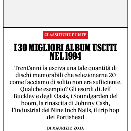
CLASSIFICHE E LISTE
I 30 MIGLIORI ALBUM USCITI
NEL 1994
Trent’anni fa usciva una tale quantità di
dischi memorabili che selezionarne 20
come facciamo di solito non era sufficiente.
Qualche esempio? Gli esordi di Jeff
Buckley e degli Oasis, i Soundgarden del
boom, la rinascita di Johnny Cash,
l’industrial dei Nine Inch Nails, il trip hop
dei Portishead
DI MAURIZIO ZOJA