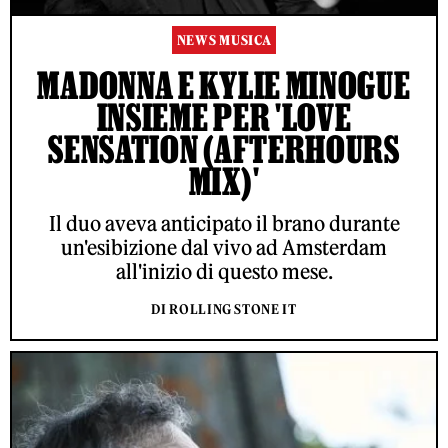
NEWS MUSICA
MADONNA E KYLIE MINOGUE
INSIEME PER 'LOVE
SENSATION (AFTERHOURS
MIX)'
Il duo aveva anticipato il brano durante
un'esibizione dal vivo ad Amsterdam
all'inizio di questo mese.
DI ROLLING STONE IT