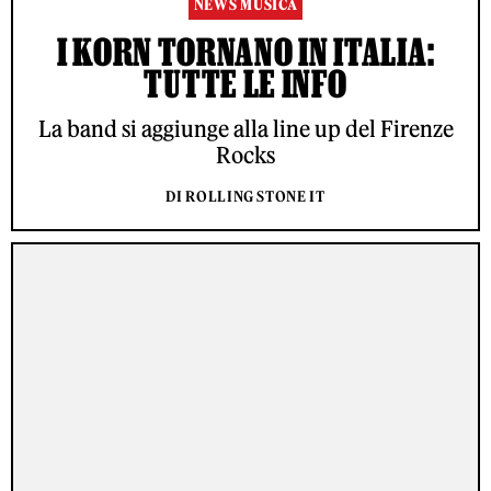
NEWS MUSICA
I KORN TORNANO IN ITALIA:
TUTTE LE INFO
La band si aggiunge alla line up del Firenze
Rocks
DI ROLLING STONE IT