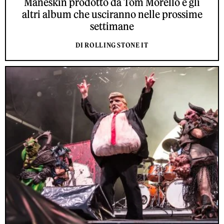
Måneskin prodotto da Tom Morello e gli
altri album che usciranno nelle prossime
settimane
DI ROLLING STONE IT