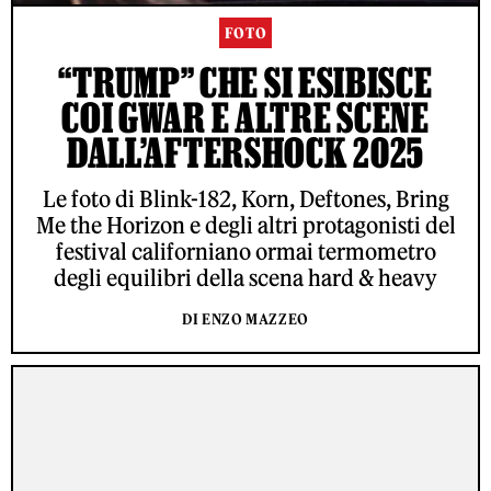
FOTO
“TRUMP” CHE SI ESIBISCE
COI GWAR E ALTRE SCENE
DALL’AFTERSHOCK 2025
Le foto di Blink-182, Korn, Deftones, Bring
Me the Horizon e degli altri protagonisti del
festival californiano ormai termometro
degli equilibri della scena hard & heavy
DI ENZO MAZZEO