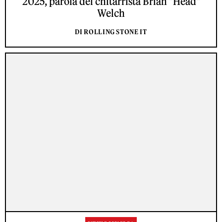
2025, parola del chitarrista Brian "Head"
Welch
DI ROLLING STONE IT