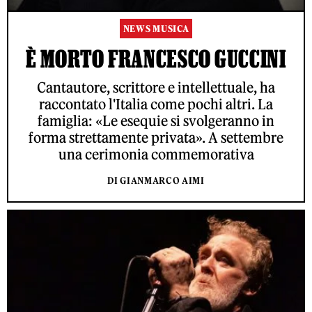
NEWS MUSICA
È MORTO FRANCESCO GUCCINI
Cantautore, scrittore e intellettuale, ha
raccontato l'Italia come pochi altri. La
famiglia: «Le esequie si svolgeranno in
forma strettamente privata». A settembre
una cerimonia commemorativa
DI GIANMARCO AIMI