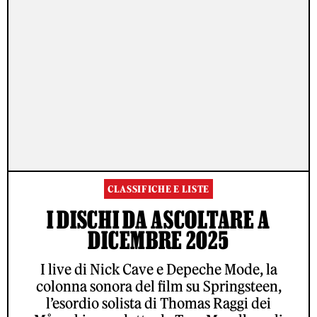
CLASSIFICHE E LISTE
I DISCHI DA ASCOLTARE A
DICEMBRE 2025
I live di Nick Cave e Depeche Mode, la
colonna sonora del film su Springsteen,
l’esordio solista di Thomas Raggi dei