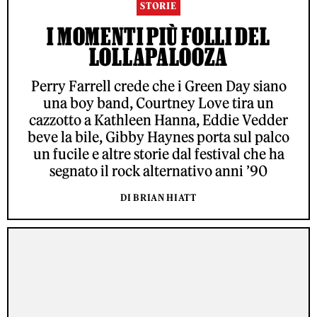
STORIE
I MOMENTI PIÙ FOLLI DEL
LOLLAPALOOZA
Perry Farrell crede che i Green Day siano
una boy band, Courtney Love tira un
cazzotto a Kathleen Hanna, Eddie Vedder
beve la bile, Gibby Haynes porta sul palco
un fucile e altre storie dal festival che ha
segnato il rock alternativo anni ’90
DI BRIAN HIATT