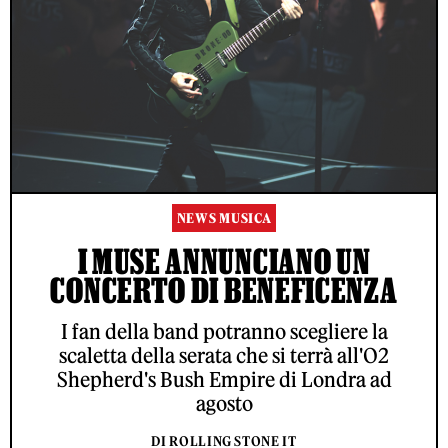
NEWS MUSICA
I MUSE ANNUNCIANO UN
CONCERTO DI BENEFICENZA
I fan della band potranno scegliere la
scaletta della serata che si terrà all'O2
Shepherd's Bush Empire di Londra ad
agosto
DI ROLLING STONE IT