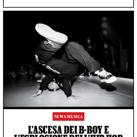
NEWS MUSICA
L'ASCESA DEI B-BOY E