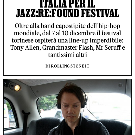
ITALIA PER IL
JAZZ:RE:FOUND FESTIVAL
Oltre alla band capostipite dell’hip-hop
mondiale, dal 7 al 10 dicembre il festival
torinese ospiterà una line-up imperdibile:
Tony Allen, Grandmaster Flash, Mr Scruff e
tantissimi altri
DI ROLLING STONE IT