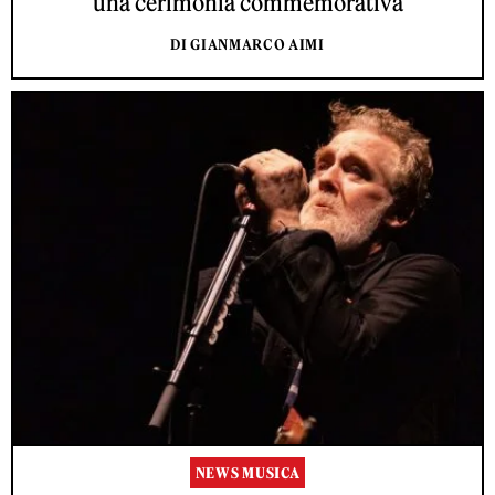
una cerimonia commemorativa
DI GIANMARCO AIMI
NEWS MUSICA