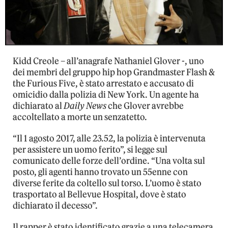
Kidd Creole – all’anagrafe Nathaniel Glover -, uno
dei membri del gruppo hip hop Grandmaster Flash &
the Furious Five, è stato arrestato e accusato di
omicidio dalla polizia di New York. Un agente ha
dichiarato al
Daily News
che Glover avrebbe
accoltellato a morte un senzatetto.
“Il 1 agosto 2017, alle 23.52, la polizia è intervenuta
per assistere un uomo ferito”, si legge sul
comunicato delle forze dell’ordine. “Una volta sul
posto, gli agenti hanno trovato un 55enne con
diverse ferite da coltello sul torso. L’uomo è stato
trasportato al Bellevue Hospital, dove è stato
dichiarato il decesso”.
Il rapper è stato identificato grazie a una telecamera