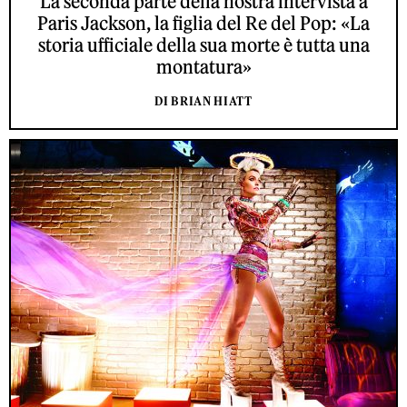
La seconda parte della nostra intervista a
Paris Jackson, la figlia del Re del Pop: «La
storia ufficiale della sua morte è tutta una
montatura»
DI BRIAN HIATT