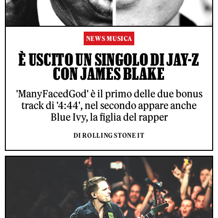
NEWS MUSICA
È USCITO UN SINGOLO DI JAY-Z
CON JAMES BLAKE
'ManyFacedGod' è il primo delle due bonus
track di '4:44', nel secondo appare anche
Blue Ivy, la figlia del rapper
DI ROLLING STONE IT