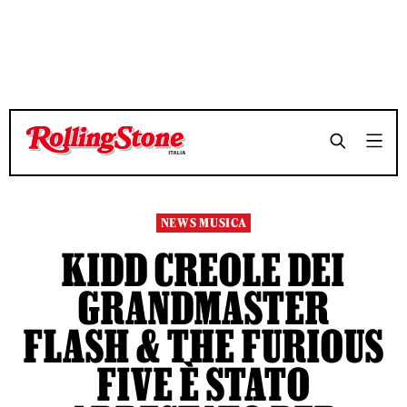
TEMPO DI LETTURA 3 MINUTI
TEMPO DI LETTURA 3 MINUTI
SHARE
SHARE
NEWS MUSICA
KIDD CREOLE DEI
GRANDMASTER
FLASH & THE FURIOUS
FIVE È STATO