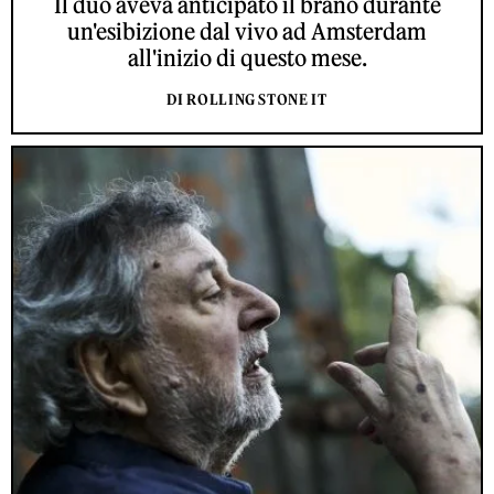
Il duo aveva anticipato il brano durante
un'esibizione dal vivo ad Amsterdam
all'inizio di questo mese.
DI ROLLING STONE IT