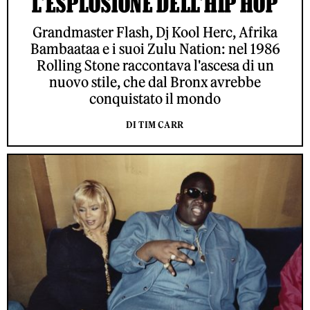
L'ESPLOSIONE DELL'HIP HOP
Grandmaster Flash, Dj Kool Herc, Afrika
Bambaataa e i suoi Zulu Nation: nel 1986
Rolling Stone raccontava l'ascesa di un
nuovo stile, che dal Bronx avrebbe
conquistato il mondo
DI TIM CARR