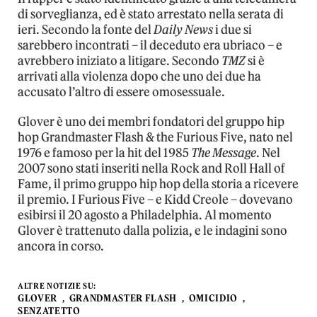
di sorveglianza, ed è stato arrestato nella serata di
ieri. Secondo la fonte del
Daily News
i due si
sarebbero incontrati – il deceduto era ubriaco – e
avrebbero iniziato a litigare. Secondo
TMZ
si è
arrivati alla violenza dopo che uno dei due ha
accusato l’altro di essere omosessuale.
Glover è uno dei membri fondatori del gruppo hip
hop Grandmaster Flash & the Furious Five, nato nel
1976 e famoso per la hit del 1985
The Message
. Nel
2007 sono stati inseriti nella Rock and Roll Hall of
Fame, il primo gruppo hip hop della storia a ricevere
il premio. I Furious Five – e Kidd Creole – dovevano
esibirsi il 20 agosto a Philadelphia. Al momento
Glover è trattenuto dalla polizia, e le indagini sono
ancora in corso.
ALTRE NOTIZIE SU:
GLOVER
GRANDMASTER FLASH
OMICIDIO
SENZATETTO