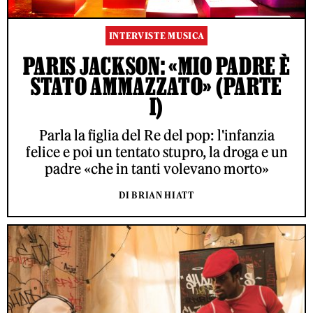
INTERVISTE MUSICA
PARIS JACKSON: «MIO PADRE È
STATO AMMAZZATO» (PARTE
I)
Parla la figlia del Re del pop: l'infanzia
felice e poi un tentato stupro, la droga e un
padre «che in tanti volevano morto»
DI BRIAN HIATT