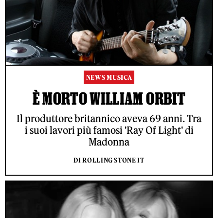
NEWS MUSICA
È MORTO WILLIAM ORBIT
Il produttore britannico aveva 69 anni. Tra
i suoi lavori più famosi 'Ray Of Light' di
Madonna
DI ROLLING STONE IT