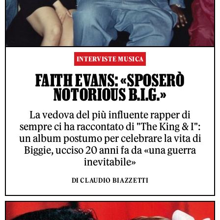
INTERVISTE MUSICA
FAITH EVANS: «SPOSERÒ
NOTORIOUS B.I.G.»
La vedova del più influente rapper di
sempre ci ha raccontato di "The King & I":
un album postumo per celebrare la vita di
Biggie, ucciso 20 anni fa da «una guerra
inevitabile»
DI CLAUDIO BIAZZETTI