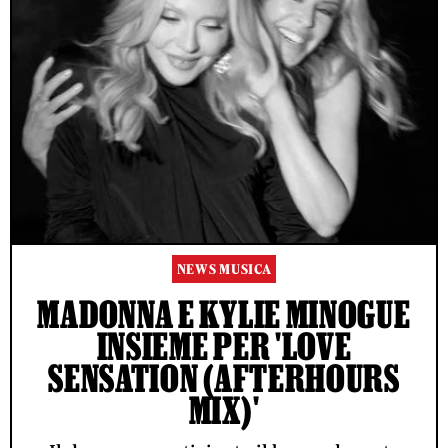
NEWS MUSICA
MADONNA E KYLIE MINOGUE
INSIEME PER 'LOVE
SENSATION (AFTERHOURS
MIX)'