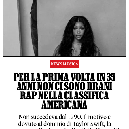
NEWS MUSICA
PER LA PRIMA VOLTA IN 35
ANNI NON CI SONO BRANI
RAP NELLA CLASSIFICA
AMERICANA
Non succedeva dal 1990. Il motivo è
dovuto al dominio di Taylor Swift, la