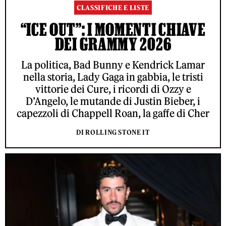
CLASSIFICHE E LISTE
“ICE OUT”: I MOMENTI CHIAVE
DEI GRAMMY 2026
La politica, Bad Bunny e Kendrick Lamar
nella storia, Lady Gaga in gabbia, le tristi
vittorie dei Cure, i ricordi di Ozzy e
D’Angelo, le mutande di Justin Bieber, i
capezzoli di Chappell Roan, la gaffe di Cher
DI ROLLING STONE IT