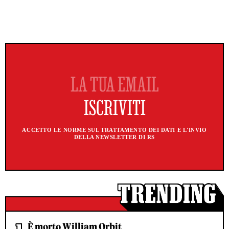
ACCETTO LE NORME SUL TRATTAMENTO DEI DATI E L'INVIO
DELLA NEWSLETTER DI RS
È morto William Orbit