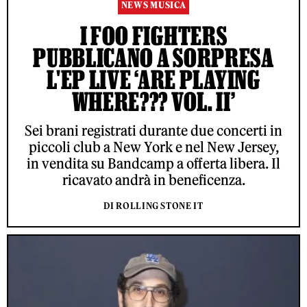
NEWS MUSICA
I FOO FIGHTERS
PUBBLICANO A SORPRESA
L'EP LIVE ‘ARE PLAYING
WHERE??? VOL. II’
Sei brani registrati durante due concerti in
piccoli club a New York e nel New Jersey,
in vendita su Bandcamp a offerta libera. Il
ricavato andrà in beneficenza.
DI ROLLING STONE IT