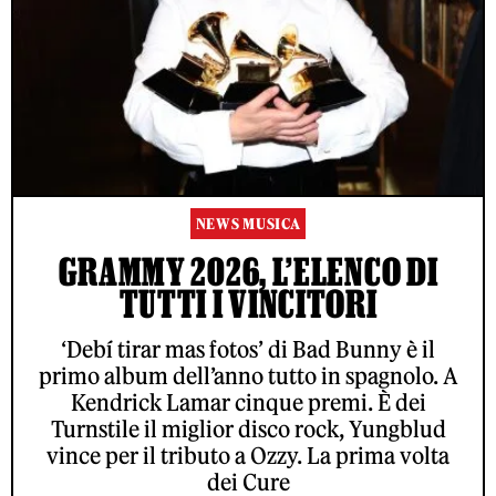
NEWS MUSICA
GRAMMY 2026, L’ELENCO DI
TUTTI I VINCITORI
‘Debí tirar mas fotos’ di Bad Bunny è il
primo album dell’anno tutto in spagnolo. A
Kendrick Lamar cinque premi. È dei
Turnstile il miglior disco rock, Yungblud
vince per il tributo a Ozzy. La prima volta
dei Cure