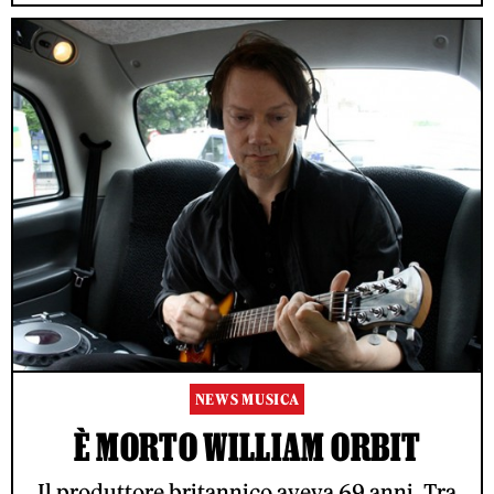
NEWS MUSICA
È MORTO WILLIAM ORBIT
Il produttore britannico aveva 69 anni. Tra