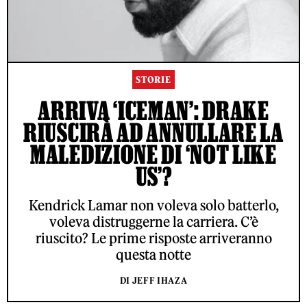
STORIE
ARRIVA ‘ICEMAN’: DRAKE
RIUSCIRÀ AD ANNULLARE LA
MALEDIZIONE DI ‘NOT LIKE
US’?
Kendrick Lamar non voleva solo batterlo,
voleva distruggerne la carriera. C’è
riuscito? Le prime risposte arriveranno
questa notte
DI JEFF IHAZA