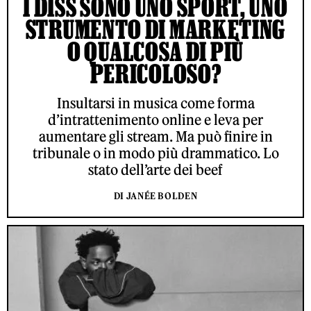
I DISS SONO UNO SPORT, UNO
STRUMENTO DI MARKETING
O QUALCOSA DI PIÙ
PERICOLOSO?
Insultarsi in musica come forma
d’intrattenimento online e leva per
aumentare gli stream. Ma può finire in
tribunale o in modo più drammatico. Lo
stato dell’arte dei beef
DI JANÉE BOLDEN