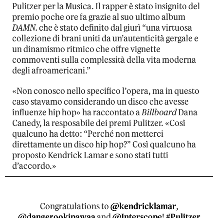
Pulitzer per la Musica. Il rapper è stato insignito del
premio poche ore fa grazie al suo ultimo album
DAMN.
che è stato definito dal giurì “una virtuosa
collezione di brani uniti da un’autenticità gergale e
un dinamismo ritmico che offre vignette
commoventi sulla complessità della vita moderna
degli afroamericani.”
«Non conosco nello specifico l’opera, ma in questo
caso stavamo considerando un disco che avesse
influenze hip hop» ha raccontato a
Billboard
Dana
Canedy, la resposabile dei premi Pulitzer. «Così
qualcuno ha detto: “Perché non metterci
direttamente un disco hip hop?” Così qualcuno ha
proposto Kendrick Lamar e sono stati tutti
d’accordo.»
Congratulations to
@kendricklamar
,
@dangerookipawaa
and
@Interscope
!
#Pulitzer