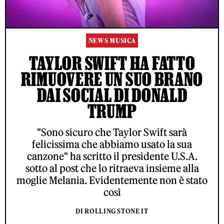
NEWS MUSICA
TAYLOR SWIFT HA FATTO
RIMUOVERE UN SUO BRANO
DAI SOCIAL DI DONALD
TRUMP
"Sono sicuro che Taylor Swift sarà
felicissima che abbiamo usato la sua
canzone" ha scritto il presidente U.S.A.
sotto al post che lo ritraeva insieme alla
moglie Melania. Evidentemente non è stato
così
DI ROLLING STONE IT