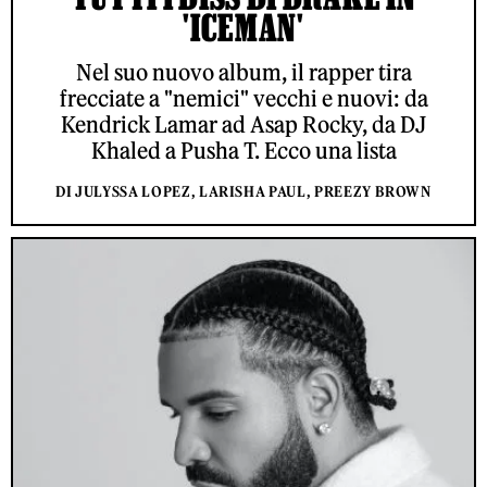
'ICEMAN'
Nel suo nuovo album, il rapper tira
frecciate a "nemici" vecchi e nuovi: da
Kendrick Lamar ad Asap Rocky, da DJ
Khaled a Pusha T. Ecco una lista
DI JULYSSA LOPEZ, LARISHA PAUL, PREEZY BROWN