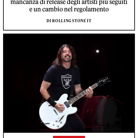
mancanza di release degli artisti più seguiti
e un cambio nel regolamento
DI ROLLING STONE IT