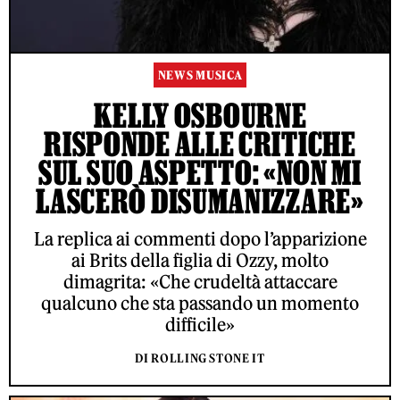
NEWS MUSICA
KELLY OSBOURNE
RISPONDE ALLE CRITICHE
SUL SUO ASPETTO: «NON MI
LASCERÒ DISUMANIZZARE»
La replica ai commenti dopo l’apparizione
ai Brits della figlia di Ozzy, molto
dimagrita: «Che crudeltà attaccare
qualcuno che sta passando un momento
difficile»
DI ROLLING STONE IT