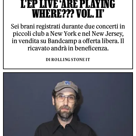
L'EP LIVE ‘ARE PLAYING
WHERE??? VOL. II’
Sei brani registrati durante due concerti in
piccoli club a New York e nel New Jersey,
in vendita su Bandcamp a offerta libera. Il
ricavato andrà in beneficenza.
DI ROLLING STONE IT