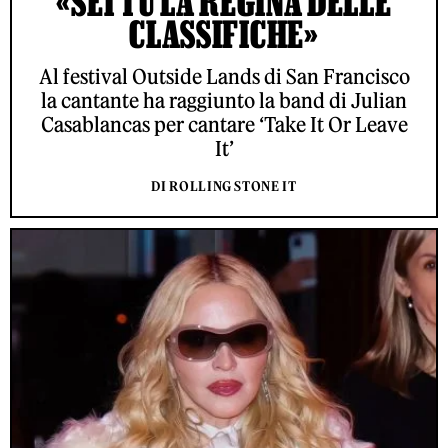
«SEI TU LA REGINA DELLE
CLASSIFICHE»
Al festival Outside Lands di San Francisco
la cantante ha raggiunto la band di Julian
Casablancas per cantare ‘Take It Or Leave
It’
DI ROLLING STONE IT