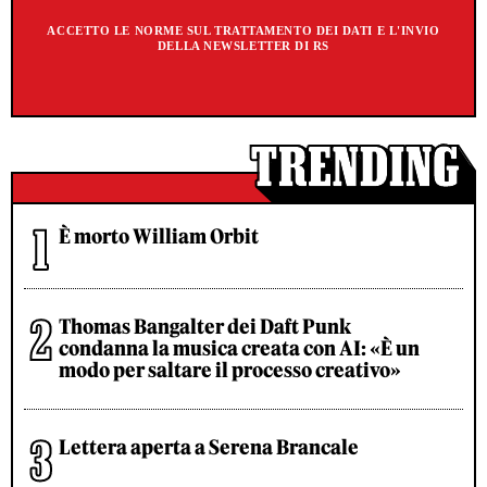
ACCETTO LE NORME SUL TRATTAMENTO DEI DATI E L'INVIO
DELLA NEWSLETTER DI RS
È morto William Orbit
Thomas Bangalter dei Daft Punk
condanna la musica creata con AI: «È un
modo per saltare il processo creativo»
Lettera aperta a Serena Brancale