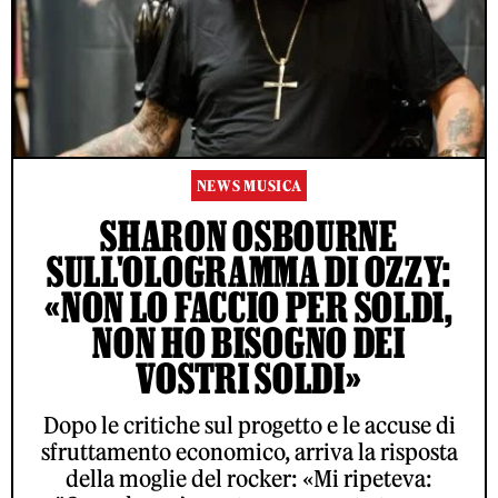
NEWS MUSICA
SHARON OSBOURNE
SULL'OLOGRAMMA DI OZZY:
«NON LO FACCIO PER SOLDI,
NON HO BISOGNO DEI
VOSTRI SOLDI»
Dopo le critiche sul progetto e le accuse di
sfruttamento economico, arriva la risposta
della moglie del rocker: «Mi ripeteva: