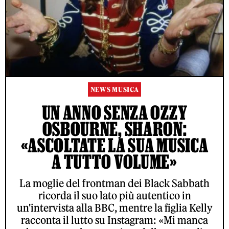
NEWS MUSICA
UN ANNO SENZA OZZY
OSBOURNE, SHARON:
«ASCOLTATE LA SUA MUSICA
A TUTTO VOLUME»
La moglie del frontman dei Black Sabbath
ricorda il suo lato più autentico in
un'intervista alla BBC, mentre la figlia Kelly
racconta il lutto su Instagram: «Mi manca