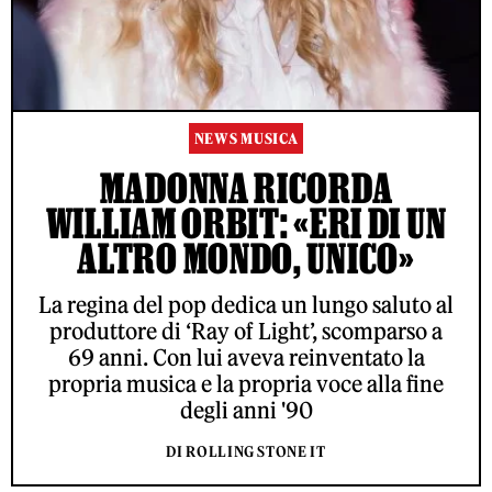
NEWS MUSICA
MADONNA RICORDA
WILLIAM ORBIT: «ERI DI UN
ALTRO MONDO, UNICO»
La regina del pop dedica un lungo saluto al
produttore di ‘Ray of Light’, scomparso a
69 anni. Con lui aveva reinventato la
propria musica e la propria voce alla fine
degli anni '90
DI ROLLING STONE IT