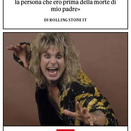
la persona che ero prima della morte di
mio padre»
DI ROLLING STONE IT