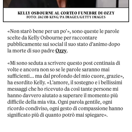
KELLY OSBOURNE AL CORTEO FUNEBRE DI OZZY
FOTO: JACOB KING/PA IMAGES/GETTY IMAGES
«Non starò bene per un po’», sono queste le parole
scelte da Kelly Osbourne per raccontare
pubblicamente sui social il suo stato d’animo dopo
la morte di suo padre
Ozzy
.
«Mi sono seduta a scrivere questo post centinaia di
volte e ancora non so se le parole saranno mai
sufficienti… ma dal profondo del mio cuore, grazie»,
ha esordito Kelly. «L’amore, il sostegno e i bellissimi
messaggi che ho ricevuto da così tante persone mi
hanno davvero aiutato a superare il momento più
difficile della mia vita. Ogni parola gentile, ogni
ricordo condiviso, ogni gesto di compassione hanno
significato più di quanto potrò mai spiegare».