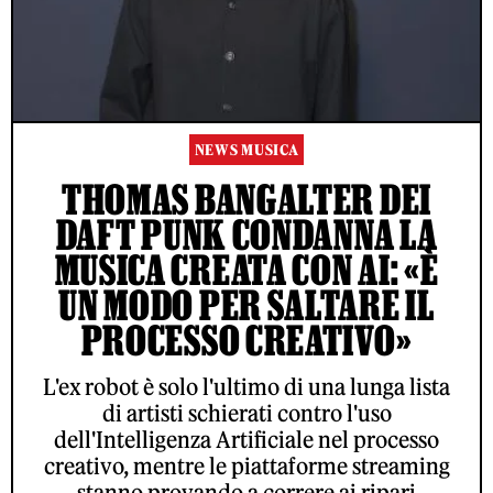
NEWS MUSICA
THOMAS BANGALTER DEI
DAFT PUNK CONDANNA LA
MUSICA CREATA CON AI: «È
UN MODO PER SALTARE IL
PROCESSO CREATIVO»
L'ex robot è solo l'ultimo di una lunga lista
di artisti schierati contro l'uso
dell'Intelligenza Artificiale nel processo
creativo, mentre le piattaforme streaming
stanno provando a correre ai ripari