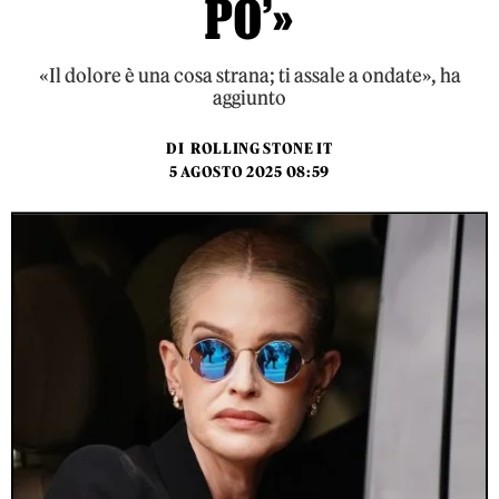
PO’»
«Il dolore è una cosa strana; ti assale a ondate», ha
aggiunto
DI
ROLLING STONE IT
5 AGOSTO 2025 08:59