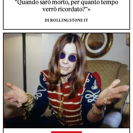
"Quando sarò morto, per quanto tempo
verrò ricordato?"»
DI ROLLING STONE IT