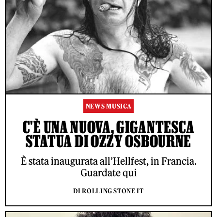
NEWS MUSICA
C'È UNA NUOVA, GIGANTESCA
STATUA DI OZZY OSBOURNE
È stata inaugurata all’Hellfest, in Francia.
Guardate qui
DI ROLLING STONE IT