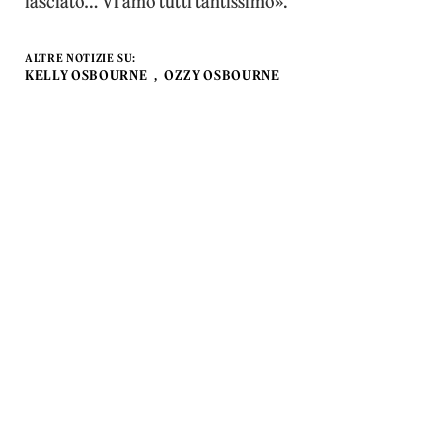
lasciato… Vi amo tutti tantissimo».
ALTRE NOTIZIE SU:
KELLY OSBOURNE
OZZY OSBOURNE