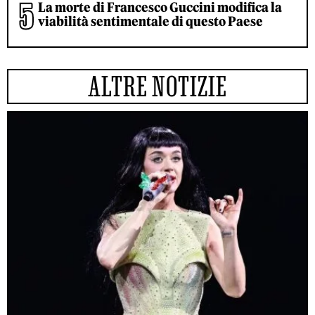
La morte di Francesco Guccini modifica la
viabilità sentimentale di questo Paese
ALTRE NOTIZIE