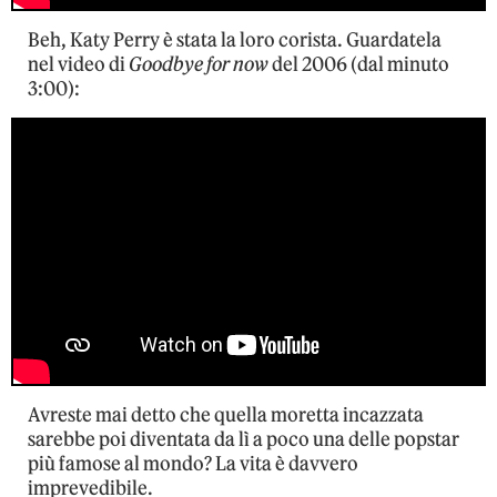
Beh, Katy Perry è stata la loro corista. Guardatela
nel video di
Goodbye for now
del 2006 (dal minuto
3:00):
Avreste mai detto che quella moretta incazzata
sarebbe poi diventata da lì a poco una delle popstar
più famose al mondo? La vita è davvero
imprevedibile.