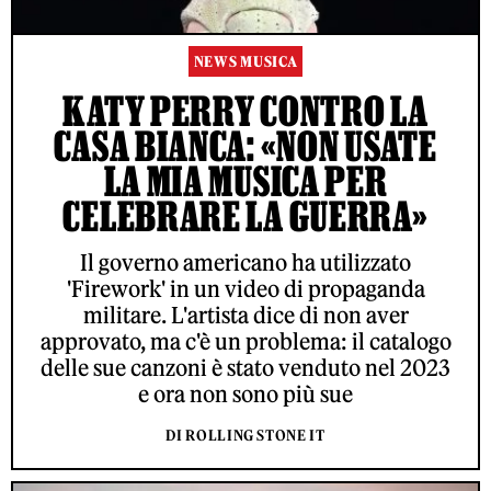
NEWS MUSICA
KATY PERRY CONTRO LA
CASA BIANCA: «NON USATE
LA MIA MUSICA PER
CELEBRARE LA GUERRA»
Il governo americano ha utilizzato
'Firework' in un video di propaganda
militare. L'artista dice di non aver
approvato, ma c'è un problema: il catalogo
delle sue canzoni è stato venduto nel 2023
e ora non sono più sue
DI ROLLING STONE IT