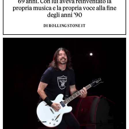
69 anni. Con lui aveva reinventato la
propria musica e la propria voce alla fine
degli anni '90
DI ROLLING STONE IT