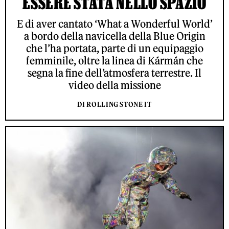
ESSERE STATA NELLO SPAZIO
E di aver cantato ‘What a Wonderful World’
a bordo della navicella della Blue Origin
che l’ha portata, parte di un equipaggio
femminile, oltre la linea di Kármán che
segna la fine dell’atmosfera terrestre. Il
video della missione
DI ROLLING STONE IT