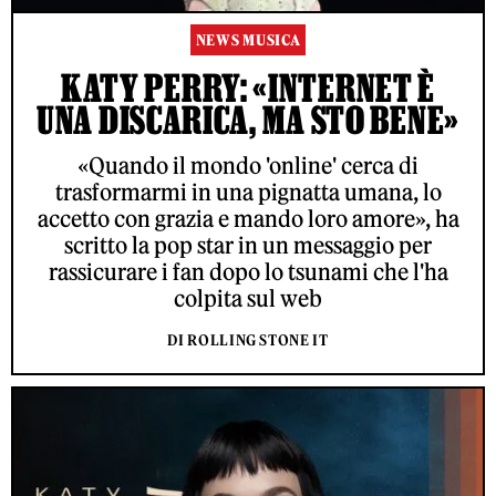
NEWS MUSICA
KATY PERRY: «INTERNET È
UNA DISCARICA, MA STO BENE»
«Quando il mondo 'online' cerca di
trasformarmi in una pignatta umana, lo
accetto con grazia e mando loro amore», ha
scritto la pop star in un messaggio per
rassicurare i fan dopo lo tsunami che l'ha
colpita sul web
DI ROLLING STONE IT