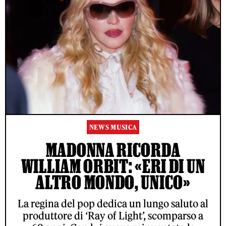
NEWS MUSICA
MADONNA RICORDA
WILLIAM ORBIT: «ERI DI UN
ALTRO MONDO, UNICO»
La regina del pop dedica un lungo saluto al
produttore di ‘Ray of Light’, scomparso a