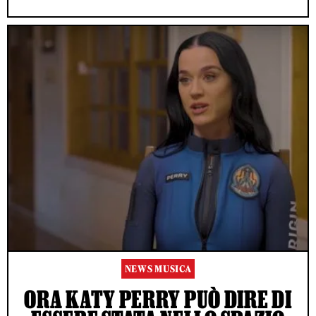
NEWS MUSICA
ORA KATY PERRY PUÒ DIRE DI