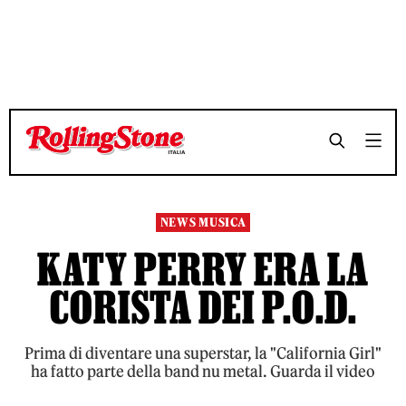
TEMPO DI LETTURA 3 MINUTI
TEMPO DI LETTURA 3 MINUTI
SHARE
SHARE
NEWS MUSICA
KATY PERRY ERA LA
CORISTA DEI P.O.D.
Prima di diventare una superstar, la "California Girl"
ha fatto parte della band nu metal. Guarda il video