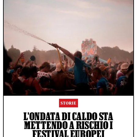
STORIE
L'ONDATA DI CALDO STA
METTENDO A RISCHIO I
FESTIVAL EUROPEI