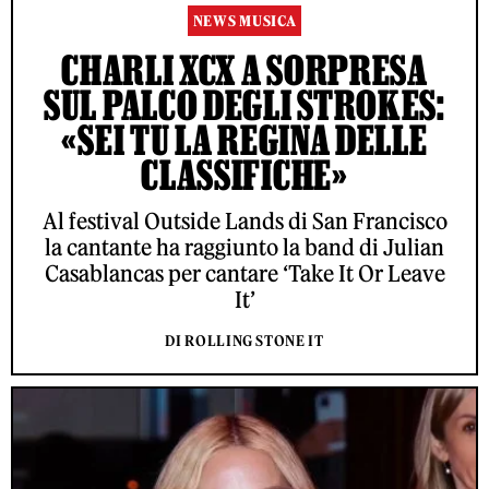
NEWS MUSICA
CHARLI XCX A SORPRESA
SUL PALCO DEGLI STROKES:
«SEI TU LA REGINA DELLE
CLASSIFICHE»
Al festival Outside Lands di San Francisco
la cantante ha raggiunto la band di Julian
Casablancas per cantare ‘Take It Or Leave
It’
DI ROLLING STONE IT