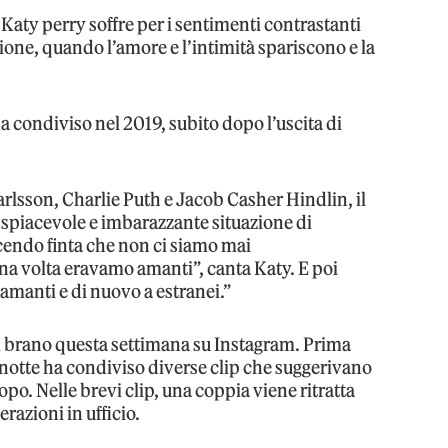
, Katy perry soffre per i sentimenti contrastanti
ione, quando l’amore e l’intimità spariscono e la
a condiviso nel 2019, subito dopo l’uscita di
arlsson, Charlie Puth e Jacob Casher Hindlin, il
a spiacevole e imbarazzante situazione di
cendo finta che non ci siamo mai
una volta eravamo amanti”, canta Katy. E poi
amanti e di nuovo a estranei.”
el brano questa settimana su Instagram. Prima
anotte ha condiviso diverse clip che suggerivano
opo. Nelle brevi clip, una coppia viene ritratta
erazioni in ufficio.