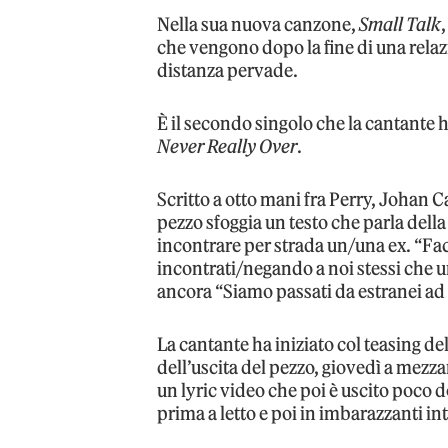
Nella sua nuova canzone,
Small Talk
che vengono dopo la fine di una relaz
distanza pervade.
È il secondo singolo che la cantante h
Never Really Over
.
Scritto a otto mani fra Perry, Johan C
pezzo sfoggia un testo che parla dell
incontrare per strada un/una ex. “Fa
incontrati/negando a noi stessi che 
ancora “Siamo passati da estranei ad 
La cantante ha iniziato col teasing d
dell’uscita del pezzo, giovedì a mezz
un lyric video che poi è uscito poco d
prima a letto e poi in imbarazzanti int