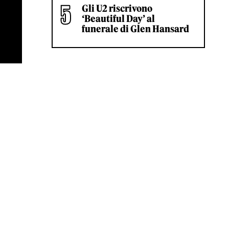
Gli U2 riscrivono
‘Beautiful Day’ al
funerale di Glen Hansard