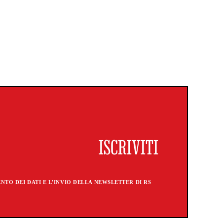
TO DEI DATI E L'INVIO DELLA NEWSLETTER DI RS