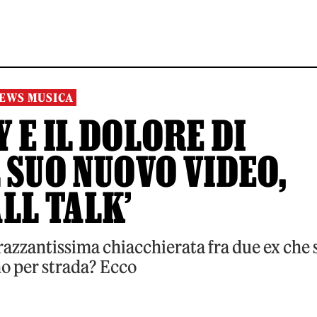
EWS MUSICA
 E IL DOLORE DI
 SUO NUOVO VIDEO,
LL TALK’
azzantissima chiacchierata fra due ex che 
o per strada? Ecco