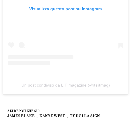
Visualizza questo post su Instagram
Un post condiviso da L!T magazine (@itslitmag)
ALTRE NOTIZIE SU:
JAMES BLAKE
KANYE WEST
TY DOLLA SIGN