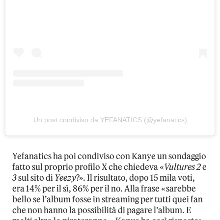
Un post condiviso da YEFANATICS (@yefanatics)
Yefanatics ha poi condiviso con Kanye un sondaggio
fatto sul proprio profilo X che chiedeva «
Vultures 2
e
3
sul sito di
Yeezy
?». Il risultato, dopo 15 mila voti,
era 14% per il sì, 86% per il no. Alla frase «sarebbe
bello se l’album fosse in streaming per tutti quei fan
che non hanno la possibilità di pagare l’album. E