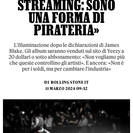
STREAMING: SONO
UNA FORMA DI
PIRATERIA»
L'illuminazione dopo le dichiarazioni di James
Blake. Gli album saranno venduti sul sito di Yeezy a
20 dollari o sotto abbonamento: «Non vogliamo più
che queste controllino gli artisti». E ancora: «Non è
per i soldi, ma per cambiare l'industria»
DI
ROLLING STONE IT
11 MARZO 2024 09:52