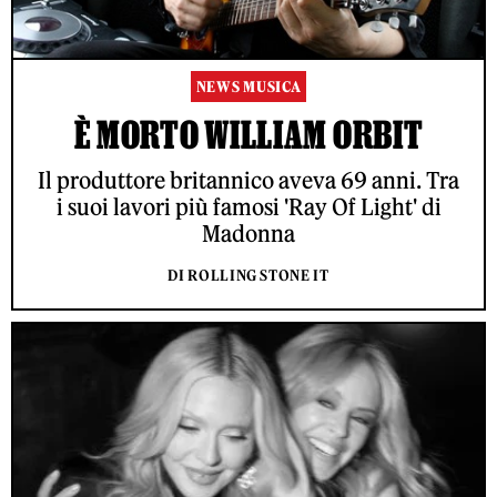
NEWS MUSICA
È MORTO WILLIAM ORBIT
Il produttore britannico aveva 69 anni. Tra
i suoi lavori più famosi 'Ray Of Light' di
Madonna
DI ROLLING STONE IT