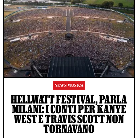
NEWS MUSICA
HELLWATT FESTIVAL, PARLA
MILANI: I CONTI PER KANYE
WEST E TRAVIS SCOTT NON
TORNAVANO