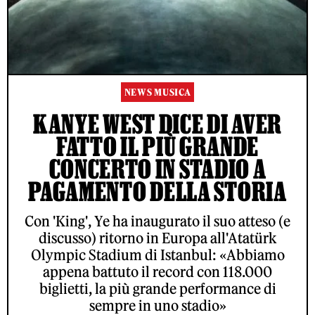
NEWS MUSICA
KANYE WEST DICE DI AVER
FATTO IL PIÙ GRANDE
CONCERTO IN STADIO A
PAGAMENTO DELLA STORIA
Con 'King', Ye ha inaugurato il suo atteso (e
discusso) ritorno in Europa all'Atatürk
Olympic Stadium di Istanbul: «Abbiamo
appena battuto il record con 118.000
biglietti, la più grande performance di
sempre in uno stadio»