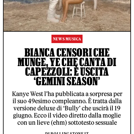
NEWS MUSICA
BIANCA CENSORI CHE
MUNGE, YE CHE CANTA DI
CAPEZZOLI: È USCITA
‘GEMINI SEASON’
Kanye West l’ha pubblicata a sorpresa per
il suo 49esimo compleanno. È tratta dalla
versione deluxe di ‘Bully’ che uscirà il 19
giugno. Ecco il video diretto dalla moglie
con un lieve (ehm) sottotesto sessuale
DI ROLLING STONE IT