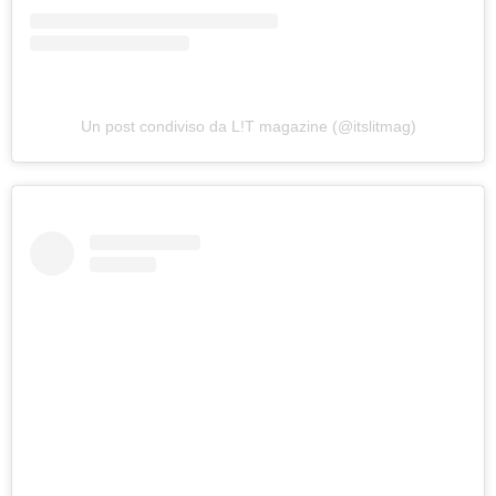
Un post condiviso da L!T magazine (@itslitmag)