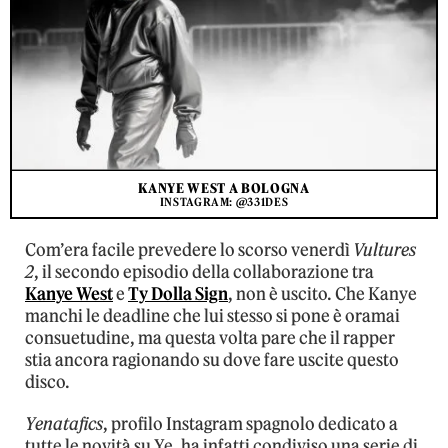
KANYE WEST A BOLOGNA
INSTAGRAM: @331DES
Com’era facile prevedere lo scorso venerdì
Vultures
2
, il secondo episodio della collaborazione tra
Kanye West
e
Ty Dolla Sign
, non è uscito. Che Kanye
manchi le deadline che lui stesso si pone è oramai
consuetudine, ma questa volta pare che il rapper
stia ancora ragionando su dove fare uscite questo
disco.
Yenatafics
, profilo Instagram spagnolo dedicato a
tutte le novità su Ye, ha infatti condiviso una serie di