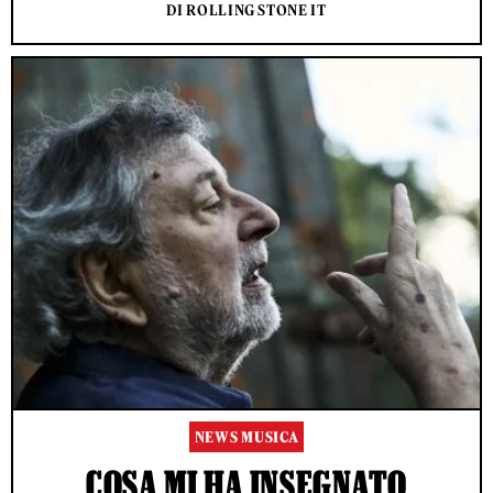
DI ROLLING STONE IT
NEWS MUSICA
COSA MI HA INSEGNATO