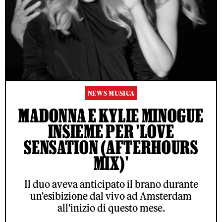
NEWS MUSICA
MADONNA E KYLIE MINOGUE
INSIEME PER 'LOVE
SENSATION (AFTERHOURS
MIX)'
Il duo aveva anticipato il brano durante
un'esibizione dal vivo ad Amsterdam
all'inizio di questo mese.