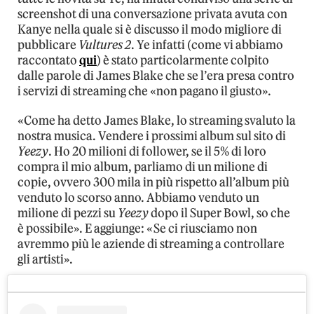
screenshot di una conversazione privata avuta con
Kanye nella quale si è discusso il modo migliore di
pubblicare
Vultures 2
. Ye infatti (come vi abbiamo
raccontato
qui
) è stato particolarmente colpito
dalle parole di James Blake che se l’era presa contro
i servizi di streaming che «non pagano il giusto».
«Come ha detto James Blake, lo streaming svaluto la
nostra musica. Vendere i prossimi album sul sito di
Yeezy
. Ho 20 milioni di follower, se il 5% di loro
compra il mio album, parliamo di un milione di
copie, ovvero 300 mila in più rispetto all’album più
venduto lo scorso anno. Abbiamo venduto un
milione di pezzi su
Yeezy
dopo il Super Bowl, so che
è possibile». E aggiunge: «Se ci riusciamo non
avremmo più le aziende di streaming a controllare
gli artisti».