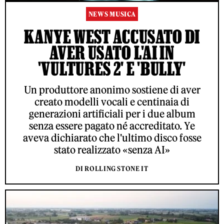
NEWS MUSICA
KANYE WEST ACCUSATO DI
AVER USATO L'AI IN
'VULTURES 2' E 'BULLY'
Un produttore anonimo sostiene di aver
creato modelli vocali e centinaia di
generazioni artificiali per i due album
senza essere pagato né accreditato. Ye
aveva dichiarato che l'ultimo disco fosse
stato realizzato «senza AI»
DI ROLLING STONE IT