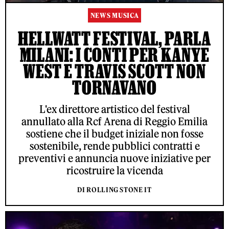
NEWS MUSICA
HELLWATT FESTIVAL, PARLA
MILANI: I CONTI PER KANYE
WEST E TRAVIS SCOTT NON
TORNAVANO
L'ex direttore artistico del festival
annullato alla Rcf Arena di Reggio Emilia
sostiene che il budget iniziale non fosse
sostenibile, rende pubblici contratti e
preventivi e annuncia nuove iniziative per
ricostruire la vicenda
DI ROLLING STONE IT