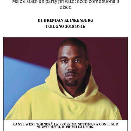
Ma c'è stato un party privato: ecco come suona il
disco
DI
BRENDAN KLINKENBERG
1 GIUGNO 2018 10:16
KANYE WEST TORNERÀ LA PROSSIMA SETTIMANA CON IL SUO
NUOVO DISCO, IL PRIMO DAL 2016.