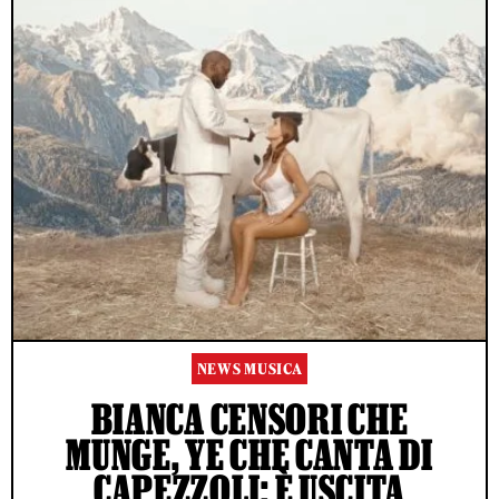
NEWS MUSICA
BIANCA CENSORI CHE
MUNGE, YE CHE CANTA DI
CAPEZZOLI: È USCITA