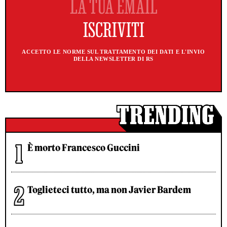
ACCETTO LE NORME SUL TRATTAMENTO DEI DATI E L'INVIO
DELLA NEWSLETTER DI RS
È morto Francesco Guccini
Toglieteci tutto, ma non Javier Bardem