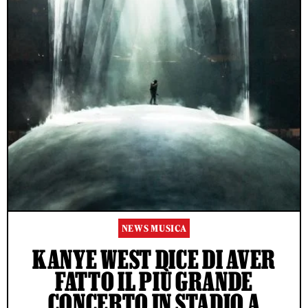
NEWS MUSICA
KANYE WEST DICE DI AVER
FATTO IL PIÙ GRANDE
CONCERTO IN STADIO A