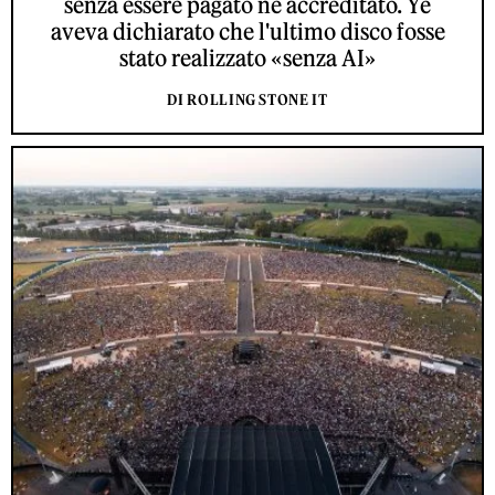
senza essere pagato né accreditato. Ye
aveva dichiarato che l'ultimo disco fosse
stato realizzato «senza AI»
DI ROLLING STONE IT