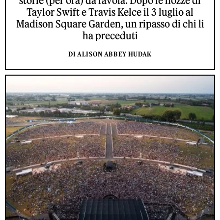
storie (per ora) da favola. Dopo le nozze di
Taylor Swift e Travis Kelce il 3 luglio al
Madison Square Garden, un ripasso di chi li
ha preceduti
DI ALISON ABBEY HUDAK