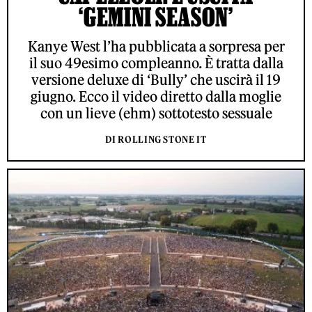
‘GEMINI SEASON’
Kanye West l’ha pubblicata a sorpresa per
il suo 49esimo compleanno. È tratta dalla
versione deluxe di ‘Bully’ che uscirà il 19
giugno. Ecco il video diretto dalla moglie
con un lieve (ehm) sottotesto sessuale
DI ROLLING STONE IT