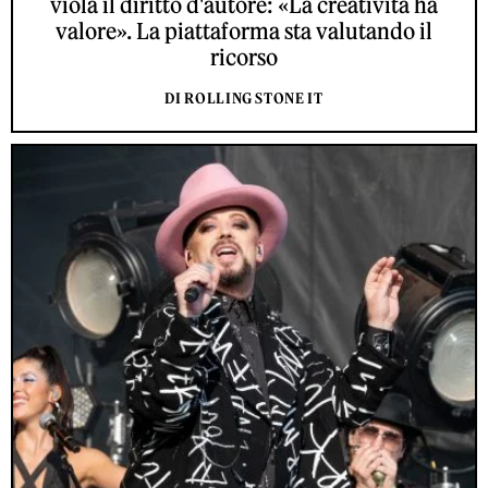
viola il diritto d'autore: «La creatività ha
valore». La piattaforma sta valutando il
ricorso
DI ROLLING STONE IT