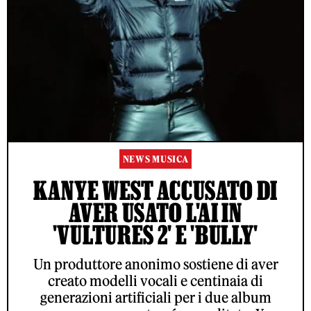
NEWS MUSICA
KANYE WEST ACCUSATO DI
AVER USATO L'AI IN
'VULTURES 2' E 'BULLY'
Un produttore anonimo sostiene di aver
creato modelli vocali e centinaia di
generazioni artificiali per i due album