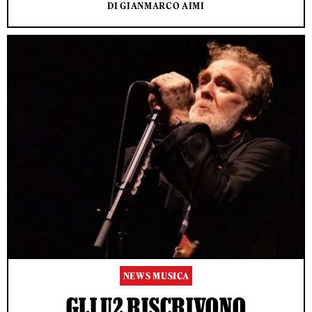
DI GIANMARCO AIMI
NEWS MUSICA
GLI U2 RISCRIVONO