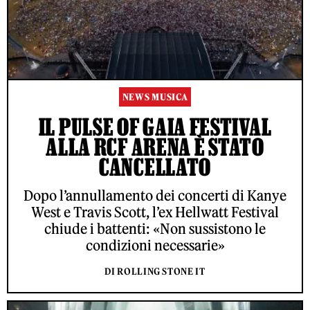
NEWS MUSICA
IL PULSE OF GAIA FESTIVAL
ALLA RCF ARENA È STATO
CANCELLATO
Dopo l’annullamento dei concerti di Kanye
West e Travis Scott, l’ex Hellwatt Festival
chiude i battenti: «Non sussistono le
condizioni necessarie»
DI ROLLING STONE IT