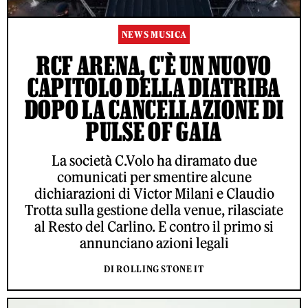
NEWS MUSICA
RCF ARENA, C'È UN NUOVO
CAPITOLO DELLA DIATRIBA
DOPO LA CANCELLAZIONE DI
PULSE OF GAIA
La società C.Volo ha diramato due
comunicati per smentire alcune
dichiarazioni di Victor Milani e Claudio
Trotta sulla gestione della venue, rilasciate
al Resto del Carlino. E contro il primo si
annunciano azioni legali
DI ROLLING STONE IT