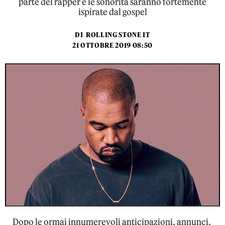
parte del rapper e le sonorità saranno fortemente
ispirate dal gospel
DI
ROLLING STONE IT
21 OTTOBRE 2019 08:50
Dopo le ormai innumerevoli anticipazioni, annunci,