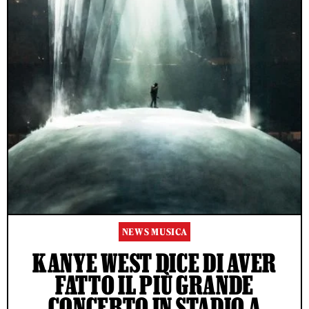
NEWS MUSICA
KANYE WEST DICE DI AVER
FATTO IL PIÙ GRANDE
CONCERTO IN STADIO A