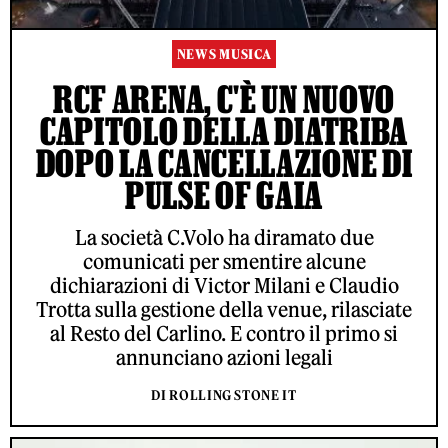
NEWS MUSICA
RCF ARENA, C'È UN NUOVO
CAPITOLO DELLA DIATRIBA
DOPO LA CANCELLAZIONE DI
PULSE OF GAIA
La società C.Volo ha diramato due
comunicati per smentire alcune
dichiarazioni di Victor Milani e Claudio
Trotta sulla gestione della venue, rilasciate
al Resto del Carlino. E contro il primo si
annunciano azioni legali
DI ROLLING STONE IT