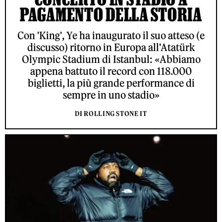
PAGAMENTO DELLA STORIA
Con 'King', Ye ha inaugurato il suo atteso (e
discusso) ritorno in Europa all'Atatürk
Olympic Stadium di Istanbul: «Abbiamo
appena battuto il record con 118.000
biglietti, la più grande performance di
sempre in uno stadio»
DI ROLLING STONE IT