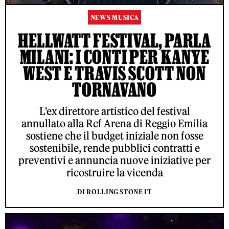
NEWS MUSICA
HELLWATT FESTIVAL, PARLA
MILANI: I CONTI PER KANYE
WEST E TRAVIS SCOTT NON
TORNAVANO
L'ex direttore artistico del festival
annullato alla Rcf Arena di Reggio Emilia
sostiene che il budget iniziale non fosse
sostenibile, rende pubblici contratti e
preventivi e annuncia nuove iniziative per
ricostruire la vicenda
DI ROLLING STONE IT