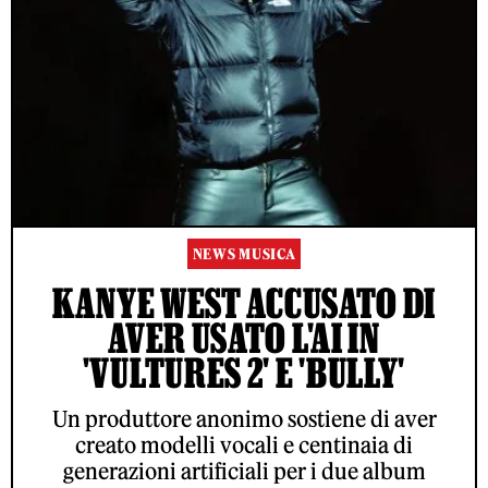
NEWS MUSICA
KANYE WEST ACCUSATO DI
AVER USATO L'AI IN
'VULTURES 2' E 'BULLY'
Un produttore anonimo sostiene di aver
creato modelli vocali e centinaia di
generazioni artificiali per i due album