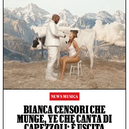
NEWS MUSICA
BIANCA CENSORI CHE
MUNGE, YE CHE CANTA DI
CAPEZZOLI: È USCITA