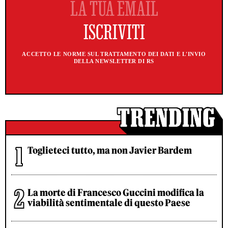
ACCETTO LE NORME SUL TRATTAMENTO DEI DATI E L'INVIO
DELLA NEWSLETTER DI RS
Toglieteci tutto, ma non Javier Bardem
La morte di Francesco Guccini modifica la
viabilità sentimentale di questo Paese