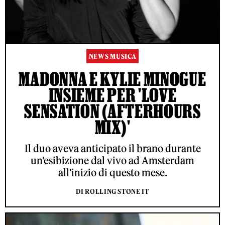
NEWS MUSICA
MADONNA E KYLIE MINOGUE
INSIEME PER 'LOVE
SENSATION (AFTERHOURS
MIX)'
Il duo aveva anticipato il brano durante
un'esibizione dal vivo ad Amsterdam
all'inizio di questo mese.
DI ROLLING STONE IT