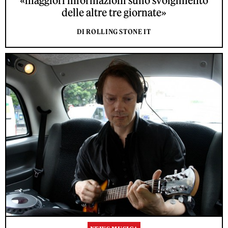
«maggiori informazioni sullo svolgimento
delle altre tre giornate»
DI ROLLING STONE IT