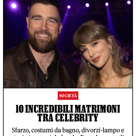
SOCIETÀ
10 INCREDIBILI MATRIMONI
TRA CELEBRITY
Sfarzo, costumi da bagno, divorzi-lampo e