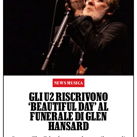
NEWS MUSICA
GLI U2 RISCRIVONO
‘BEAUTIFUL DAY’ AL
FUNERALE DI GLEN
HANSARD