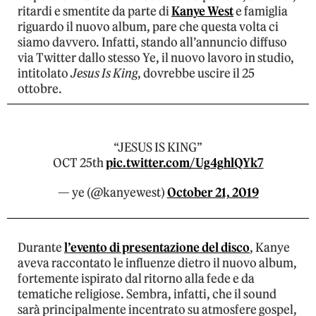
ritardi e smentite da parte di
Kanye West
e famiglia
riguardo il nuovo album, pare che questa volta ci
siamo davvero. Infatti, stando all’annuncio diffuso
via Twitter dallo stesso Ye, il nuovo lavoro in studio,
intitolato
Jesus Is King
, dovrebbe uscire il 25
ottobre.
“JESUS IS KING”
OCT 25th
pic.twitter.com/Ug4ghlQYk7
— ye (@kanyewest)
October 21, 2019
Durante
l’evento di presentazione del disco
, Kanye
aveva raccontato le influenze dietro il nuovo album,
fortemente ispirato dal ritorno alla fede e da
tematiche religiose. Sembra, infatti, che il sound
sarà principalmente incentrato su atmosfere gospel,