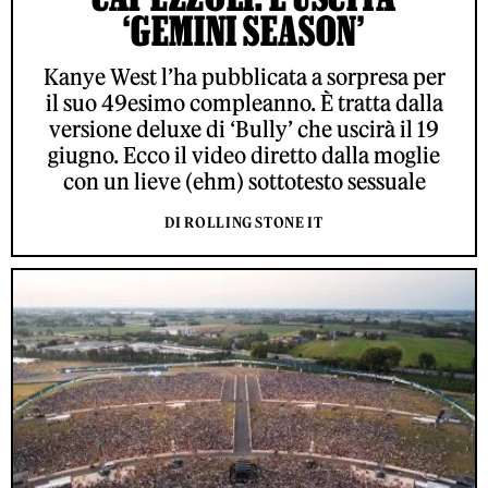
‘GEMINI SEASON’
Kanye West l’ha pubblicata a sorpresa per
il suo 49esimo compleanno. È tratta dalla
versione deluxe di ‘Bully’ che uscirà il 19
giugno. Ecco il video diretto dalla moglie
con un lieve (ehm) sottotesto sessuale
DI ROLLING STONE IT