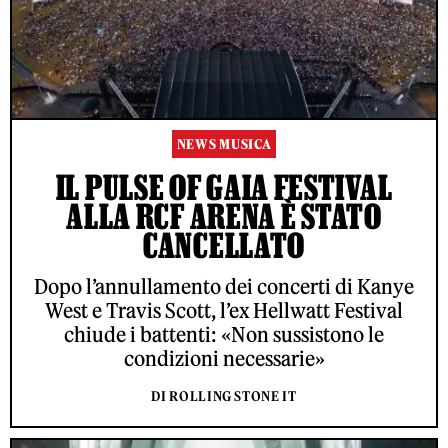
NEWS MUSICA
IL PULSE OF GAIA FESTIVAL
ALLA RCF ARENA È STATO
CANCELLATO
Dopo l’annullamento dei concerti di Kanye
West e Travis Scott, l’ex Hellwatt Festival
chiude i battenti: «Non sussistono le
condizioni necessarie»
DI ROLLING STONE IT