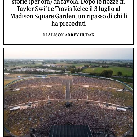
storie (per ora) da favola. Dopo le nozze di
Taylor Swift e Travis Kelce il 3 luglio al
Madison Square Garden, un ripasso di chi li
ha preceduti
DI ALISON ABBEY HUDAK