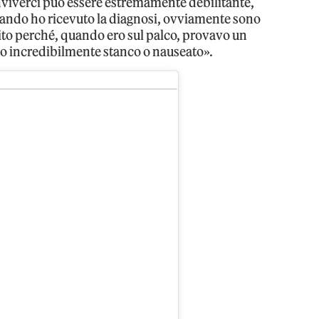
onviverci può essere estremamente debilitante,
ando ho ricevuto la diagnosi, ovviamente sono
to perché, quando ero sul palco, provavo un
ivo incredibilmente stanco o nauseato».