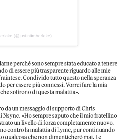
erlake (@justintimberlake)
arlarne perché sono sempre stata educato a tenere
do di essere più trasparente riguardo alle mie
fraintese. Condivido tutto questo nella speranza
o per essere più connessi. Vorrei fare la mia
 che soffrono di questa malattia».
iro da un messaggio di supporto di Chris
i Nsync. «Ho sempre saputo che il mio fratellino
strato un livello di forza completamente nuovo.
no contro la malattia di Lyme, pur continuando
stato qualcosa che non dimenticherò mai. Le