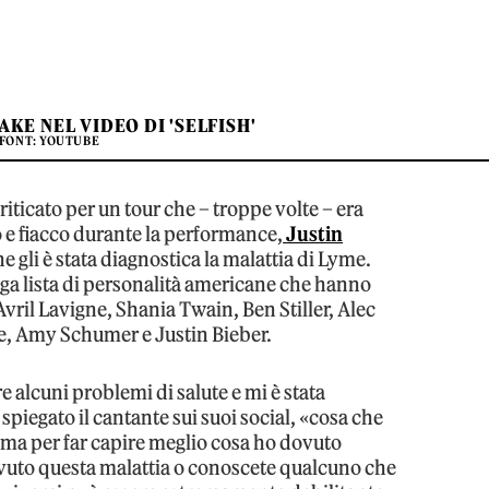
KE NEL VIDEO DI 'SELFISH'
FONT: YOUTUBE
riticato per un tour che – troppe volte – era
 e fiacco durante la performance,
Justin
e gli è stata diagnostica la malattia di Lyme.
nga lista di personalità americane che hanno
vril Lavigne, Shania Twain, Ben Stiller, Alec
e, Amy Schumer e Justin Bieber.
e alcuni problemi di salute e mi è stata
spiegato il cantante sui suoi social, «cosa che
ma per far capire meglio cosa ho dovuto
 avuto questa malattia o conoscete qualcuno che