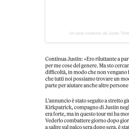
Un post condiviso da Justin Timb
Continua Justin: «Ero riluttante a p
per me cose del genere. Ma sto cercan
difficoltà, in modo che non vengano 
che tutti noi possiamo trovare un mod
parte per aiutare anche altre persone
L’annuncio è stato seguito a stretto g
Kirkpatrick, compagno di Justin negl
era forte, ma in questo tour mi ha mo
Vederlo combattere giorno dopo gior
a salire sul palco sera dopo sera, è 