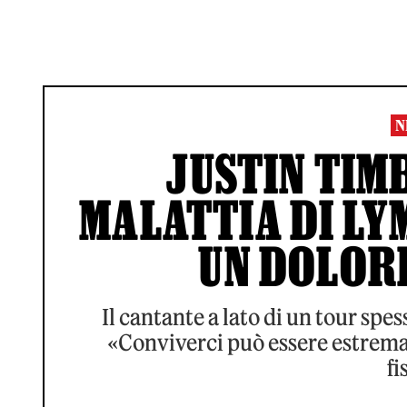
N
JUSTIN TIM
MALATTIA DI LY
UN DOLOR
Il cantante a lato di un tour spe
«Conviverci può essere estrem
fi