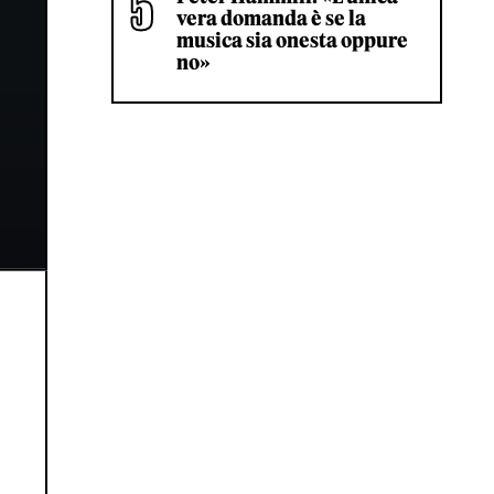
vera domanda è se la
musica sia onesta oppure
no»