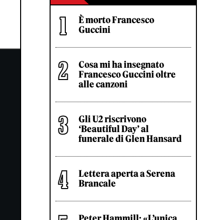
È morto Francesco
Guccini
Cosa mi ha insegnato
Francesco Guccini oltre
alle canzoni
Gli U2 riscrivono
‘Beautiful Day’ al
funerale di Glen Hansard
Lettera aperta a Serena
Brancale
Peter Hammill: «L’unica