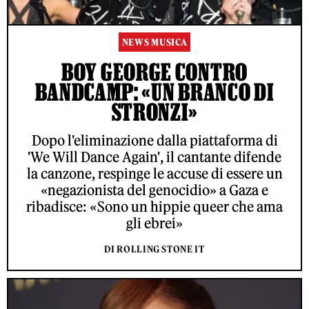
NEWS MUSICA
BOY GEORGE CONTRO
BANDCAMP: «UN BRANCO DI
STRONZI»
Dopo l'eliminazione dalla piattaforma di
'We Will Dance Again', il cantante difende
la canzone, respinge le accuse di essere un
«negazionista del genocidio» a Gaza e
ribadisce: «Sono un hippie queer che ama
gli ebrei»
DI ROLLING STONE IT