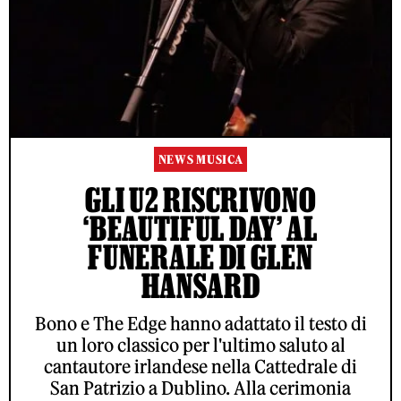
NEWS MUSICA
GLI U2 RISCRIVONO
‘BEAUTIFUL DAY’ AL
FUNERALE DI GLEN
HANSARD
Bono e The Edge hanno adattato il testo di
un loro classico per l'ultimo saluto al
cantautore irlandese nella Cattedrale di
San Patrizio a Dublino. Alla cerimonia