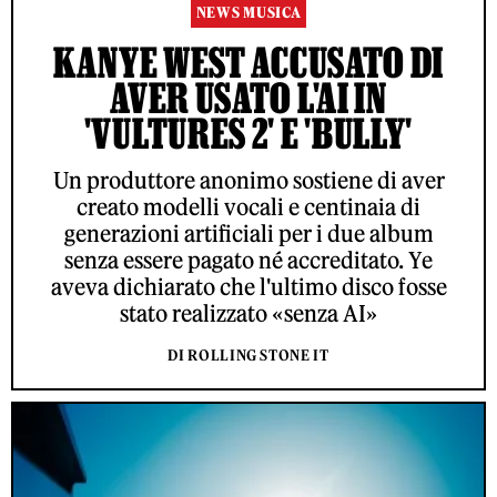
NEWS MUSICA
KANYE WEST ACCUSATO DI
AVER USATO L'AI IN
'VULTURES 2' E 'BULLY'
Un produttore anonimo sostiene di aver
creato modelli vocali e centinaia di
generazioni artificiali per i due album
senza essere pagato né accreditato. Ye
aveva dichiarato che l'ultimo disco fosse
stato realizzato «senza AI»
DI ROLLING STONE IT