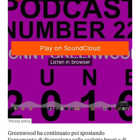
Greenwood ha continuato poi spostando