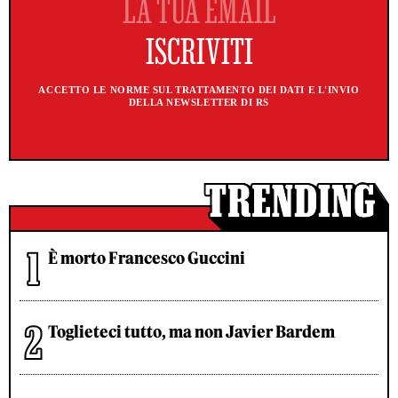
ACCETTO LE NORME SUL TRATTAMENTO DEI DATI E L'INVIO
DELLA NEWSLETTER DI RS
È morto Francesco Guccini
Toglieteci tutto, ma non Javier Bardem