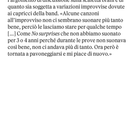
l’argomento di discussione sulla scaletta brani e di
quanto sia soggetta a variazioni improvvise dovute
ai capricci della band. «Alcune canzoni
all’improvviso non ci sembrano suonare più tanto
bene, perciò le lasciamo stare per qualche tempo
[…] Come
No surprises
che non abbiamo suonato
per 3 o 4 anni perché durante le prove non suonava
così bene, non ci andava più di tanto. Ora però è
tornata a pavoneggiarsi e mi piace di nuovo.»