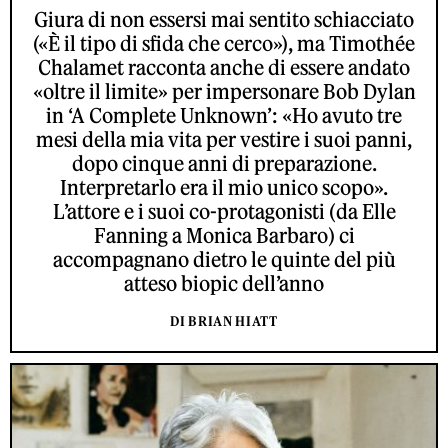
Giura di non essersi mai sentito schiacciato
(«È il tipo di sfida che cerco»), ma Timothée
Chalamet racconta anche di essere andato
«oltre il limite» per impersonare Bob Dylan
in ‘A Complete Unknown’: «Ho avuto tre
mesi della mia vita per vestire i suoi panni,
dopo cinque anni di preparazione.
Interpretarlo era il mio unico scopo».
L’attore e i suoi co-protagonisti (da Elle
Fanning a Monica Barbaro) ci
accompagnano dietro le quinte del più
atteso biopic dell’anno
DI BRIAN HIATT