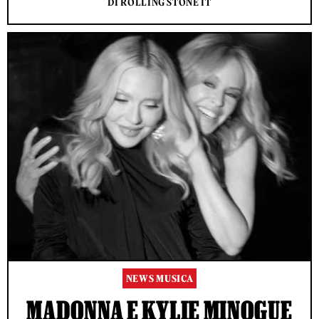
DI ROLLING STONE IT
NEWS MUSICA
MADONNA E KYLIE MINOGUE