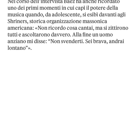
Nel corso dell’intervista Baez ha anche ricordato
uno dei primi momenti in cui capì il potere della
musica quando, da adolescente, si esibì davanti agli
Shriners, storica organizzazione massonica
americana: «Non ricordo cosa cantai, ma si zittirono
tutti e ascoltarono davvero. Alla fine un uomo
anziano mi disse: “Non svenderti. Sei brava, andrai
lontano”».