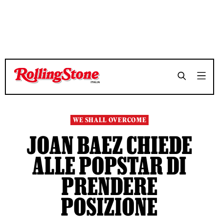
TEMPO DI LETTURA 4 MINUTI
TEMPO DI LETTURA 4 MINUTI
SHARE
SHARE
WE SHALL OVERCOME
JOAN BAEZ CHIEDE
ALLE POPSTAR DI
PRENDERE
POSIZIONE