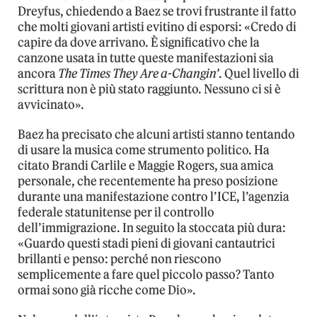
Dreyfus, chiedendo a Baez se trovi frustrante il fatto
che molti giovani artisti evitino di esporsi: «Credo di
capire da dove arrivano. È significativo che la
canzone usata in tutte queste manifestazioni sia
ancora
The Times They Are a-Changin’
. Quel livello di
scrittura non è più stato raggiunto. Nessuno ci si è
avvicinato».
Baez ha precisato che alcuni artisti stanno tentando
di usare la musica come strumento politico. Ha
citato Brandi Carlile e Maggie Rogers, sua amica
personale, che recentemente ha preso posizione
durante una manifestazione contro l’ICE, l’agenzia
federale statunitense per il controllo
dell’immigrazione. In seguito la stoccata più dura:
«Guardo questi stadi pieni di giovani cantautrici
brillanti e penso: perché non riescono
semplicemente a fare quel piccolo passo? Tanto
ormai sono già ricche come Dio».