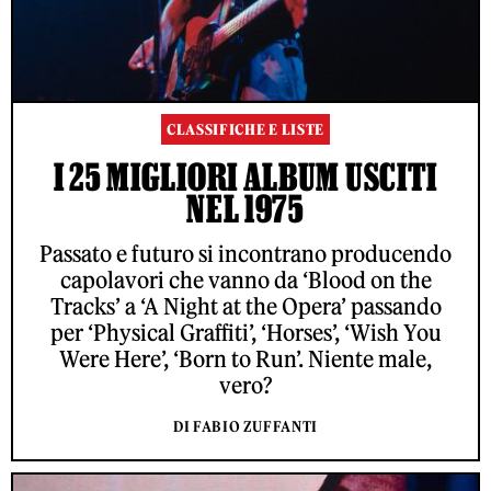
CLASSIFICHE E LISTE
I 25 MIGLIORI ALBUM USCITI
NEL 1975
Passato e futuro si incontrano producendo
capolavori che vanno da ‘Blood on the
Tracks’ a ‘A Night at the Opera’ passando
per ‘Physical Graffiti’, ‘Horses’, ‘Wish You
Were Here’, ‘Born to Run’. Niente male,
vero?
DI FABIO ZUFFANTI