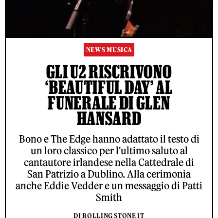
NEWS MUSICA
GLI U2 RISCRIVONO
‘BEAUTIFUL DAY’ AL
FUNERALE DI GLEN
HANSARD
Bono e The Edge hanno adattato il testo di
un loro classico per l'ultimo saluto al
cantautore irlandese nella Cattedrale di
San Patrizio a Dublino. Alla cerimonia
anche Eddie Vedder e un messaggio di Patti
Smith
DI ROLLING STONE IT