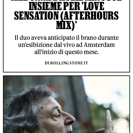
INSIEME PER 'LOVE
SENSATION (AFTERHOURS
MIX)'
Il duo aveva anticipato il brano durante
un'esibizione dal vivo ad Amsterdam
all'inizio di questo mese.
DI ROLLING STONE IT