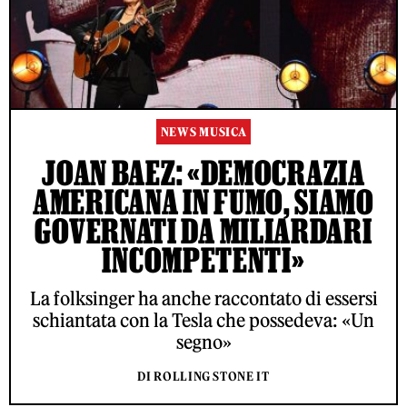
NEWS MUSICA
JOAN BAEZ: «DEMOCRAZIA
AMERICANA IN FUMO, SIAMO
GOVERNATI DA MILIARDARI
INCOMPETENTI»
La folksinger ha anche raccontato di essersi
schiantata con la Tesla che possedeva: «Un
segno»
DI ROLLING STONE IT