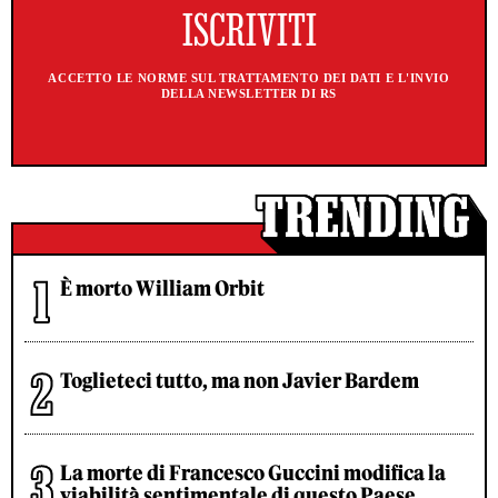
ACCETTO LE NORME SUL TRATTAMENTO DEI DATI E L'INVIO
DELLA NEWSLETTER DI RS
È morto William Orbit
Toglieteci tutto, ma non Javier Bardem
La morte di Francesco Guccini modifica la
viabilità sentimentale di questo Paese