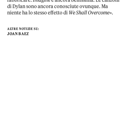
fabbricare.
Imagine
è ancora bellissima. Le canzoni
di Dylan sono ancora conosciute ovunque. Ma
niente ha lo stesso effetto di
We Shall Overcome
».
ALTRE NOTIZIE SU:
JOAN BAEZ