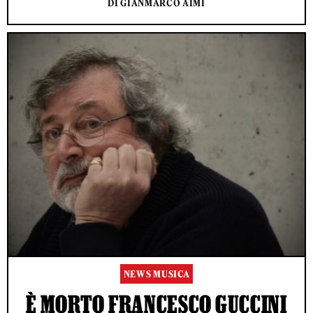
DI GIANMARCO AIMI
NEWS MUSICA
È MORTO FRANCESCO GUCCINI