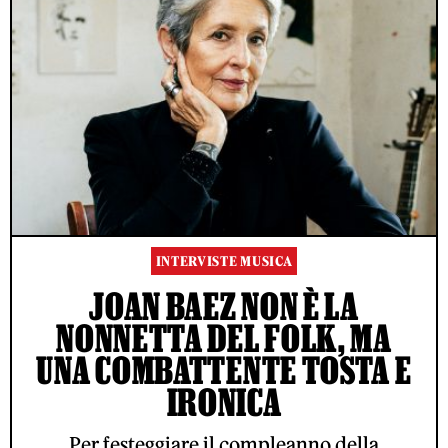
INTERVISTE MUSICA
JOAN BAEZ NON È LA
NONNETTA DEL FOLK, MA
UNA COMBATTENTE TOSTA E
IRONICA
Per festeggiare il compleanno della