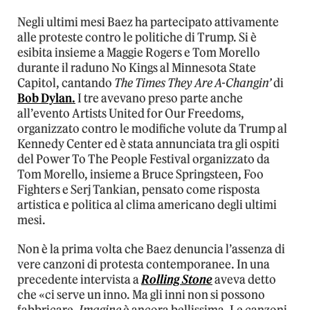
Negli ultimi mesi Baez ha partecipato attivamente
alle proteste contro le politiche di Trump. Si è
esibita insieme a Maggie Rogers e Tom Morello
durante il raduno No Kings al Minnesota State
Capitol, cantando
The Times They Are A-Changin’
di
Bob Dylan.
I tre avevano preso parte anche
all’evento Artists United for Our Freedoms,
organizzato contro le modifiche volute da Trump al
Kennedy Center ed è stata annunciata tra gli ospiti
del Power To The People Festival organizzato da
Tom Morello, insieme a Bruce Springsteen, Foo
Fighters e Serj Tankian, pensato come risposta
artistica e politica al clima americano degli ultimi
mesi.
Non è la prima volta che Baez denuncia l’assenza di
vere canzoni di protesta contemporanee. In una
precedente intervista a
Rolling Stone
aveva detto
che «ci serve un inno. Ma gli inni non si possono