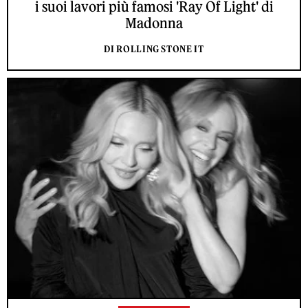
i suoi lavori più famosi 'Ray Of Light' di
Madonna
DI ROLLING STONE IT