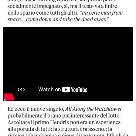
socialmente impegnato, sì, ma il testo va a finire
nello spazio come tutti gli altri. “
an eerie man from
space… come down and take the dead away
”.
Ed ecco il nuovo singolo,
All Along the Watchtower
–
probabilmente il brano più interessante del lotto.
Ascoltare il primo Hendrix non era un’esperienza
alla portata di tutti: la struttura era assente; la
ritmica schizofrenica e piena di variazioni difficili da