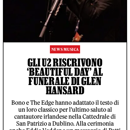
NEWS MUSICA
GLI U2 RISCRIVONO
‘BEAUTIFUL DAY’ AL
FUNERALE DI GLEN
HANSARD
Bono e The Edge hanno adattato il testo di
un loro classico per l'ultimo saluto al
cantautore irlandese nella Cattedrale di
San Patrizio a Dublino. Alla cerimonia