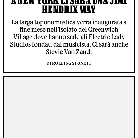
A NEW YORK CI SARÀ UNA JIMI
HENDRIX WAY
La targa toponomastica verrà inaugurata a
fine mese nell’isolato del Greenwich
Village dove hanno sede gli Electric Lady
Studios fondati dal musicista. Ci sarà anche
Stevie Van Zandt
DI ROLLING STONE IT