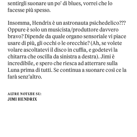
sentirgli suonare un po’ di blues, vorrei che lo
facesse più spesso.
Insomma, Hendrix è un astronauta psichedelico???
Oppure è solo un musicista/produttore davvero
bravo? Dipende da quale organo sensoriale vi piace
usare di più, gli occhi o le orecchie? (Ah, se volete
volare ascoltatevi il disco in cuffia, e godetevi la
chitarra che oscilla da sinistra a destra). Jimi è
incredibile, e spero che riesca ad atterrare sulla
Luna prima di tutti. Se continua a suonare così ce la
farà senz’altro.
ALTRE NOTIZIE SU:
JIMI HENDRIX