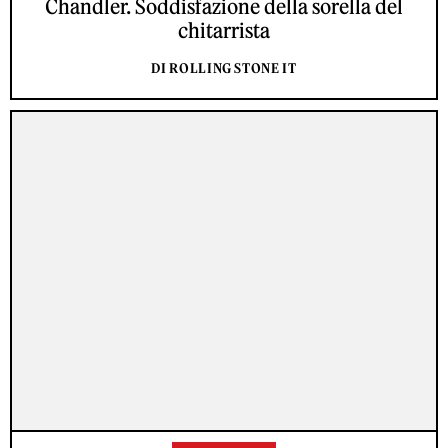
Chandler. Soddisfazione della sorella del
chitarrista
DI ROLLING STONE IT