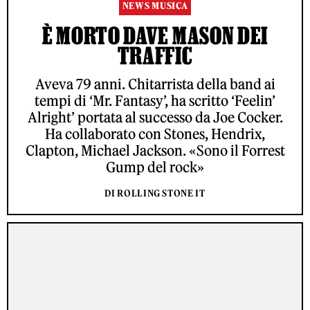
NEWS MUSICA
È MORTO DAVE MASON DEI
TRAFFIC
Aveva 79 anni. Chitarrista della band ai
tempi di ‘Mr. Fantasy’, ha scritto ‘Feelin’
Alright’ portata al successo da Joe Cocker.
Ha collaborato con Stones, Hendrix,
Clapton, Michael Jackson. «Sono il Forrest
Gump del rock»
DI ROLLING STONE IT