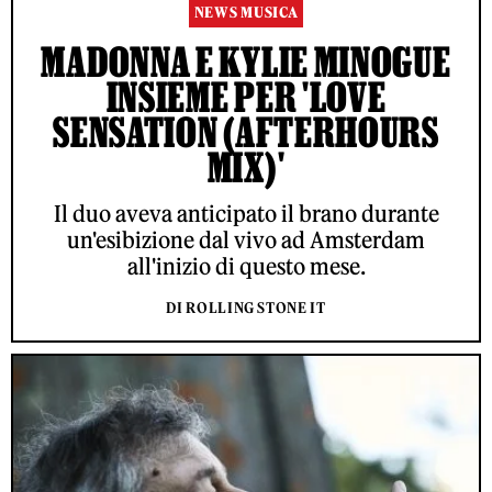
NEWS MUSICA
MADONNA E KYLIE MINOGUE
INSIEME PER 'LOVE
SENSATION (AFTERHOURS
MIX)'
Il duo aveva anticipato il brano durante
un'esibizione dal vivo ad Amsterdam
all'inizio di questo mese.
DI ROLLING STONE IT