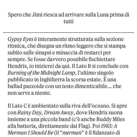
Spero che Jimi riesca ad arrivare sulla Luna prima di
tutti
Gypsy Eyes
è interamente strutturata sulla sezione
ritmica, che disegna un ritmo leggero che si stampa
subito sulle sinapsi e minaccia di restarci per
sempre. Se fosse davvero possibile fischiettare
Hendrix, io inizierei da qui. Il Lato B si conclude con
Burning of the Midnight Lamp
, l’ultimo singolo
pubblicato in Inghilterra la scorsa estate. È una
ballad pazzoide con un testo dimenticabile… che
non serve a niente.
Il Lato C è ambientato sulla riva dell’oceano. Si apre
con
Rainy Day, Dream Away
, dove Hendrix suona
insieme a una piccola band (c’è anche Buddy Miles
alla batteria, direttamente dai Flag). Poi
1983: A
Merman I Should Be
(il “
merman
” è il fidanzato di