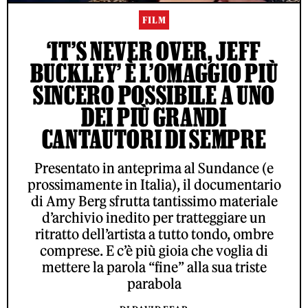
FILM
‘IT’S NEVER OVER, JEFF
BUCKLEY’ È L’OMAGGIO PIÙ
SINCERO POSSIBILE A UNO
DEI PIÙ GRANDI
CANTAUTORI DI SEMPRE
Presentato in anteprima al Sundance (e
prossimamente in Italia), il documentario
di Amy Berg sfrutta tantissimo materiale
d’archivio inedito per tratteggiare un
ritratto dell’artista a tutto tondo, ombre
comprese. E c’è più gioia che voglia di
mettere la parola “fine” alla sua triste
parabola