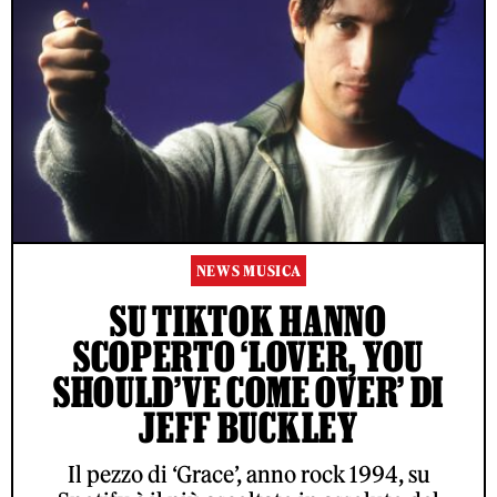
NEWS MUSICA
SU TIKTOK HANNO
SCOPERTO ‘LOVER, YOU
SHOULD’VE COME OVER’ DI
JEFF BUCKLEY
Il pezzo di ‘Grace’, anno rock 1994, su