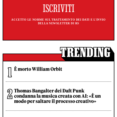
ACCETTO LE NORME SUL TRATTAMENTO DEI DATI E L'INVIO
DELLA NEWSLETTER DI RS
È morto William Orbit
Thomas Bangalter dei Daft Punk
condanna la musica creata con AI: «È un
modo per saltare il processo creativo»