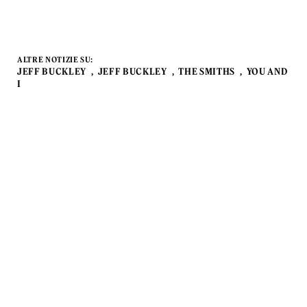
ALTRE NOTIZIE SU:
JEFF BUCKLEY
JEFF BUCKLEY
THE SMITHS
YOU AND
I