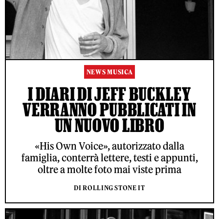
NEWS MUSICA
I DIARI DI JEFF BUCKLEY
VERRANNO PUBBLICATI IN
UN NUOVO LIBRO
«His Own Voice», autorizzato dalla
famiglia, conterrà lettere, testi e appunti,
oltre a molte foto mai viste prima
DI ROLLING STONE IT