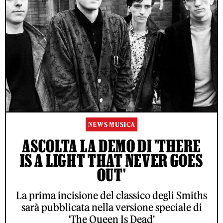
NEWS MUSICA
ASCOLTA LA DEMO DI 'THERE
IS A LIGHT THAT NEVER GOES
OUT'
La prima incisione del classico degli Smiths
sarà pubblicata nella versione speciale di
'The Queen Is Dead'