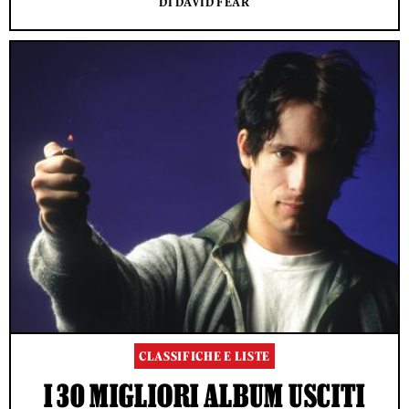
DI DAVID FEAR
CLASSIFICHE E LISTE
I 30 MIGLIORI ALBUM USCITI