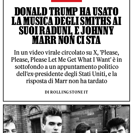
DONALD TRUMP HA USATO
LA MUSICA DEGLI SMITHS AI
SUOI RADUNI, E JOHNNY
MARR NON CI STA
In un video virale circolato su X, 'Please,
Please, Please Let Me Get What I Want' è in
sottofondo a un appuntamento politico
dell'ex-presidente degli Stati Uniti, e la
risposta di Marr non ha tardato
DI ROLLING STONE IT