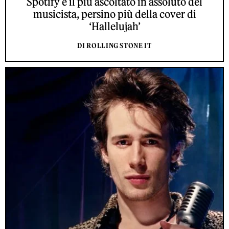
Spotify è il più ascoltato in assoluto del
musicista, persino più della cover di
‘Hallelujah’
DI ROLLING STONE IT