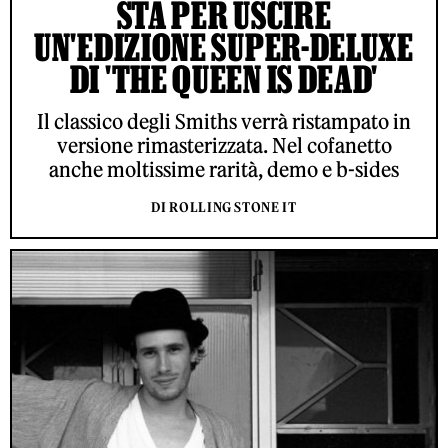
STA PER USCIRE
UN'EDIZIONE SUPER-DELUXE
DI 'THE QUEEN IS DEAD'
Il classico degli Smiths verrà ristampato in
versione rimasterizzata. Nel cofanetto
anche moltissime rarità, demo e b-sides
DI ROLLING STONE IT