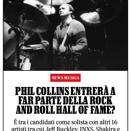
NEWS MUSICA
PHIL COLLINS ENTRERÀ A
FAR PARTE DELLA ROCK
AND ROLL HALL OF FAME?
È tra i candidati come solista con altri 16
artisti tra cui Jeff Buckley, INXS, Shakira e