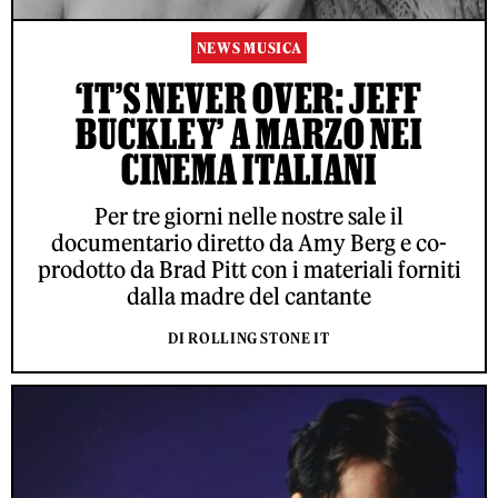
NEWS MUSICA
‘IT’S NEVER OVER: JEFF
BUCKLEY’ A MARZO NEI
CINEMA ITALIANI
Per tre giorni nelle nostre sale il
documentario diretto da Amy Berg e co-
prodotto da Brad Pitt con i materiali forniti
dalla madre del cantante
DI ROLLING STONE IT