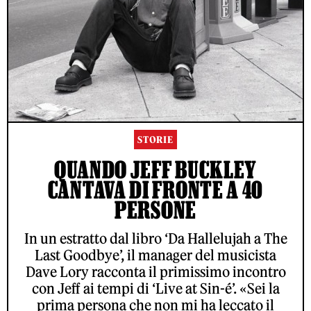
STORIE
QUANDO JEFF BUCKLEY
CANTAVA DI FRONTE A 40
PERSONE
In un estratto dal libro ‘Da Hallelujah a The
Last Goodbye’, il manager del musicista
Dave Lory racconta il primissimo incontro
con Jeff ai tempi di ‘Live at Sin-é’. «Sei la
prima persona che non mi ha leccato il