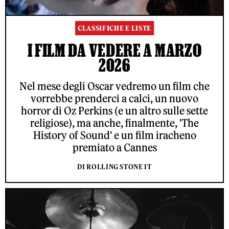
CLASSIFICHE E LISTE
I FILM DA VEDERE A MARZO
2026
Nel mese degli Oscar vedremo un film che
vorrebbe prenderci a calci, un nuovo
horror di Oz Perkins (e un altro sulle sette
religiose), ma anche, finalmente, 'The
History of Sound' e un film iracheno
premiato a Cannes
DI ROLLING STONE IT