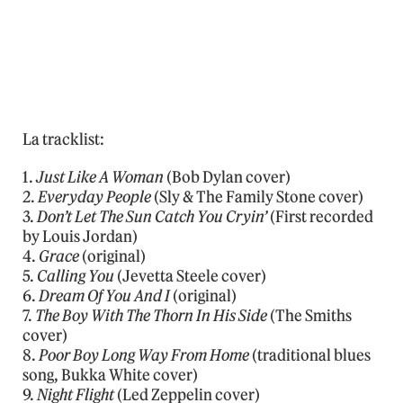
La tracklist:
1.
Just Like A Woman
(Bob Dylan cover)
2.
Everyday People
(Sly & The Family Stone cover)
3.
Don’t Let The Sun Catch You Cryin’
(First recorded
by Louis Jordan)
4.
Grace
(original)
5.
Calling You
(Jevetta Steele cover)
6.
Dream Of You And I
(original)
7.
The Boy With The Thorn In His Side
(The Smiths
cover)
8.
Poor Boy Long Way From Home
(traditional blues
song, Bukka White cover)
9.
Night Flight
(Led Zeppelin cover)