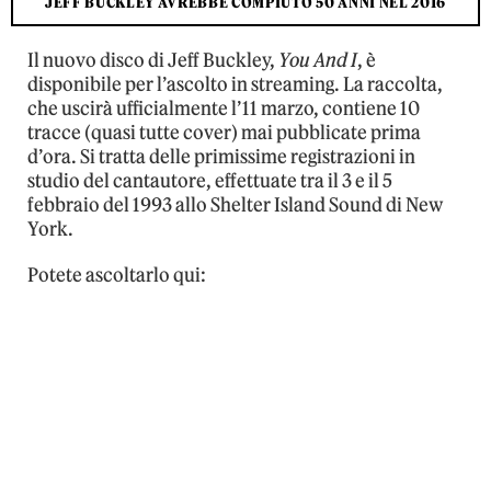
JEFF BUCKLEY AVREBBE COMPIUTO 50 ANNI NEL 2016
Il nuovo disco di Jeff Buckley,
You And I
, è
disponibile per l’ascolto in streaming. La raccolta,
che uscirà ufficialmente l’11 marzo, contiene 10
tracce (quasi tutte cover) mai pubblicate prima
d’ora. Si tratta delle primissime registrazioni in
studio del cantautore, effettuate tra il 3 e il 5
febbraio del 1993 allo Shelter Island Sound di New
York.
Potete ascoltarlo qui: