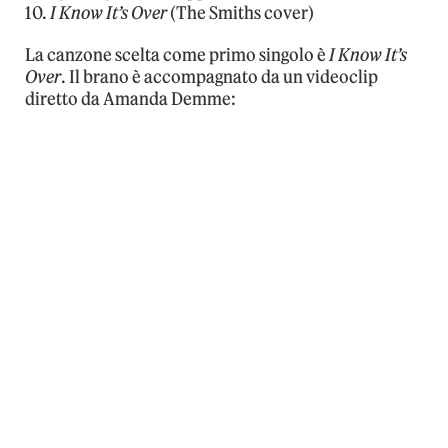
10.
I Know It’s Over
(The Smiths cover)
La canzone scelta come primo singolo è
I Know It’s
Over
. Il brano è accompagnato da un videoclip
diretto da Amanda Demme: