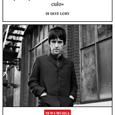
culo»
DI DAVE LORY
NEWS MUSICA